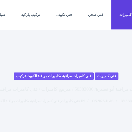
كاميرات
فني صحي
فني تكييف
تركيب باركيه
صبا
فني كاميرات
فني كاميرات مراقبة -كاميرات مراقبة الكويت تركيب
503 / مبرمج كاميرات / فني كاميرات مراقبة الكويت هندي
SA
BY
2023-11-03
ON
IN
فني كاميرات
,
فني كاميرات مراقبة -كاميرات مراقبة ال