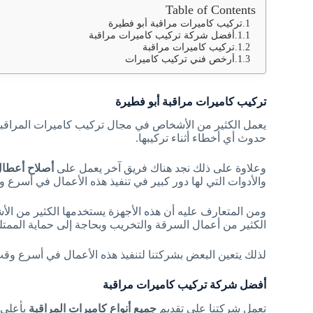
Table of Contents
تركيب كاميرات مراقبة أبو فطيرة
أفضل شركة تركيب كاميرات مراقبة
تركيب كاميرات مراقبة
أرخص فني تركيب كاميرات
تركيب كاميرات مراقبة أبو فطيرة
يعمل الكثير من الأشخاص في مجال تركيب كاميرات المراقبة، 
حدوث أي أخطاء أثناء تركيبها.
وعلاوة على ذلك نجد هناك فريق آخر يعمل على
أصلاح أعطال
والأدوات التي لها دور كبير في تنفيذ هذه الأعمال في أسر
ومن المتعارف عليه أن هذه الأجهزة يستخدمها الكثير من الأش
الكثير من أعمال السرقة والتخريب وبحاجة إلى حماية الممتل
لذلك يتعين البعض بشركتنا لتنفيذ هذه الأعمال في أسرع وق
أفضل شركة تركيب كاميرات مراقبة
تعمل شركتنا على تقديم
جميع أنواع كاميرات المراقبة
بأعلى 