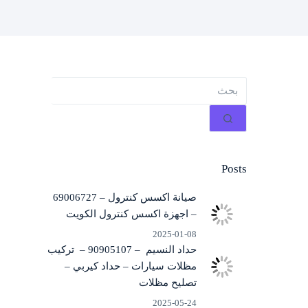
لا
توجد
نتائج
Posts
صيانة اكسس كنترول – 69006727
– اجهزة اكسس كنترول الكويت
2025-01-08
حداد النسيم – 90905107 – تركيب
مظلات سيارات – حداد كيربي –
تصليح مظلات
2025-05-24