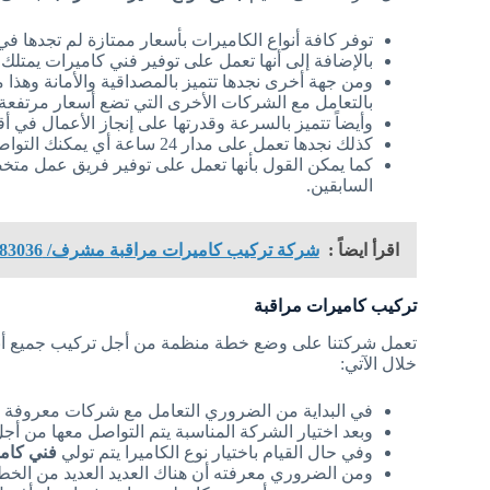
توفر كافة أنواع الكاميرات بأسعار ممتازة لم تجدها في
بالإضافة إلى أنها تعمل على توفير فني كاميرات يمتلك 
ومن جهة أخرى نجدها تتميز بالمصداقية والأمانة وهذا
بالتعامل مع الشركات الأخرى التي تضع أسعار مرتفعة ل
وأيضاً تتميز بالسرعة وقدرتها على إنجاز الأعمال في
كذلك نجدها تعمل على مدار 24 ساعة أي يمكنك التواصل معها في أي وقت.
كما يمكن القول بأنها تعمل على توفير فريق عمل 
السابقين.
اقرأ ايضاً :
شركة تركيب كاميرات مراقبة مشرف/ 50383036 / اصلاح أعطال كاميرات المراقبة / كاميرات مراقبة للمنازل
تركيب كاميرات مراقبة
تعمل شركتنا على وضع خطة منظمة من أجل تركيب جميع أنو
خلال الآتي:
في البداية من الضروري التعامل مع شركات معروفة وت
وبعد اختيار الشركة المناسبة يتم التواصل معها من أج
وفي حال القيام باختيار نوع الكاميرا يتم تولي
فني كام
ومن الضروري معرفته أن هناك العديد العديد من الخط