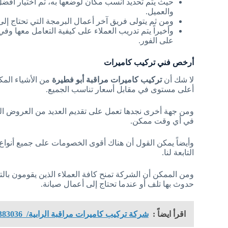
حيث يتم تحديد أنسب مكان لوضعها به، ثم اختيار أفضل أ
والعميل.
ومن ثم يتولى فريق آخر أعمال البرمجة التي تحتاج إ
وأخيراً يتم تدريب العملاء على كيفية التعامل معها 
على الفور.
أرخص فني تركيب كاميرات
لا شك أن
تركيب كاميرات مراقبة أبو فطيرة
من الأشياء الم
أعلى مستوى في مقابل أسعار تناسب الجميع.
ومن جهة أخرى نجدها تعمل على تقديم العديد من العروض الم
في أي وقت ممكن.
وأيضاً يمكن القول أن هناك أقوى الخصومات على جميع أنواع 
التابعة لنا.
ومن الممكن أن الشركة تمنح كافة العملاء الذين يقومون با
حدوث بها تلف أو عندما تحتاج إلى أعمال صيانة.
اقرأ ايضاً :
شركة تركيب كاميرات مراقبة الرابية/ 50383036 / اصلاح أعطال كاميرات المراقبة / كاميرات مراقبة للمنازل