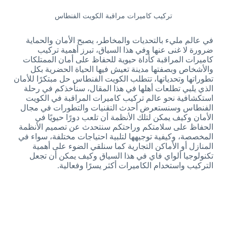
تركيب كاميرات مراقبة الكويت الفنطاس
في عالم مليء بالتحديات والمخاطر، يصبح الأمان والحماية
ضرورة لا غنى عنها وفي هذا السياق، تبرز أهمية تركيب
كاميرات المراقبة كأداة حيوية للحفاظ على أمان الممتلكات
والأشخاص وبصفتها مدينة تعيش فيها الحياة الحضرية بكل
تطوراتها وتحدياتها، تتطلب الكويت الفنطاس حل مبتكرًا للأمان
الذي يلبي تطلعات أهلها في هذا المقال، سنأخذكم في رحلة
استكشافية نحو عالم تركيب كاميرات المراقبة في الكويت
الفنطاس وسنستعرض أحدث التقنيات والتطورات في مجال
الأمان وكيف يمكن لتلك الأنظمة أن تلعب دورًا حيويًا في
الحفاظ على سلامتكم وراحتكم سنتحدث عن تصميم الأنظمة
المخصصة، وكيفية توجيهها لتلبية احتياجات مختلفة، سواء في
المنازل أو الأماكن التجارية كما سنلقي الضوء على أهمية
تكنولوجيا ألواي فاي في هذا السياق وكيف يمكن أن تجعل
التركيب واستخدام الكاميرات أكثر يسرًا وفعالية.