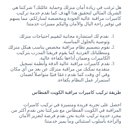
هل ترغب في زيادة أمان منزلك وحماية عائلتك؟ شركتنا هي
الشريك المثالي لتحقيق هذا الهدف كما نقدم خدمة تركيب
كاميرات مراقبة عالية الجودة ومخصصة لمنازلكم، مما يسهم
في توفير راحة البال والأمان واليكم مميزات خدمتنا:
نقدم لك استشارة مجانية لتقييم احتياجات منزلك
وتوصية بالحلول المناسبة.
نقوم بتصميم نظام مراقبة مخصص يناسب هيكل منزلك
ومتطلباتك الفردية كما يقوم فريقنا المدرب بتركيب
الكاميرات وضمان أداءها بكفاءة عالية.
نقدم كاميرات مراقبة عالية الدقة وأنظمة تسجيل
متقدمة تمكنك من مراقبة منزلك عن بعد من أي مكان
وفي أي وقت كما نقدم دعمًا فنيًا متواصلاً لضمان
استمرار عمل النظام بكفاءة.
طريقة تركيب كاميرات مراقبة الكويت الفنطاس
احصل على تجربة فريدة ومتميزة في تركيب كاميرات
المراقبة في الكويت الفنطاس مع شركتنا نحن نقدم أكثر من
مجرد خدمة تركيب عادية نحن نقدم فرصة لتعزيز الأمان
والراحة بأسلوب استثنائي وما يميز خدمتنا: