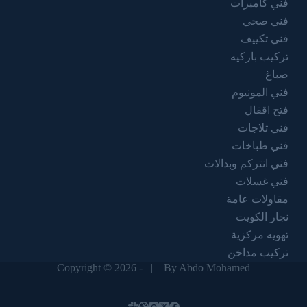
فني كاميرات
فني صحي
فني تكييف
تركيب باركيه
صباغ
فني المونيوم
فتح اقفال
فني ثلاجات
فني طباخات
فني انتركم وبدالات
فني غسلات
مقاولات عامة
نجار الكويت
تهويه مركزية
تركيب مداخن
Copyright © 2026 - |
By Abdo Mohamed