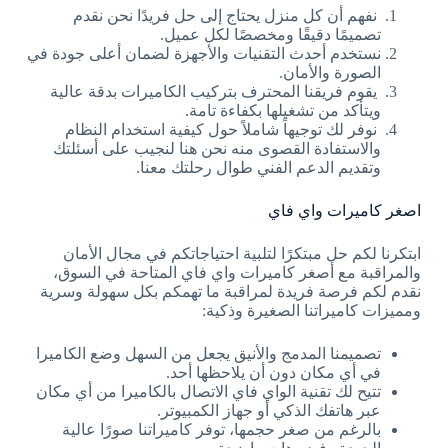
نفهم أن كل منزل يحتاج إلى حل فريدًا نحن نقدم
تصميمًا دقيقًا ومخصصًا لكل عميل.
نستخدم أحدث التقنيات والأجهزة لضمان أعلى جودة في
الصورة والأمان.
يقوم فريقنا المحترف بتركيب الكاميرات بدقة عالية
ويتأكد من تشغيلها بكفاءة تامة.
نوفر لك توجيهاً شاملاً حول كيفية استخدام النظام
والاستفادة القصوى منه نحن هنا لنجيب على أسئلتك
وتقديم الدعم الفني طوال رحلتك معنا.
اصغر كاميرات واي فاي
ابتكرنا لكم حل مبتكرًا لتلبية احتياجاتكم في مجال الأمان
والمراقبة مع أصغر كاميرات واي فاي المتاحة في السوق،
نقدم لكم فرصة فريدة لمراقبة ما تهمكم بكل سهولة وسرية
ومميزات كاميراتنا الصغيرة وذكية:
تصميمنا المدمج والأنيق يجعل من السهل وضع الكاميرا
في أي مكان دون أن يلاحظها أحد.
تتيح لك تقنية الواي فاي الاتصال بالكاميرا من أي مكان
عبر هاتفك الذكي أو جهاز الكمبيوتر.
بالرغم من صغر حجمها، توفر كاميراتنا صورًا عالية