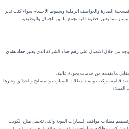
لبنفسجية الضارة والعواصف الرملية وسقوط الأجسام سواء كنت تدير
 مما يعتبر خطوة ذكية تجمع ما بين الجمال والوظيفية.
وجه من خلال الاتصال على
رقم حداد
الشركة الذي يعتبر
حداد هندي
مقابل ما يقدمه من خدمات بجودة عالية.
 قيامه بتركيب وتنفيذ مظلات السيارت والمسابح والحدائق وغيرها.
العملاء.
تصميم مظلات مواقف السيارات القوية والتي تتحمل مناخ الكويت
مات
تركيب مظلات سيارات
شاملة ويصنع الفرق في عالم السواتر