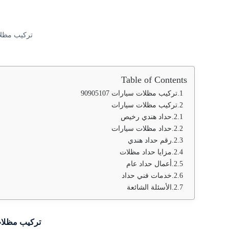
تركيب مظلات سي
Table of Contents
تركيب مظلات سيارات 90905107
تركيب مظلات سيارات
حداد هندي رخيص
حداد مظلات سيارات
رقم حداد هندي
مزايا حداد مظلات
أعمال حداد عام
خدمات فني حداد
الأسئلة الشائعة
تركيب مظلات سيا