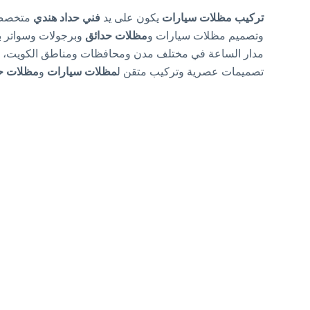
تركيب مظلات سيارات
يكون على يد
فني حداد هندي
متخصص 
وتصميم مظلات سيارات و
مظلات حدائق
وبرجولات وسواتر ب
مدار الساعة في مختلف مدن ومحافظات ومناطق الكويت،
تصميمات عصرية وتركيب متقن ل
مظلات سيارات
و
مظلات ح