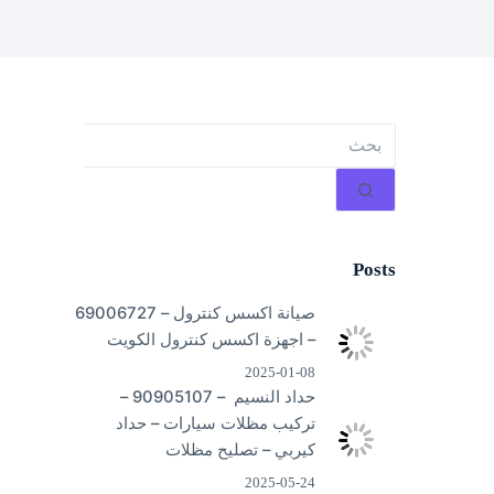
لا
توجد
نتائج
Posts
صيانة اكسس كنترول – 69006727
– اجهزة اكسس كنترول الكويت
2025-01-08
حداد النسيم – 90905107 –
تركيب مظلات سيارات – حداد
كيربي – تصليح مظلات
2025-05-24