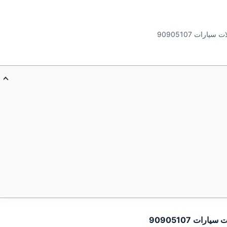
ارات 90905107
رات 90905107