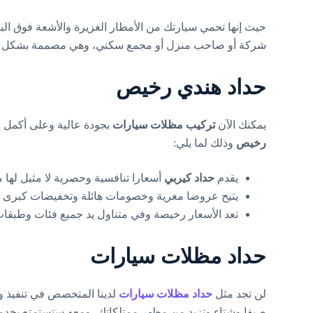
حيث إنها تحمي سيارتك من الأمطار الغزيرة والأشعة فوق ا
شركة أو صاحب منزل أو مجمع سكني، وهي مصممة بشكل ممتاز
حداد هندي رخيص
يمكنك الآن
تركيب مظلات سيارات
بجودة عالية وعلى أكمل 
رخيص
وذلك لما يلي:
يقدم
حداد كيربي
أسعارا تنافسية وحصرية لا مثيل لها 
يتيح عروضا مغرية وخصومات هائلة وتخفيضات كبرى عند
تعد الأسعار رخيصة وفي متناول يد جميع فئات وطبقات 
حداد مظلات سيارات
لن تجد مثل
حداد مظلات سيارات
لدينا المتخصص في تنفيذ و
صيفا وشتاء وتزيد من مظهر ممتلكاتك، ومعه ستستمتع بخد