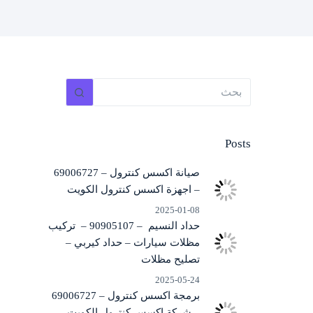
لا
توجد
نتائج
Posts
صيانة اكسس كنترول – 69006727
– اجهزة اكسس كنترول الكويت
2025-01-08
حداد النسيم – 90905107 – تركيب
مظلات سيارات – حداد كيربي –
تصليح مظلات
2025-05-24
برمجة اكسس كنترول – 69006727
– شركة اكسس كنترول الكويت