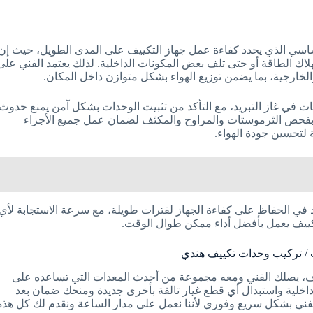
ساسي الذي يحدد كفاءة عمل جهاز التكييف على المدى الطويل، حيث إن
لاك الطاقة أو حتى تلف بعض المكونات الداخلية. لذلك يعتمد الفني على
الخارجية، بما يضمن توزيع الهواء بشكل متوازن داخل المكان.
يبات في غاز التبريد، مع التأكد من تثبيت الوحدات بشكل آمن يمنع حدوث
ًا بفحص الثرموستات والمراوح والمكثف لضمان عمل جميع الأجزاء
ة لتحسين جودة الهواء.
في الحفاظ على كفاءة الجهاز لفترات طويلة، مع سرعة الاستجابة لأي
تكييف يعمل بأفضل أداء ممكن طوال الوقت.
 / تركيب وحدات تكييف هندي
يصلك الفني ومعه مجموعة من أحدث المعدات التي تساعده على
خلية واستبدال أي قطع غيار تالفة بأخرى جديدة ومنحك ضمان بعد
الفني بشكل سريع وفوري لأننا نعمل على مدار الساعة ونقدم لك كل هذه