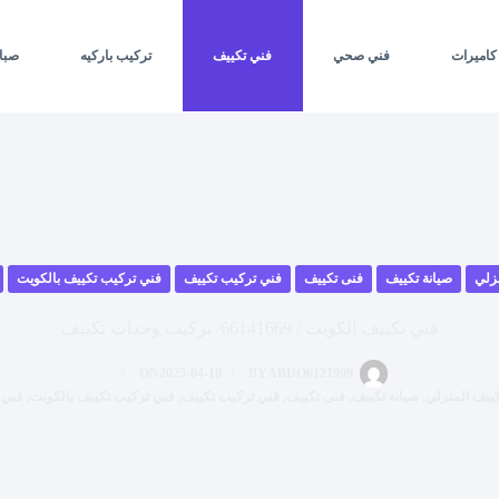
كاميرات
فني صحي
فني تكييف
تركيب باركيه
صبا
نزلي
صيانة تكييف
فنى تكييف
فني تركيب تكييف
فني تركيب تكييف بالكويت
فني تكييف الكويت / 66141669/ تركيب وحدات تكييف
ON
2025-04-18
BY
ABDO6121999
كييف المنزلي
,
صيانة تكييف
,
فنى تكييف
,
فني تركيب تكييف
,
فني تركيب تكييف بالكويت
,
فني 