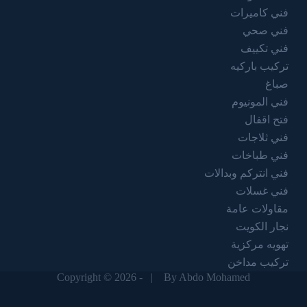
فني كاميرات
فني صحي
فني تكييف
تركيب باركيه
صباغ
فني المونيوم
فتح اقفال
فني ثلاجات
فني طباخات
فني انتركم وبدالات
فني غسلات
مقاولات عامة
نجار الكويت
تهويه مركزية
تركيب مداخن
Copyright © 2026 - |
By Abdo Mohamed