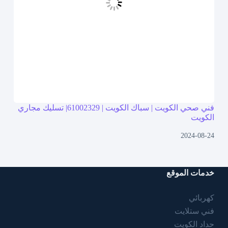
فني صحي الكويت | سباك الكويت | 61002329| تسليك مجاري
الكويت
2024-08-24
خدمات الموقع
كهربائي
فني ستلايت
حداد الكويت