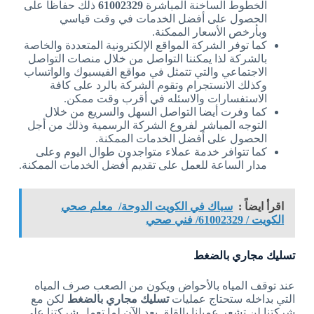
الخطوط الساخنة المباشرة
61002329
ذلك حفاظا على
الحصول على أفضل الخدمات في وقت قياسي
وبأرخص الأسعار الممكنة.
كما توفر الشركة المواقع الإلكترونية المتعددة والخاصة
بالشركة لذا يمكننا التواصل من خلال منصات التواصل
الاجتماعي والتي تتمثل في مواقع الفيسبوك والواتساب
وكذلك الانستجرام وتقوم الشركة بالرد على كافة
الاستفسارات والاسئله في أقرب وقت ممكن.
كما وفرت أيضا التواصل السهل والسريع من خلال
التوجه المباشر لفروع الشركة الرسمية وذلك من أجل
الحصول على أفضل الخدمات الممكنة.
كما تتوافر خدمة عملاء متواجدون طوال اليوم وعلى
مدار الساعة للعمل على تقديم أفضل الخدمات الممكنة.
اقرأ ايضاً :
سباك في الكويت الدوحة/ معلم صحي
الكويت / 61002329/ فني صحي
تسليك مجاري بالضغط
عند توقف المياه بالأحواض ويكون من الصعب صرف المياه
التي بداخله ستحتاج عمليات
تسليك مجاري بالضغط
لكن مع
شركتنا لن تشعر عميلنا بالقلق بعد الآن لما تعمل شركتنا على