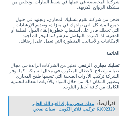
شركتنا المخصصة في عملها في شفط البيارات، وتخلص من
مشكلة الروائح الكريهة.
فنحن من شركتنا نقوم بتسليك المجاري، ونجتهد في حلول
جميع المشاكل التي تواجهك في منزلك، وتقديم الإرشادات
التي تجعلك قادر على استيعاب خطورة إلقاء المواد الصلبة أو
الدهنية، لذا لاتتردد بالتواصل مع شركتنا لنوفر لك أجود
الإمكانيات والأساليب المتطورة التي تعمل على إرضائك.
الخاتمة
تسليك مجاري الرقعي
تعتبر من الشركات الرائدة في مجال
صيانة وإصلاح الأعطال المتكررة في مجال السباكة، كما توفر
الشركة تركيب الأدوات الصحية التي تسببها طفح المجاري
وتطهير المكان ذلك من خلال المواد والأدوات الفعالة للحماية
الكاملة من كافة أخطار التلوث.
اقرأ ايضاً :
معلم صحي مبارك العبد الله الجابر
61002329 تركيب فلاتر الكويت سباك صحي