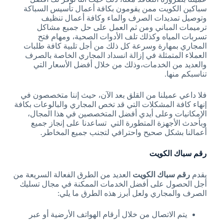
سباكين الكويت ممن يقومون بكافة أعمال تأسيس السباكة
وتوصيل تمديدات الصرف والماء وكافة أعمال تنظيف
ترميمات المباني ومن ثم العمل على حل جميع مشاكل
تسربات المياه وكذلك تلف الأدوات الصحية، ومهام فتح
المجاري بمهارة وسرعة كل ذلك من أجل تلبية كافة طلبات
العملاء المتمثلة في إزالة انسداد المجاري الخاصة بالصرف
والعديد من الخدمات،وذلك من خلال أفضل الأسعار التي
تناسبكم منها.
فلا داعي عميلنا من القلق بعد الآن، حيث إننا متخصصون في
إنهاء كافة المشكلات التي قد تخص المجاري والبالوعات بكافة
الإمكانيات وعلى أيدي أفضل المتخصصين في هذا المجال،
وبأحدث الأجهزة المتطورة التي تساعدنا على إنجاز جميع
أعمالنا بشكل صحيح واحترافي لتجنب جميع المخاطر.
رقم سباك الكويت
يقدم
رقم
سباك الكويت
العديد من الطرق الفعالة السريعة من
أجل الحصول على أفضل الخدمات الممكنة في مجال تسليك
الصرف والمجاري ولعل أبرز هذه الطرق ما يلي:
يتم الاتصال من خلال أرقام الهواتف الأرضية أو عبر