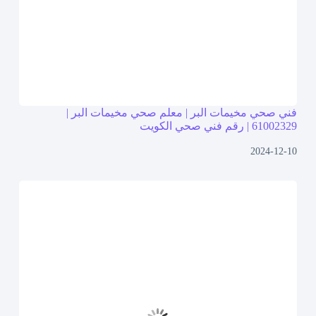
فني صحي مخيمات البر | معلم صحي مخيمات البر |
61002329 | رقم فني صحي الكويت
2024-12-10