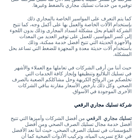
توفيره من خدمات تسليك مجاري بالضغط وغيرها.
كما يتم التعرف على المواسير الخاصة بالمجاري ذلك
بإستخدام الآلات الخاصة والعمل بها على أكمل وجه، كما تتيح
الشركة القيام بحل مشكلة انسداد المجارى وذلك بدون اللجوء
إلى كسر المواسير، للعمل على توفير العديد من المعدات
والأجهزة الحديثة التي تتيح أفضل خدمة ممكنة، وذلك
باستخدام آلات حديثة معدة و المجهزة للضغط التي تساعد بحل
المشكلة.
حيث أننا من أرقى الشركات في تعاملها مع العملاء والأشهر
في تسليك البلاليع وتنظيفها وإنجاز كافة الخدمات التي
تخلصكم من الروائح الكريهة وحل مشاكلكم الصعبة بالصرف
الصحي وكل ذلك بأرخص الأسعار مقارنة بباقي الشركات
الأخرى الموجودة في الأسواق.
شركة تسليك مجاري الرقعي
تسليك مجاري الرقعي
من أفضل الشركات وأميزها التي تتيح
أفضل خدمة مجال تسليك الصرف الصحي ومن أفضل
المؤسسات في تسليك الصرف الصحي، حيث أننا نعد الأفضل
في علاج تسريب المياه، وتركيب الأدوات الصحية كما أن