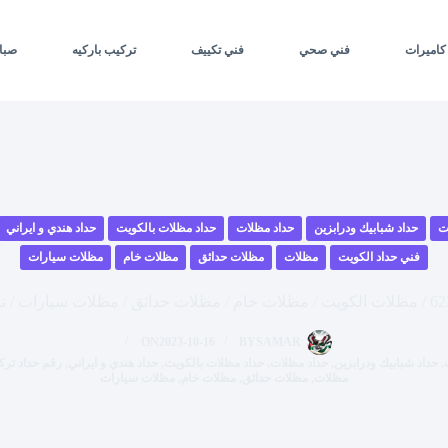
كاميرات
فني صحي
فني تكييف
تركيب باركيه
صبا
ت
حداد شبابيك ودرابزين
حداد مظلات
حداد مظلات بالكويت
حداد هندي و ايراني
فني حداد الكويت
مظلات
مظلات حدائق
مظلات خام
مظلات سيارات
ON
2023-10-16
BY
SAMAR
,
حداد شبابيك ودرابزين
,
حداد مظلات
,
حداد مظلات بالكويت
,
حداد هندي و ايراني
,
رقم حداد تر
مظلات
,
مظلات حدائق
,
مظلات خام
,
مظلات سيارات