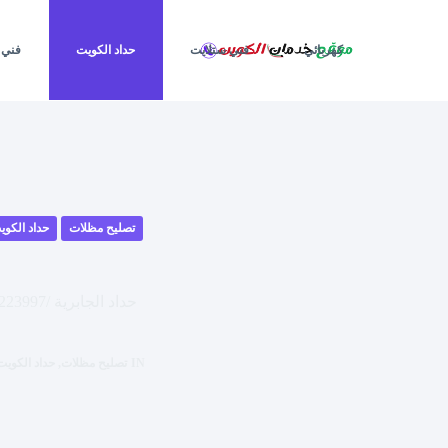
لتجاوز
لى
لمحتوى
كهربائي
فني ستلايت
حداد الكويت
فني 
تصليح مظلات
حداد الكوي
حداد الجابرية /62223997 / مظلات الكويت / مظلات خام / مظلات حدائق / مظلات سيارات / تصليح مظلات الجابرية
IN
تصليح مظلات
,
حداد الكويت