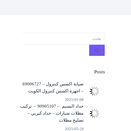
لا
توجد
نتائج
Posts
صيانة اكسس كنترول – 69006727
– اجهزة اكسس كنترول الكويت
2025-01-08
حداد النسيم – 90905107 – تركيب
مظلات سيارات – حداد كيربي –
تصليح مظلات
2025-05-24