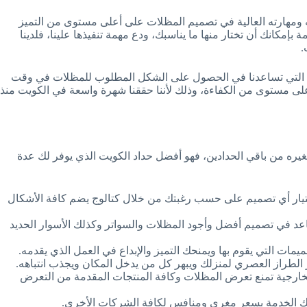
ه ومهارته العالية في تصميم المظلات على أعلى مستوى من التميز
 بإمكانك أن تختار منها ما يناسبك، ودع مهمة تنفيذها علينا، فلدينا
.
ثة التي تساعدنا في الحصول على الشكل المطلوب للمظلات في وقت
لى مستوى من الكفاءة، وذلك لأننا حققنا شهرة واسعة في الكويت منذ
بغيره من باقي الحدادين، فهو أفضل حداد الكويت الذي يوفر لك عدة
يار أي تصميم على حسب رغبتك من خلال كتالوج يضم كافة الأشكال
د في تصميم أفضل وأجود المظلات والسواتر وكذلك الأسوار الحديد
يمات التي يقوم بها ويمنحك التميز والإبداع في العمل الذي يقدمه.
الطراز العصري لمنزلك ويبهر كل من يدخل المكان ويجذب انتباهه.
خارجية تمنع تعرض المظلات وكافة المنتجات المقدمة من التعرض
 الخدمة بسعر مغري ومنافس لكافة الشركات الأخرى.