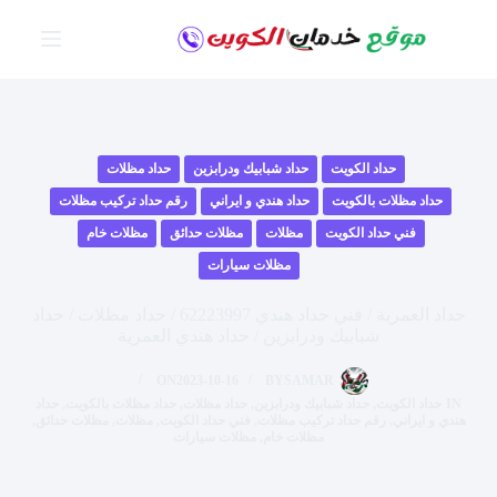
لتجاوز
لى
لمحتوى
حداد الكويت
حداد شبابيك ودرابزين
حداد مظلات
حداد مظلات بالكويت
حداد هندي و ايراني
رقم حداد تركيب مظلات
فني حداد الكويت
مظلات
مظلات حدائق
مظلات خام
مظلات سيارات
حداد العمرية / فني حداد هندي 62223997 / حداد مظلات / حداد
شبابيك ودرابزين / حداد هندي العمرية
ON
2023-10-16
BY
SAMAR
IN
حداد الكويت
,
حداد شبابيك ودرابزين
,
حداد مظلات
,
حداد مظلات بالكويت
,
حداد
هندي و ايراني
,
رقم حداد تركيب مظلات
,
فني حداد الكويت
,
مظلات
,
مظلات حدائق
,
مظلات خام
,
مظلات سيارات