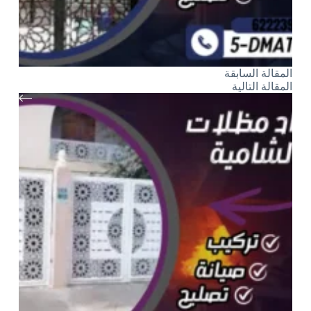
ال
مقالة
السابقة
ال
مقالة
التالية