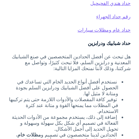
حداد هندي الفحيحيل
رقم حداد الجهراء
حداد عام ومظلات سيارات
حداد شبابيك ودرابزين
هل تبحث عن أفضل الحدادين المتخصصين في صنع الشبابيك
المعدنية و درابزين السلم، فلا تبحث كثيرًا، وتواصل مع
شركتنا، وذلك لأننا نمنحك المزايا التالية:
نستخدم أفضل أنواع الحديد الخام التي تساعدك في
الحصول على أفضل الشبابيك ودرابزين السلم بجودة
ومتانة لا مثيل لها.
توفير كافة المفصلات والأدوات اللازمة حتى يتم تركيبها
في المظلات مما يمنحها القوة و متانة عند كثرة
الاستخدام.
إضافة إلى ذلك، يستخدم مجموعة من الأدوات الحديثة
الفعالة في تصميم أي شكل بكل سهولة وسهولة و
تحويل الحديد إلى أجمل الأشكال.
الحدادين لدينا متخصصون في تصميم و
مظلات خام
،