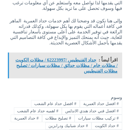
التي يقدمها لذا تواصل معه واستعلم عن أي معلومات ترغب
فيها وسوف تحصل على ما تريد بكل سهولة.
وإلى هنا نكون قد وضحنا لك أهم خدمات حداد العمرية الماهر
في كافة أعماله التي يقوم بها بكل سهولة، وكذلك قدراته
الرائعة في توفير الخدمة على أعلى مستوى بأسعار تنافسية
للغاية، حيث أنه يمنحك التميز والإبداع في كافة التصاميم التي
يقدمها بأجمل الأشكال العصرية الحديثة.
اقرأ ايضاً :
حداد الفنيطيس /62223997 / مظلات الكويت
/ مظلات خام / مظلات حدائق / مظلات سيارات / تصليح
مظلات الفنيطيس
وسوم
#
افضل حداد العمرية
#
افضل حداد عام الشعب
#
افضل فني حداد هندي الاندلس
#
اهميه حداد عام الشعب
#
تركيب مظلات سيارات
#
تصليح مظلات
#
حداد العمرية
#
حداد الكويت
#
حداد شبابيك ودرابزين