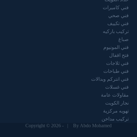
فني كاميرات
فني صحي
فني تكييف
تركيب باركيه
صباغ
فني المونيوم
فتح اقفال
فني ثلاجات
فني طباخات
فني انتركم وبدالات
فني غسلات
مقاولات عامة
نجار الكويت
تهويه مركزية
تركيب مداخن
Copyright © 2026 - |
By Abdo Mohamed