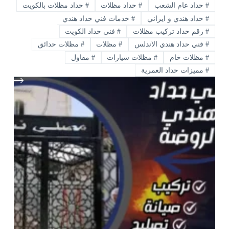
#
حداد عام الشعب
#
حداد مظلات
#
حداد مظلات بالكويت
#
حداد هندي و ايراني
#
خدمات فني حداد هندي
#
رقم حداد تركيب مظلات
#
فني حداد الكويت
#
فني حداد هندي الاندلس
#
مظلات
#
مظلات حدائق
#
مظلات خام
#
مظلات سيارات
#
مقاول
#
مميزات حداد العمرية