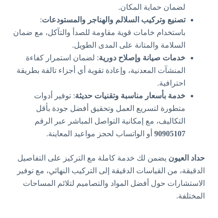
لضمان حماية المكان.
تصنيع وتركيب السلالم والهناجر والمستودعات
:
باستخدام خامات قوية مقاومة للصدأ والتآكل، مع ضمان
السلامة والمتانة على المدى الطويل.
خدمات صيانة وإصلاح دورية
: لضمان استمرار كفاءة
المنشآت المعدنية، وإعادة تقوية أي أجزاء تالفة بطريقة
احترافية.
خدمة بأسعار مناسبة وتقنيات حديثة
: توفير أدوات
متطورة لتسريع العمل وتحقيق أفضل جودة بأقل
التكاليف، مع إمكانية التواصل المباشر عبر الرقم
90905107
أو الواتساب لحجز مواعيد المعاينة.
حداد العيون
يضمن لك خدمة كاملة مع التركيز على التفاصيل
الدقيقة، من القياسات الدقيقة إلى التركيب النهائي، مع توفير
الاستشارات حول أفضل المواد والتصاميم لتلائم المساحات
المختلفة.