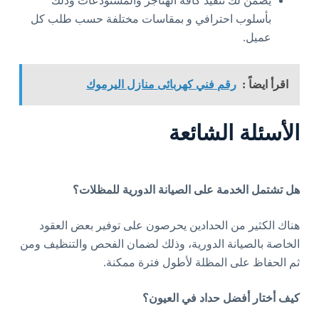
يضمن لك تنفيذ كافة الهناجر والمستودعات وذلك
بأسلوب احترافي و بمقاسات مختلفة حسب طلب كل
عميل.
اقرأ ايضاً :
رقم فني كهربائى منازل اليرموك
الأسئلة الشائعة
هل تشتمل الخدمة على الصيانة الدورية للمظلات؟
هناك الكثير من الحدادين يحرصون على توفير بعض العقود
الخاصة بالصيانة الدورية، وذلك لضمان الفحص والتنظيف ومن
ثم الحفاظ على المظلة لأطول فترة ممكنة.
كيف أختار أفضل حداد في العيون؟