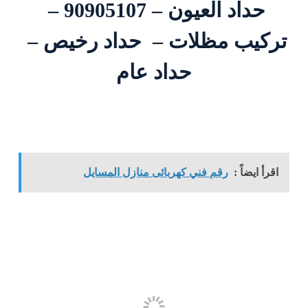
حداد العيون – 90905107 –
تركيب مظلات – حداد رخيص –
حداد عام
اقرأ ايضاً :
رقم فني كهربائى منازل المسايل