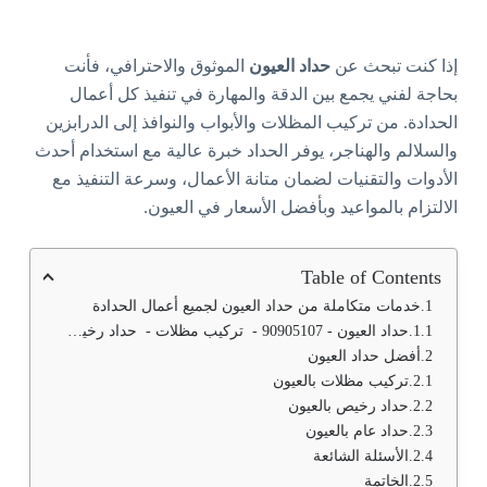
إذا كنت تبحث عن
حداد العيون
الموثوق والاحترافي، فأنت
بحاجة لفني يجمع بين الدقة والمهارة في تنفيذ كل أعمال
الحدادة. من تركيب المظلات والأبواب والنوافذ إلى الدرابزين
والسلالم والهناجر، يوفر الحداد خبرة عالية مع استخدام أحدث
الأدوات والتقنيات لضمان متانة الأعمال، وسرعة التنفيذ مع
الالتزام بالمواعيد وبأفضل الأسعار في العيون.
Table of Contents
خدمات متكاملة من حداد العيون لجميع أعمال الحدادة
حداد العيون - 90905107 - تركيب مظلات - حداد رخيص - حداد عام
أفضل حداد العيون
تركيب مظلات بالعيون
حداد رخيص بالعيون
حداد عام بالعيون
الأسئلة الشائعة
الخاتمة