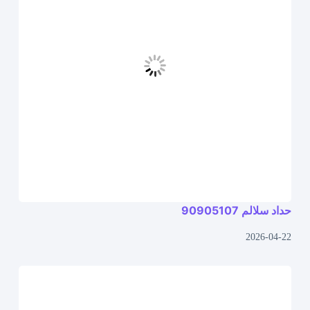
حداد سلالم 90905107
2026-04-22