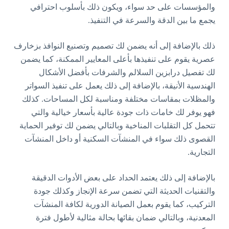
والمؤسسات على حد سواء، ويكون ذلك بأسلوب احترافي
يجمع ما بين الدقة والسرعة في التنفيذ.
ذلك بالإضافة إلى أنه يضمن لك تصميم وتصنيع النوافذ بزخارف
عصرية يقوم على تنفيذها بأعلى المعايير الممكنة، كما يضمن
لك تفصيل درابزين السلالم والشرفات بأفضل الأشكال
الهندسية الأنيقة، بالإضافة إلى ذلك يعمل على تنفيذ السواتر
والمظلات بمقاسات مختلفة ومناسبة لكل المساحات. كذلك
فهو يوفر لك خامات ذات جودة عالية بأسعار خيالية والتي
تتحمل كل التقلبات المناخية وبالتالي يضمن لك توفير الحماية
القصوى ذلك سواء في المنشآت السكنية أو داخل المنشآت
التجارية.
بالإضافة إلى ذلك يعتمد الحداد على بعض الأدوات الدقيقة
والتقنيات الحديثة التي تضمن سرعة الإنجاز وكذلك جودة
التركيب، كما يقوم بعمل الصيانة الدورية لكافة المنشآت
المعدنية، وبالتالي ضمان بقائها بحالة مثالية لأطول فترة