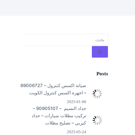
لا
توجد
نتائج
Posts
صيانة اكسس كنترول – 69006727
– اجهزة اكسس كنترول الكويت
2025-01-08
حداد النسيم – 90905107 –
تركيب مظلات سيارات – حداد
كيربي – تصليح مظلات
2025-05-24