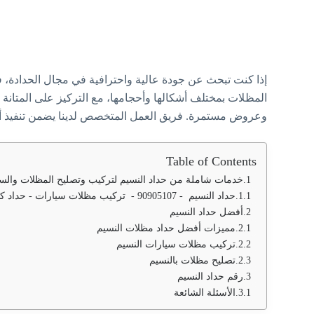
إذا كنت تبحث عن جودة عالية واحترافية في مجال الحدادة، 
المظلات بمختلف أشكالها وأحجامها، مع التركيز على المتانة 
وعروض مستمرة. فريق العمل المتخصص لدينا يضمن تنفيذ أعم
Table of Contents
خدمات شاملة من حداد النسيم لتركيب وتصليح المظلات والسل
حداد النسيم - 90905107 - تركيب مظلات سيارات - حداد كيربي - تصليح مظلات
أفضل حداد النسيم
مميزات أفضل حداد مظلات النسيم
تركيب مظلات سيارات النسيم
تصليح مظلات بالنسيم
رقم حداد النسيم
الأسئلة الشائعة