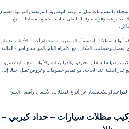
تلف التصميمات مثل الدائرية، البيضاوية، المربعة، والهرمية، لضمان
ظلات شراعية وقوسية وقابلة للطي لتناسب جميع المساحات، مع
تآكل.
فة أنواع المظلات القديمة أو المتضررة باستخدام أحدث الأدوات لضمان
عميل ومتطلبات المكان، مع الالتزام التام بالمواعيد والجودة العالية.
 وصيانة السلالم الحديدية والدرابزينات والأبواب، مع متابعة دورية
 غيار أصلية عند الحاجة، مع تقديم خصومات وعروض تصل أحيانًا إلى
لمواعيد أو للاستفسار عن أنواع المظلات، الأسعار، وأفضل الحلول
سيم – 90905107 – تركيب مظلات سيارات – حداد كيربي –