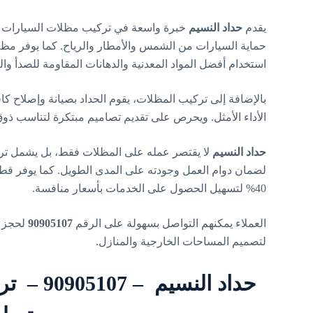
يقدم
حداد النسيم
خبرة واسعة في تركيب مظلات السيارات بمخ
حماية السيارات من الشمس والأمطار والرياح. كما يوفر م
استخدام أفضل المواد المعدنية والدهانات المقاومة للصدأ وال
بالإضافة إلى تركيب المظلات، يقوم الحداد بصيانة وإصلاح كا
الأداء الأمثل. ويحرص على تقديم تصاميم مبتكرة لتناسب ذوق ال
حداد النسيم
لا يقتصر عمله على المظلات فقط، بل يشمل تركيب
لضمان دوام العمل وجودته على المدى الطويل. كما يوفر قطع
40% لتسهيل الحصول على الخدمات بأسعار منافسة.
العملاء يمكنهم التواصل بسهولة على الرقم
90905107
لحجز ا
لتصميم المساحات الخارجية والمنازل.
حداد الن