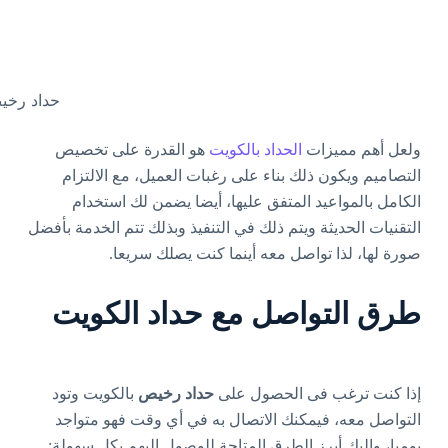
حداد رخ
ولعل أهم مميزات
الحداد بالكويت
هو القدرة على تخصيص
التصاميم ويكون ذلك بناء على رغبات العميل، مع الالتزام
الكامل بالمواعيد المتفق عليها، أيضا يضمن لك استخدام
التقنيات الحديثة ويتم ذلك في التنفيذ وبذلك تتم الخدمة بأفضل
صورة لها، لذا تواصل معه أينما كنت يصلك سريعا.
طرق التواصل مع حداد الكويت
إذا كنت ترغب فى الحصول على
حداد رخيص
بالكويت وتود
التواصل معه، فيمكنك الاتصال به في أي وقت فهو متواجد
يوميا، وإليك أبرز الطرق المتاحة للوصول إليهم بكل سهولة: