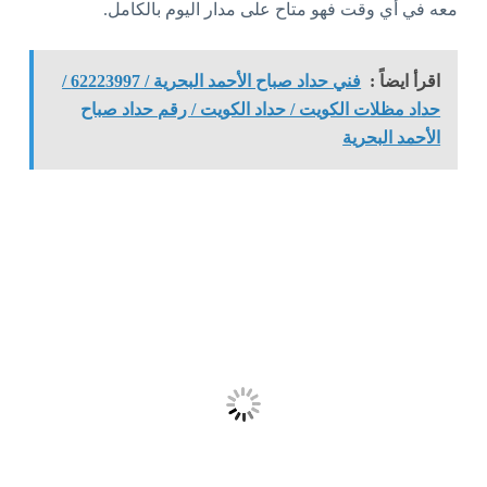
معه في أي وقت فهو متاح على مدار اليوم بالكامل.
اقرأ ايضاً :
فني حداد صباح الأحمد البحرية / 62223997 /
حداد مظلات الكويت / حداد الكويت / رقم حداد صباح
الأحمد البحرية