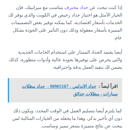
إذا كنت تبحث عن
حداد محترف
يتناسب مع ميزانيتك، فإن
الخيار الأمثل هو اختيار حداد رخيص في الكويت والذي يوفر لك
الخدمات بأسعار اقتصادية، كما يمكنه توفير بعض التصميمات
المميزة بأسعار معقولة وذلك دون التأثير على الجودة بشكل
عام.
أيضا يعتمد الحداد الممتاز على استخدام الخامات الحديدية
والتي يحرص على توفيرها بجودة عالية وأدوات متطورة، كذلك
يضمن لك تنفيذ العمل بدقة واحترافية.
اقرأ ايضاً :
حداد الاندلس - 90905107 - حداد مظلات
سيارات - مظلات حدائق
كما يلتزم أيضا بتسليم العمل في الوقت المحدد، ويكون ذلك
دون أي تأخير يذكر، وهذا ما يجعله من الخيارات المثالية لمن
يبحث عن نتائج متميزة بسعر مميز ومناسب.