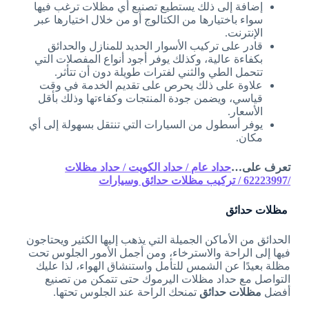
إضافة إلى ذلك يستطيع تصنيع أي مظلات ترغب فيها
سواء باختيارها من الكتالوج أو من خلال اختيارها عبر
الإنترنت.
قادر على تركيب الأسوار الحديد للمنازل والحدائق
بكفاءة عالية، وكذلك يوفر أجود أنواع المفصلات التي
تتحمل الطي والثني لفترات طويلة دون أن تتأثر.
علاوة على ذلك يحرص على تقديم الخدمة في وقت
قياسي، ويضمن جودة المنتجات وكفاءتها وذلك بأقل
الأسعار.
يوفر أسطول من السيارات التي تنتقل بسهولة إلى أي
مكان.
تعرف على…
حداد عام / حداد الكويت / حداد مظلات
/62223997 / تركيب مظلات حدائق وسيارات
مظلات حدائق
الحدائق من الأماكن الجميلة التي يذهب إليها الكثير ويحتاجون
فيها إلى الراحة والاسترخاء، ومن أجمل الأمور الجلوس تحت
مظلة بعيدًا عن الشمس للتأمل واستنشاق الهواء، لذا عليك
التواصل مع حداد مظلات اليرموك حتى تتمكن من تصنيع
أفضل
مظلات حدائق
تمنحك الراحة عند الجلوس تحتها.