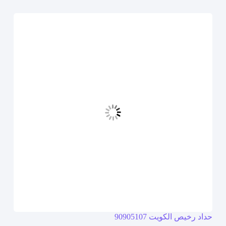
حداد رخيص الكويت 90905107