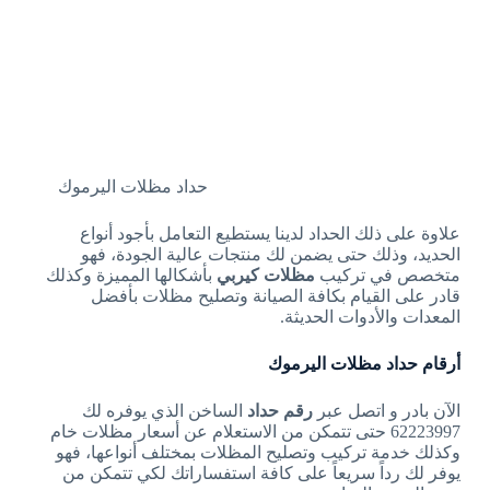
حداد مظلات اليرموك
علاوة على ذلك الحداد لدينا يستطيع التعامل بأجود أنواع
الحديد، وذلك حتى يضمن لك منتجات عالية الجودة، فهو
متخصص في تركيب
مظلات كيربي
بأشكالها المميزة وكذلك
قادر على القيام بكافة الصيانة وتصليح مظلات بأفضل
المعدات والأدوات الحديثة.
أرقام حداد مظلات اليرموك
الآن بادر و اتصل عبر
رقم حداد
الساخن الذي يوفره لك
62223997 حتى تتمكن من الاستعلام عن أسعار مظلات خام
وكذلك خدمة تركيب وتصليح المظلات بمختلف أنواعها، فهو
يوفر لك رداً سريعاً على كافة استفساراتك لكي تتمكن من