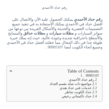
رقم حداد الأحمدي
رقم حداد الأحمدي
يمكنك الحصول عليه الآن والاتصال على
أفضل حداد في الأحمدي يمكنك الاستعانة به في تنفيذ جميع
التصميمات العصرية والحديثة والأشكال الفريدة من نوعها من
سواتر السيارات و
مظلات سيارات
و
مظلات حدائق
والمسابح
والأسطح باحترافية شديدة وجودة عالية، حيث إنه يملك خبرة
طويلة جدا في ذلك المجال مما جعلته أفضل حداد في الأحمدي
وجميع أنحاء الكويت أيضا 90905107 .
Table of Contents
90905107
رقم حداد الأحمدي
مواضيع ذات صله بقسم الحداد
خدمات فني حداد هندي
حداد الكويت شاطر
حداد باكستاني رخيص