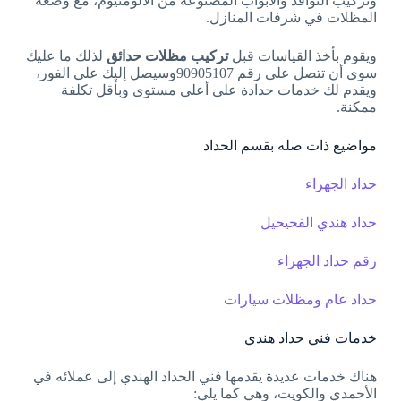
وتركيب النوافذ والأبواب المصنوعة من الألومنيوم، مع وضعه
المظلات في شرفات المنازل.
ويقوم بأخذ القياسات قبل
تركيب مظلات حدائق
لذلك ما عليك
سوى أن تتصل على رقم 90905107وسيصل إليك على الفور،
ويقدم لك خدمات حدادة على أعلى مستوى وبأقل تكلفة
ممكنة.
مواضيع ذات صله بقسم الحداد
حداد الجهراء
حداد هندي الفحيحيل
رقم حداد الجهراء
حداد عام ومظلات سيارات
خدمات فني حداد هندي
هناك خدمات عديدة يقدمها فني الحداد الهندي إلى عملائه في
الأحمدي والكويت، وهي كما يلي: