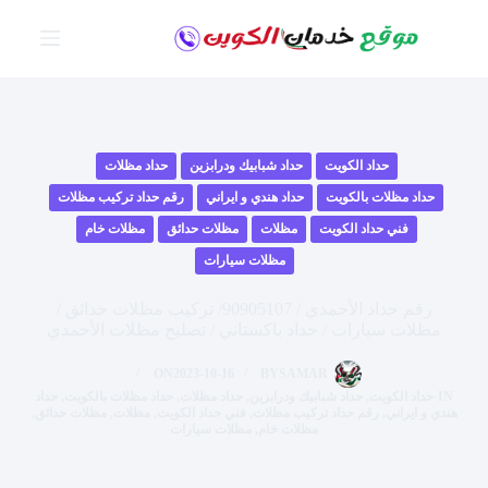
لتجاوز
لى
لمحتوى
حداد الكويت
حداد شبابيك ودرابزين
حداد مظلات
حداد مظلات بالكويت
حداد هندي و ايراني
رقم حداد تركيب مظلات
فني حداد الكويت
مظلات
مظلات حدائق
مظلات خام
مظلات سيارات
رقم حداد الأحمدي / 90905107/ تركيب مظلات حدائق /
مظلات سيارات / حداد باكستاني / تصليح مظلات الأحمدي
ON
2023-10-16
BY
SAMAR
IN
حداد الكويت
,
حداد شبابيك ودرابزين
,
حداد مظلات
,
حداد مظلات بالكويت
,
حداد
هندي و ايراني
,
رقم حداد تركيب مظلات
,
فني حداد الكويت
,
مظلات
,
مظلات حدائق
,
مظلات خام
,
مظلات سيارات