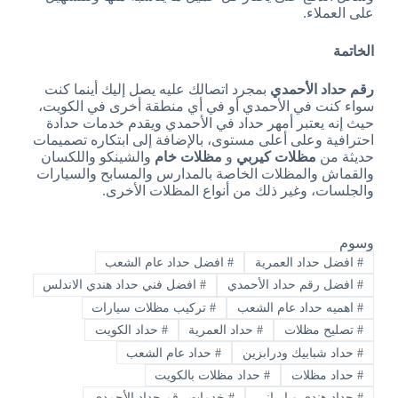
على العملاء.
الخاتمة
رقم حداد الأحمدي
بمجرد اتصالك عليه يصل إليك أينما كنت
سواء كنت في الأحمدي أو في أي منطقة أخرى في الكويت،
حيث إنه يعتبر أمهر حداد في الأحمدي ويقدم خدمات حدادة
احترافية وعلى أعلى مستوى، بالإضافة إلى ابتكاره تصميمات
حديثة من
مظلات كيربي
و
مظلات خام
والشينكو واللكسان
والقماش والمظلات الخاصة بالمدارس والمسابح والسيارات
والجلسات، وغير ذلك من أنواع المظلات الأخرى.
وسوم
#
افضل حداد العمرية
#
افضل حداد عام الشعب
#
افضل رقم حداد الأحمدي
#
افضل فني حداد هندي الاندلس
#
اهميه حداد عام الشعب
#
تركيب مظلات سيارات
#
تصليح مظلات
#
حداد العمرية
#
حداد الكويت
#
حداد شبابيك ودرابزين
#
حداد عام الشعب
#
حداد مظلات
#
حداد مظلات بالكويت
#
حداد هندي و ايراني
#
خدمات رقم حداد الأحمدي