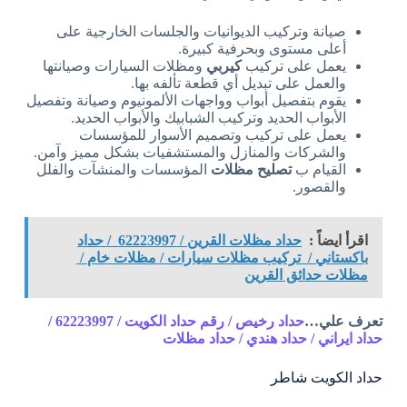
صيانة وتركيب الديوانيات والجلسات الخارجية على
أعلى مستوى وبحرفية كبيرة.
يعمل على تركيب
كيربي
ومظلات السيارات وصيانتها
والعمل على تبديل أي قطعة تألفه بها.
يقوم بتفصيل أبواب وواجهات الألمونيوم وصيانة وتفصيل
الأبواب الحديد وتركيب الشبابيك والأبواب الحديد.
يعمل على تركيب وتصميم الأسوار للمؤسسات
والشركات والمنازل والمستشفيات بشكل مميز وآمن.
القيام ب
تصليح مظلات
المؤسسات والمنشآت والفلل
والقصور.
اقرأ ايضاً :
حداد مظلات القرين / 62223997 / حداد
باكستاني / تركيب مظلات سيارات / مظلات خام /
مظلات حدائق القرين
تعرف علي…
حداد رخيص / رقم حداد الكويت / 62223997 /
حداد ايراني / حداد هندي / حداد مظلات
حداد الكويت شاطر