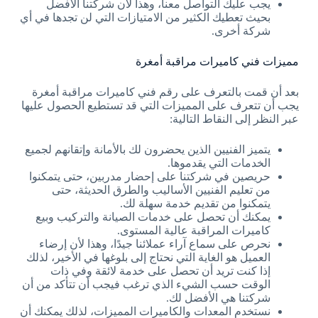
يجب عليك التواصل معنا، وهذا لأن شركتنا الأفضل
بحيث تعطيك الكثير من الامتيازات التي لن تجدها في أي
شركة أخرى.
مميزات فني كاميرات مراقبة أمغرة
بعد أن قمت بالتعرف على رقم فني كاميرات مراقبة أمغرة
يجب أن تتعرف على المميزات التي قد تستطيع الحصول عليها
عبر النظر إلى النقاط التالية:
يتميز الفنيين الذين يحضرون لك بالأمانة وإتقانهم لجميع
الخدمات التي يقدموها.
حريصين في شركتنا على إحضار مدربين، حتى يتمكنوا
من تعليم الفنيين الأساليب والطرق الحديثة، حتى
يتمكنوا من تقديم خدمة سهلة لك.
يمكنك أن تحصل على خدمات الصيانة والتركيب وبيع
كاميرات المراقبة عالية المستوى.
نحرص على سماع آراء عملائنا جيدًا، وهذا لأن إرضاء
العميل هو الغاية التي نحتاج إلى بلوغها في الأخير، لذلك
إذا كنت تريد أن تحصل على خدمة لائقة وفي ذات
الوقت حسب الشيء الذي ترغب فيجب أن تتأكد من أن
شركتنا هي الأفضل لك.
نستخدم المعدات والكاميرات المميزات، لذلك يمكنك أن