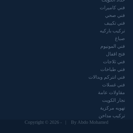
فني كاميرات
فني صحي
فني تكييف
تركيب باركيه
صباغ
فني المونيوم
فتح اقفال
فني ثلاجات
فني طباخات
فني انتركم وبدالات
فني غسلات
مقاولات عامة
نجار الكويت
تهويه مركزية
تركيب مداخن
Copyright © 2026 - |
By Abdo Mohamed