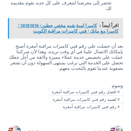
تحضر إلى معرضنا لتتعرف على كل جديد نقوم بتقديمه
لك.
اقرأ ايضاً :
كاميرا لمبة شبه مخفي حطين/ 50383036 /
كاميرا مع مايك / فني كاميرات مراقبة الكويت
بعد أن حصلت على رقم فني كاميرات مراقبة أمغرة أصبح
بإمكانك الاتصال علينا في أي وقت تريده، وهذا لأن شركتنا
عملت على تخصيص خدمة عملاء مميزة ولائقة من أجل جعلك
تحصل على الخدمة التي ترغب بمنتهى السهولة دون أن تشعر
بصعوبة عندما تقوم بالتحدث معهم.
وسوم
#
افضل رقم فني كاميرات مراقبة أمغرة
#
اهميه رقم فني كاميرات مراقبة أمغرة
#
رقم فني كاميرات مراقبة أمغرة