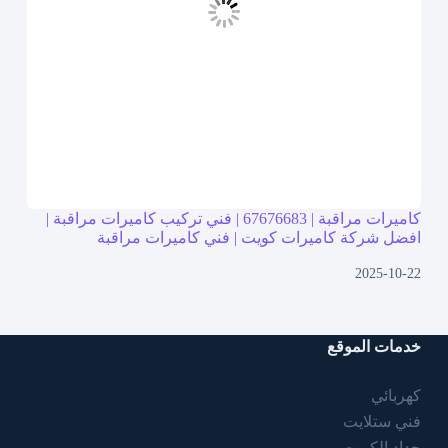
كاميرات مراقبة | 67676683 | فني تركيب كاميرات مراقبة |
افضل شركة كاميرات كويت | فني كاميرات مراقبة
2025-10-22
خدمات الموقع
كهربائي
فني ستلايت
حداد الكويت