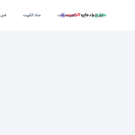
لتجاوز
لى
لمحتوى
كهربائي
فني ستلايت
حداد الكويت
فني 