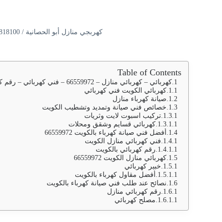
كهربجي منازل أبو الحصانية / 66818100 / افضل فني كهربائي الكويت / خدمة 24 ساعة
Table of Contents
كهربائي – كهربائي منازل – 66559972 – فني كهربائي – رقم كهربائي – كهربائي منازل – كهربائي الكويت – كهربائي منازل الكويت – كهربجي – فنى كهربائى
كهربائي الكويت فني كهربائي
صيانة كهرباء منازل
خصائص فني صيانة وتمديد وتشطيب الكويت
تركيب اسبوت لايت وثريات
كهربائي قسايم وشقق ومحلات
أفضل فني صيانة كهرباء بالكويت 66559972
فني كهربائي منازل الكويت
رقم كهربائي بالكويت
كهربائي منازل الكويت 66559972
خبير كهربائي
أفضل مقاول كهرباء بالكويت
نصائح عند طلب فني صيانة كهرباء بالكويت
رقم كهربائي منازل
مصلح كهربائي