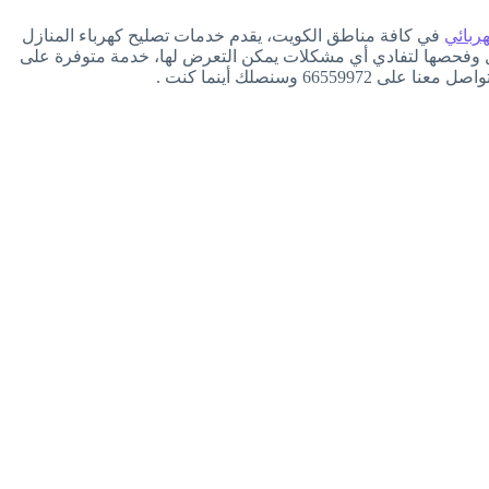
ربائي
في كافة مناطق الكويت، يقدم خدمات تصليح كهرباء المنازل
نازل وفحصها لتفادي أي مشكلات يمكن التعرض لها، خدمة متوفرة على
66 وسنصلك أينما كنت .