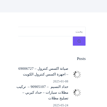
لا
توجد
نتائج
Posts
صيانة اكسس كنترول – 69006727
– اجهزة اكسس كنترول الكويت
2025-01-08
حداد النسيم – 90905107 – تركيب
مظلات سيارات – حداد كيربي –
تصليح مظلات
2025-05-24