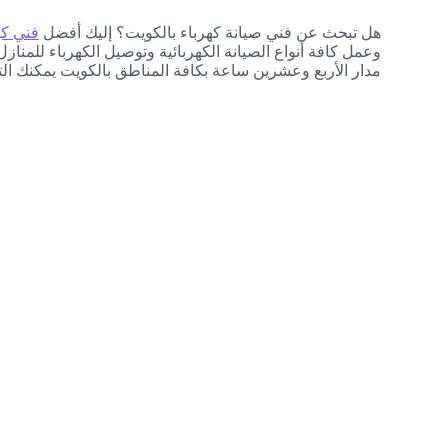
هل تبحث عن فني صيانة كهرباء بالكويت؟ إليك أفضل
فني كه
وعمل كافة أنواع الصيانة الكهربائية وتوصيل الكهرباء للم
مدار الأربع وعشرين ساعة بكافة المناطق بالكويت يمكنك التواصل معنا على 559972