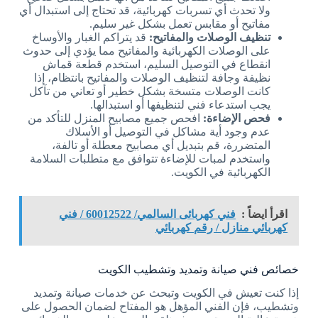
ولا تحدث أي تسربات كهربائية، قد تحتاج إلى استبدال أي
مفاتيح أو مقابس تعمل بشكل غير سليم.
تنظيف الوصلات والمفاتيح:
قد يتراكم الغبار والأوساخ
على الوصلات الكهربائية والمفاتيح مما يؤدي إلى حدوث
انقطاع في التوصيل السليم، استخدم قطعة قماش
نظيفة وجافة لتنظيف الوصلات والمفاتيح بانتظام، إذا
كانت الوصلات متسخة بشكل خطير أو تعاني من تآكل
يجب استدعاء فني لتنظيفها أو استبدالها.
فحص الإضاءة:
افحص جميع مصابيح المنزل للتأكد من
عدم وجود أية مشاكل في التوصيل أو الأسلاك
المتضررة، قم بتبديل أي مصابيح معطلة أو تالفة،
واستخدم لمبات للإضاءة تتوافق مع متطلبات السلامة
الكهربائية في الكويت.
اقرأ ايضاً :
فني كهربائى السالمي/ 60012522 / فني
كهربائي منازل / رقم كهربائي
خصائص فني صيانة وتمديد وتشطيب الكويت
إذا كنت تعيش في الكويت وتبحث عن خدمات صيانة وتمديد
وتشطيب، فإن الفني المؤهل هو المفتاح لضمان الحصول على