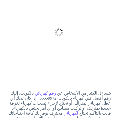
يتساءل الكثير من الأشخاص عن
رقم كهربائي
بالكويت، إليك
رقم أفضل فني كهرباء بالكويت 66559972 . إذا كان لديك أي
عطل كهربائي بمنزلك، أو تحتاج لإجراء تمديدات كهرباء لغرفة
جديدة بمنزلك، أو تركيب مصابيح أو أي أمر يختص بالكهرباء،
فأنت بالتأكيد تحتاج
لكهربائي
محترف يوفر لك كافة احتياجاتك