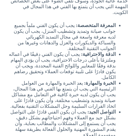
خدمة عالية الجودة، وسوف نلقي الضوء على بعض الخصائص
المهمة التي يجب أن يتمتع بها الفني في هذا المجال في
الكويت.
المعرفة المتخصصة:
يجب أن يكون الفني ملماً بجميع
جوانب صيانة وتمديد وتشطيب المنزل، يجب أن يكون
لديه معرفة واسعة في مجال التمديد الكهربائي
والسباكة والديكورات والعزل والدهانات وغيرها من
الجوانب التقنية المختلفة.
الدقة والاحترافية:
يجب أن يكون الفني دقيقًا في أعماله
وملتزمًا بأعلى درجات الاحترافية، يجب أن يؤدي المهام
بدقة وفقًا للمعايير واللوائح الفنية المحددة، ويجب أن
يكون قادرًا على تلبية توقعات العملاء وتحقيق رضاهم
الكامل.
الخبرة والمهارة:
يعد الخبرة والمهارة من العوامل
الرئيسية التي يجب أن يتمتع بها الفني في هذا المجال،
يجب أن يكون لديه خبرة كافية في التعامل مع مشاكل
صيانة وتمديد وتشطيب مختلفة، وأن يكون قادرًا على
اتخاذ القرارات السليمة وحل المشكلات التقنية بفعالية.
التواصل الجيد:
يجب أن يكون الفني قادرًا على التواصل
بشكل جيد مع العملاء وفهم احتياجاتهم بشكل دقيق،
يجب أن يستمع إلى المشكلات والمطالب بعناية، وأن
يقدم المشورة المهنية والحلول الفعالة بطريقة سهلة
ومفهومة للعملاء.