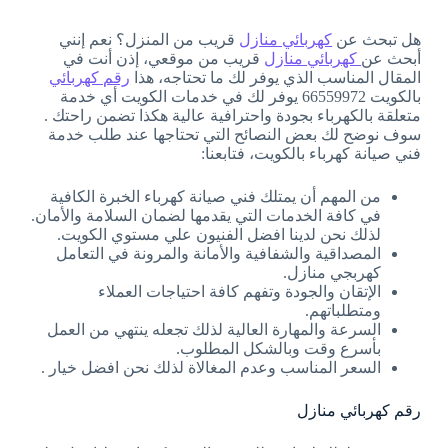
هل تبحث عن
كهربائي منازل
قريب من المنزل؟ نعم إنني
أبحث عن
كهربائي منازل
قريب من موقعي، إذن أنت في
المقال المناسب الذي يوفر لك ما تحتاجه، هذا
رقم كهربائي
بالكويت 66559972 يوفر لك في خدمات الكويت أي خدمة
متعلقة بالكهرباء بجودة واحترافية عالية هكذا تضمن راحتك .
سوف نوضح لك بعض النصائح التي تحتاجها عند طلب خدمة
فني صيانة كهرباء بالكويت، فتابعنا:
من المهم أن يمتلك فني صيانة كهرباء الخبرة الكافية
في كافة الخدمات التي يقدمها لضمان السلامة والأمان.
لذلك نحن لدينا افضل الفنيون علي مستوي الكويت.
المصداقية والشفافية والأمانة والمرونة في التعامل
كهربجي منازل.
الإتقان والجودة وتفهم كافة احتياجات العملاء
ومتطلباتهم.
السرعة والمهارة العالية لذلك تجعله ينتهي من العمل
بأسرع وقت وبالشكل المطلوب.
السعر المناسب وعدم المغالاة لذلك نحن افضل خيار .
رقم كهربائي منازل