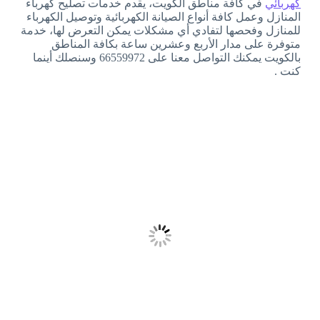
كهربائي
في كافة مناطق الكويت، يقدم خدمات تصليح كهرباء
المنازل وعمل كافة أنواع الصيانة الكهربائية وتوصيل الكهرباء
للمنازل وفحصها لتفادي أي مشكلات يمكن التعرض لها، خدمة
متوفرة على مدار الأربع وعشرين ساعة بكافة المناطق
بالكويت يمكنك التواصل معنا على 66559972 وسنصلك أينما
كنت .