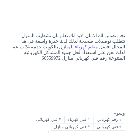
نحن نضمن لك الامان لابد انك تعلم بان تشطيب المنزل
تتطلب توصيلات صحيحة لذلك لدينا خبرة واسعة في هذا
المجال افضل
معلم كهرباء
للمنازل بالكويت خدمة 24 ساعة
لذلك نحن علي استعداد لحل جميع المشاكل الكهربائية
المتنوعة رقم فني كهربائي منازل 66559972
وسوم
#
رقم كهربائي
#
فني كهرباء
#
فني كهربائى
#
فني كهربائي
#
فني كهربائي منازل