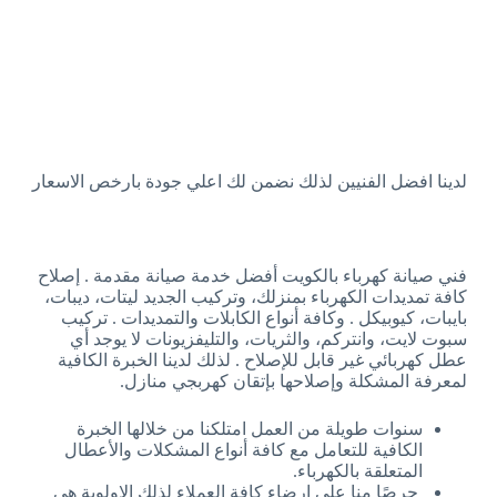
لدينا افضل الفنيين لذلك نضمن لك اعلي جودة بارخص الاسعار
فني صيانة كهرباء بالكويت أفضل خدمة صيانة مقدمة . إصلاح
كافة تمديدات الكهرباء بمنزلك، وتركيب الجديد ليتات، ديبات،
بايبات، كيوبيكل . وكافة أنواع الكابلات والتمديدات . تركيب
سبوت لايت، وانتركم، والثريات، والتليفزيونات لا يوجد أي
عطل كهربائي غير قابل للإصلاح . لذلك لدينا الخبرة الكافية
لمعرفة المشكلة وإصلاحها بإتقان كهربجي منازل.
سنوات طويلة من العمل امتلكنا من خلالها الخبرة
الكافية للتعامل مع كافة أنواع المشكلات والأعطال
المتعلقة بالكهرباء.
حرصًا منا على إرضاء كافة العملاء لذلك الاولوية هي