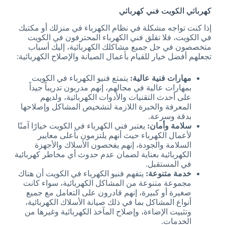
كهربائي الكويت فني كهربائي
إذا كنت تواجه مشكلة في نظام الكهرباء في منزلك أو مكتبك
في الكويت، فلا تقلق فني الكهرباء المحترفون في الكويت
متخصصون في حل جميع مشاكلك الكهربائية، إليك أسباب
تجعلهم أفضل خيار للقيام بأعمال الصيانة والإصلاح الكهربائية:
مهارات فنية عالية:
يتمتع فنيو الكهرباء في الكويت
بمهارات عالية في مجالهم، إنهم مدربون تدريباً جيداً
على أحدث التقنيات والأدوات الكهربائية، ولديهم
المعرفة والخبرة اللازمة لتشخيص المشاكل وإصلاحها
بدقة وسرعة.
سلامة وأمان:
يعتبر فني الكهرباء في الكويت خيارًا آمنًا
لأعمال الكهرباء حيث أنهم يلتزمون بأعلى معايير
السلامة والجودة، إنهم يفحصون الأسلاك والأجهزة
الكهربائية بعناية لضمان عدم حدوث أي مخاطر كهربائية
في المستقبل.
خدمة متنوعة:
يتفهم فنيو الكهرباء في الكويت أن هناك
مجموعة متنوعة من المشاكل الكهربائية، سواء كانت
صغيرة أو كبيرة، إنهم قادرون على التعامل مع جميع
أنواع المشاكل بما في ذلك صيانة الأسلاك الكهربائية،
وتثبيت الإضاءة، وإصلاح المآخذ الكهربائية وغيرها من
الخدمات.