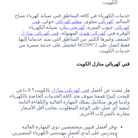
الكويت.
خدمات الكهرباء في كافة المناطق فني صيانة كهرباء صباح
السالم،
كهربائي
سلوى،
معلم كهربائي
حولي،
فني
كهربائي
جنوب السرة،
كهربجي
بيان، صيانة الكهرباء
الوفرة،فني
كهربائي هندي
المهبولة،
فني كهربائي منازل
المنقف وغيرها الكثير من المناطق التي تمتد خدماتنا إليها،
فقط اتصل على 66559972 لتحصل على خدمة مميزة من
خدمات الكويت.
فني كهربائي منازل الكويت
هل تبحث عن أفضل
فني كهربائي منازل
بالكويت؟ لا داعي
للبحث كثيرًا فمعنا سوف تجد كافة الخدمات الخاصة بالكهرباء،
ولدينا فريق متكامل يمتلك المهارة العالية والكفاءة التامة
لتنفيذ أي عمل على الوجه المطلوب، بجانب أقل الأسعار
مقارنة بالشركات الأخرى.
نوفر أفضل فنيين متخصصين ذوي المهارة العالية
ومدربين على أيدي أفضل مهندسي الكهرباء المتميزين.