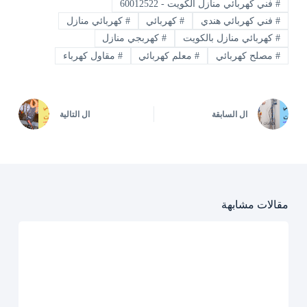
#
فني كهربائي منازل الكويت - 60012522
#
فني كهربائي هندي
#
كهربائي
#
كهربائي منازل
#
كهربائي منازل بالكويت
#
كهربجي منازل
#
مصلح كهربائي
#
معلم كهربائي
#
مقاول كهرباء
ال
السابقة
ال
التالية
مقالات مشابهة