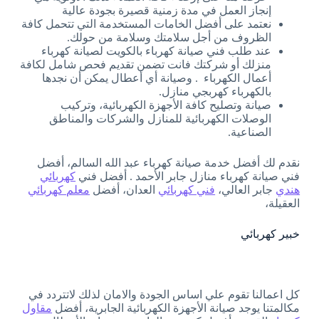
إنجاز العمل في مدة زمنية قصيرة بجودة عالية
نعتمد على أفضل الخامات المستخدمة التي تتحمل كافة
الظروف من أجل سلامتك وسلامة من حولك.
عند طلب فني صيانة كهرباء بالكويت لصيانة كهرباء
منزلك أو شركتك فانت تضمن تقديم فحص شامل لكافة
أعمال الكهرباء . وصيانة أي أعطال يمكن أن نجدها
بالكهرباء كهربجي منازل.
صيانة وتصليح كافة الأجهزة الكهربائية، وتركيب
الوصلات الكهربائية للمنازل والشركات والمناطق
الصناعية.
نقدم لك أفضل خدمة صيانة كهرباء عبد الله السالم، أفضل
فني صيانة كهرباء منازل جابر الأحمد . أفضل فني
كهربائي
هندي
جابر العالي،
فني كهربائي
العدان، أفضل
معلم كهربائي
العقيلة،
خبير كهربائي
كل اعمالنا تقوم علي اساس الجودة والامان لذلك لاتتردد في
مكالمتنا يوجد صيانة الأجهزة الكهربائية الجابرية، أفضل
مقاول