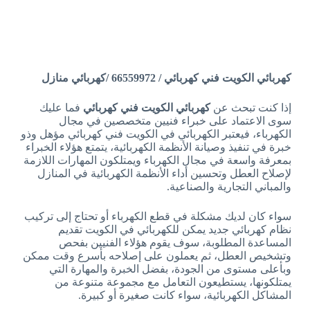
كهربائي الكويت فني كهربائي / 66559972 /كهربائي منازل
إذا كنت تبحث عن
كهربائي الكويت فني كهربائي
فما عليك
سوى الاعتماد على خبراء فنيين متخصصين في مجال
الكهرباء، فيعتبر الكهربائي في الكويت فني كهربائي مؤهل وذو
خبرة في تنفيذ وصيانة الأنظمة الكهربائية، يتمتع هؤلاء الخبراء
بمعرفة واسعة في مجال الكهرباء ويمتلكون المهارات اللازمة
لإصلاح العطل وتحسين أداء الأنظمة الكهربائية في المنازل
والمباني التجارية والصناعية.
سواء كان لديك مشكلة في قطع الكهرباء أو تحتاج إلى تركيب
نظام كهربائي جديد يمكن للكهربائي في الكويت تقديم
المساعدة المطلوبة، سوف يقوم هؤلاء الفنيين بفحص
وتشخيص العطل، ثم يعملون على إصلاحه بأسرع وقت ممكن
وبأعلى مستوى من الجودة، بفضل الخبرة والمهارة التي
يمتلكونها، يستطيعون التعامل مع مجموعة متنوعة من
المشاكل الكهربائية، سواء كانت صغيرة أو كبيرة.