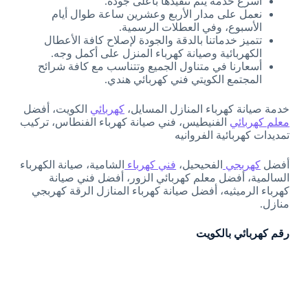
أسرع خدمة يتم تنفيذها بأعلى جودة.
نعمل على مدار الأربع وعشرين ساعة طوال أيام
الأسبوع، وفي العطلات الرسمية.
تتميز خدماتنا بالدقة والجودة لإصلاح كافة الأعطال
الكهربائية وصيانة كهرباء المنزل على أكمل وجه.
أسعارنا في متناول الجميع وتتناسب مع كافة شرائح
المجتمع الكويتي فني كهربائي هندي.
خدمة صيانة كهرباء المنازل المسايل،
كهربائي
الكويت، أفضل
معلم كهربائي
الفنيطيس، فني صيانة كهرباء الفنطاس، تركيب
تمديدات كهربائية الفروانيه
أفضل
كهربجي
الفحيحيل،
فني كهرباء
الشامية، صيانة الكهرباء
السالمية، أفضل معلم كهربائي الزور، أفضل فني صيانة
كهرباء الرميثيه، أفضل صيانة كهرباء المنازل الرقة كهربجي
منازل.
رقم كهربائي بالكويت