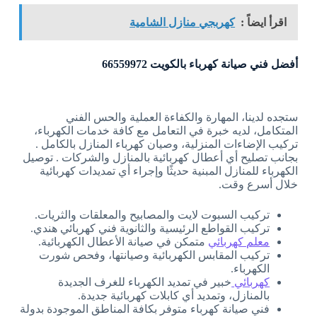
اقرأ ايضاً :
كهربجي منازل الشامية
أفضل فني صيانة كهرباء بالكويت 66559972
ستجده لدينا، المهارة والكفاءة العملية والحس الفني
المتكامل، لديه خبرة في التعامل مع كافة خدمات الكهرباء،
تركيب الإضاءات المنزلية، وصيان كهرباء المنازل بالكامل .
بجانب تصليح أي أعطال كهربائية بالمنازل والشركات . توصيل
الكهرباء للمنازل المبنية حديثًا وإجراء أي تمديدات كهربائية
خلال أسرع وقت.
تركيب السبوت لايت والمصابيح والمعلقات والثريات.
تركيب القواطع الرئيسية والثانوية فني كهربائي هندي.
معلم كهربائي
متمكن في صيانة الأعطال الكهربائية.
تركيب المقابس الكهربائية وصيانتها، وفحص شورت
الكهرباء.
كهربائي
خبير في تمديد الكهرباء للغرف الجديدة
بالمنازل، وتمديد أي كابلات كهربائية جديدة.
فني صيانة كهرباء متوفر بكافة المناطق الموجودة بدولة