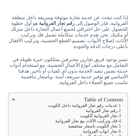
إذا كنت تبحث عن خدمة نجارة موثوقة وسريعة داخل منطقة
الفروانية، فإن الوصول إلى
رقم نجار الفروانية
هو أول خطوة
للحصول على حل احترافي لجميع أعمال النجارة داخل منزلك
أو مكتبك. نحن نقدم خدمات متكاملة تشمل فك وتركيب
الأثاث، إصلاح الأبواب، تصميم القطع الخشبية، وتركيب الأقفال
بأعلى درجات الدقة والجودة.
نتميز بوجود فريق نجارين محترفين يمتلكون خبرة طويلة في
التعامل مع مختلف أنواع الأعمال الخشبية، مع استخدام أدوات
حديثة تضمن تنفيذ الخدمة بدون أي تلفيات أو تأخير. هدفنا
الأساسي هو توفير خدمة سريعة، آمنة، وبأسعار تنافسية
تناسب جميع العملاء داخل الفروانية.
Table of Contents
خدمات رقم نجار الفروانية داخل الكويت
رقم نجار الفروانية
نجار الفروانية الكويت
فك وتركيب الأثاث مع نجار الفروانية
نجار الكويت بأسعار منخفضة
نجار ابواب الفروانية