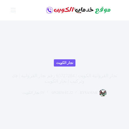
لتجاوز
لى
لمحتوى
نجار الكويت
نجار الفروانية الكويت | 65727284 رقم نجار الفروانية | فك
وتركيب | نجار الكويت
SAMAR
BY
2024-02-22
ON
IN
نجار الكويت