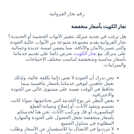
رقم نجار الفروانية
نجار الكويت بأسعار منخفضة
هل ترغب في تجديد منزلك بتغيير الأبواب الخشبية أو الحديدية؟
نجار الفروانية يقدم مجموعة متنوعة من الأبواب عالية الجودة
والتي تتميز بالأمان والأناقة، مما يضفي لمسة جديدة وجمالية
على منزلك مع
نجار الكويت
نحرص دائما على تقديم خدماتنا
بأسعار مناسبة ومنخفضة لتناسب مختلف الاحتياجات
والميزانيات.
نحن ندرك أن الجودة لا تعني دائما تكلفة عالية، ولذلك
نعمل جاهدين لتوفير خدماتنا بأسعار تنافسية بينما
نحافظ في الوقت نفسه على مستوى عالي من الجودة
والاحترافية.
بغض النظر عن نوع الخدمة التي تحتاجونها، سواء كانت
تصميم وتنفيذ الأثاث، أو إصلاح وصيانة القطع
المكسورة، أو فك وتركيب الأثاث، نحن هنا لخدمتكم
بأسعار منخفضة تجعل الحصول على الجودة والمهارة
المطلوبة في متناول الجميع.
لا تترددوا في الاتصال بنا للاستفسار عن الأسعار وطلب