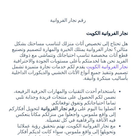
رقم نجار الفروانية
نجار الفروانية الكويت
هل تحتاج إلى تخصيص أثاث منزلك لتناسب مساحتك بشكل
مثالي؟ نجار الفروانية يمتلك الخبرة والمهارة لتصميم وتصنيع
قطع أثاث مخصصة تناسب احتياجاتك وتتماشى مع ذوقك
الفريد نحن هنا لخدمتكم بأعلى مستويات الجودة والاحترافية
نجار الفروانية الكويت
يقدم لكم خدمات نجارة متميزة تشمل
تصميم وتنفيذ جميع أنواع الأثاث الخشبي والديكورات الداخلية
بأساليب مبتكرة وأنيقة.
باستخدام أحدث التقنيات والمهارات الحرفية الرفيعة،
نضمن لكم الحصول على منتجات فريدة وجذابة تلبي
تماما احتياجاتكم وتفوق توقعاتكم.
اتصلوا بنا اليوم على
رقم نجار الفروانية
لتحويل أفكاركم
إلى واقع ملموس، واجعلوا من منزلكم مكانا ينعكس
فيه الأناقة والرفاهية في كل تفصيلة.
مع نجار الفروانية الكويت، نهتم بتحقيق رؤية عملائنا
وتحويلها إلى واقع ملموس، سواء كانت لديكم أفكار