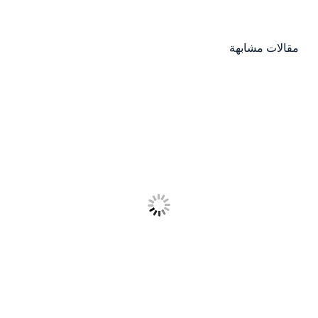
مقالات مشابهة