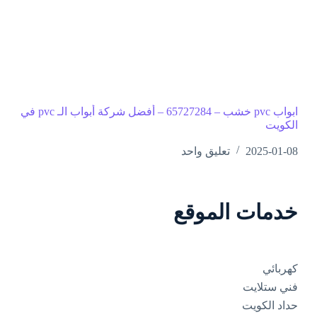
ابواب pvc خشب – 65727284 – أفضل شركة أبواب الـ pvc في
الكويت
2025-01-08
تعليق واحد
خدمات الموقع
كهربائي
فني ستلايت
حداد الكويت