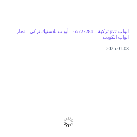
ابواب pvc تركية – 65727284 – أبواب بلاستيك تركي – نجار
ابواب الكويت
2025-01-08