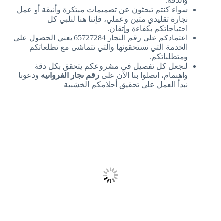
والدقة.
سواء كنتم تبحثون عن تصميمات مبتكرة وأنيقة أو عمل
نجارة تقليدي متين وعملي، فإننا هنا لنلبي كل
احتياجاتكم بكفاءة وإتقان.
اعتمادكم على رقم النجار 65727284 يعني الحصول على
الخدمة التي تستحقونها والتي تتماشى مع تطلعاتكم
ومتطلباتكم.
لنجعل كل تفصيل في مشروعكم يتحقق بكل دقة
واهتمام، اتصلوا بنا الآن على
رقم نجار الفروانية
ودعونا
نبدأ العمل على تحقيق أحلامكم الخشبية