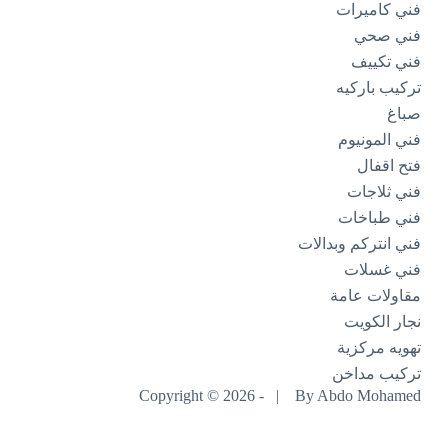
فني كاميرات
فني صحي
فني تكييف
تركيب باركيه
صباغ
فني المونيوم
فتح اقفال
فني ثلاجات
فني طباخات
فني انتركم وبدالات
فني غسلات
مقاولات عامة
نجار الكويت
تهويه مركزية
تركيب مداخن
Copyright © 2026 - |
By Abdo Mohamed