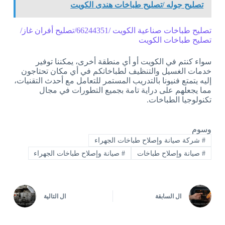
تصليح جوله /تصليح طباخات هندى الكويت
تصليح طباخات صناعية الكويت /66244351/تصليح أفران غاز/
تصليح طباخات الكويت
سواء كنتم في الكويت أو أي منطقة أخرى، يمكننا توفير
خدمات الغسيل والتنظيف لطباخاتكم في أي مكان تحتاجون
إليه يتمتع فنيونا بالتدريب المستمر للتعامل مع أحدث التقنيات،
مما يجعلهم على دراية تامة بجميع التطورات في مجال
تكنولوجيا الطباخات.
وسوم
#
شركة صيانة وإصلاح طباخات الجهراء
#
صيانة وإصلاح طباخات
#
صيانة وإصلاح طباخات الجهراء
ال
السابقة
ال
التالية