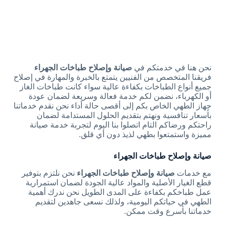
نحن هنا في خدمتكم في
صيانة وإصلاح طباخات الجهراء
فريقنا المتخصص من الفنيين يتمتع بالخبرة والمهارة في إصلاح
جميع أنواع الطباخات بكفاءة عالية سواء كانت طباخات الغاز
أو الكهرباء، نضمن لكم خدمة فعالة وسريعة لضمان عودة
جهاز الطهي الخاص بكم إلى أقصى حالة أداء نحن نقدم خدماتنا
بأسعار تنافسية ونهتم بتقديم الحلول المستدامة لضمان
راحتكم ورضاكم التام اتصلوا بنا اليوم لتجربة خدمة صيانة
مميزة واستمتعوا بطهي لذيذ دون أي قلق.
صيانة وإصلاح طباخات الجهراء
مع خدمات
صيانة وإصلاح طباخات الجهراء
نحن نلتزم بتوفير
قطع الغيار الأصلية والمواد عالية الجودة لضمان استمرارية
عمل طباخكم بكفاءة على المدى الطويل نحن ندرك أهمية
الطهي في حياتكم اليومية، ولذلك نسعى جاهدين لتقديم
خدماتنا بأسرع وقت ممكن.