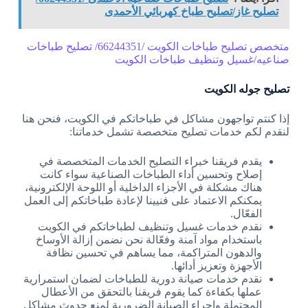
تصليح غاز/تصليح طباخ كهربائي الأحمدى
متخصص تصليح طباخات الكويت /66244351/ تصليح طباخات
صناعيه/غسيل وتنظيف طباخات الكويت
تصليح جوله الكويت
إذا كنتم تواجهون مشاكل في طباخاتكم في الكويت، فنحن هنا
لنقدم لكم خدمات تصليح متخصصة تشمل خدماتنا:
يقدم فريقنا خبراء التصليح الخدمات المتخصصة في
إصلاح وتحسين أداء الطباخات الصناعية سواء كانت
هناك مشكلة في الأجزاء الداخلية أو اللوحة الإلكترونية،
يمكنكم الاعتماد على فنيينا لإعادة طباخاتكم إلى العمل
الفعّال.
نقدم خدمات غسيل وتنظيف لطباخاتكم في الكويت
باستخدام مواد آمنة وفعّالة نحن نضمن إزالة الأوساخ
والدهون المتراكمة، مما يساهم في تحسين نظافة
الأجهزة وتعزيز أدائها.
نقدم خدمات صيانة دورية للطباخات لضمان استمرارية
عملها بكفاءة كما يقوم فريقنا بالتحقق من الأعطال
المحتملة وإجراء الصيانة الضرورية لمنع حدوث مشاكل