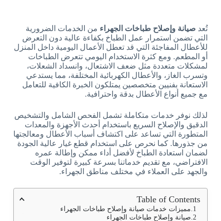
تُعد
صيانة وإصلاح طباخات الجهراء
من الخدمات الضرورية
التي تضمن استمرار عمل الطباخ بكفاءة عالية دون التعرض
للأعطال المفاجئة التي قد تعطل الأعمال اليومية داخل المنزل
أو المطعم. ومع كثرة الاستخدام اليومي تتعرض الطباخات
لمشكلات متعددة مثل ضعف الاشتعال، وانسداد الشعلات،
وتسرب الغاز، والأعطال الكهربائية المختلفة، مما يستدعي
الاستعانة بفنيين متخصصين يمتلكون الخبرة الكافية للتعامل
مع جميع أنواع الأعطال بدقة واحترافية.
لذلك نوفر خدمات متكاملة تشمل الفحص الشامل والتشخيص
الدقيق والإصلاح السريع باستخدام أحدث الأجهزة والمعدات
المتطورة التي تساعد على اكتشاف أسباب الأعطال ومعالجتها
من جذورها. كما نحرص على استخدام قطع غيار عالية الجودة
لضمان استعادة الطباخ لأفضل أداء ممكن وإطالة عمره
الافتراضي، مع تقديم خدماتنا بسرعة كبيرة لتوفير الوقت
والجهد على العملاء في مختلف مناطق الجهراء.
Table of Contents
مميزات خدمات صيانة وإصلاح طباخات الجهراء
صيانة وإصلاح طباخات الجهراء