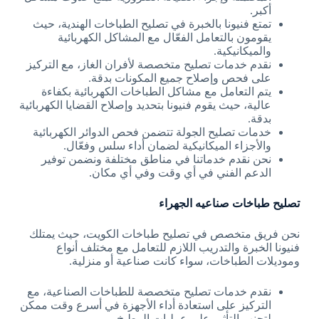
أكبر.
تمتع فنيونا بالخبرة في تصليح الطباخات الهندية، حيث
يقومون بالتعامل الفعّال مع المشاكل الكهربائية
والميكانيكية.
نقدم خدمات تصليح متخصصة لأفران الغاز، مع التركيز
على فحص وإصلاح جميع المكونات بدقة.
يتم التعامل مع مشاكل الطباخات الكهربائية بكفاءة
عالية، حيث يقوم فنيونا بتحديد وإصلاح القضايا الكهربائية
بدقة.
خدمات تصليح الجولة تتضمن فحص الدوائر الكهربائية
والأجزاء الميكانيكية لضمان أداء سلس وفعّال.
نحن نقدم خدماتنا في مناطق مختلفة ونضمن توفير
الدعم الفني في أي وقت وفي أي مكان.
تصليح طباخات صناعيه الجهراء
نحن فريق متخصص في تصليح طباخات الكويت، حيث يمتلك
فنيونا الخبرة والتدريب اللازم للتعامل مع مختلف أنواع
وموديلات الطباخات، سواء كانت صناعية أو منزلية.
نقدم خدمات تصليح متخصصة للطباخات الصناعية، مع
التركيز على استعادة أداء الأجهزة في أسرع وقت ممكن
لتجنب التأثير على عمليات المطبخ.