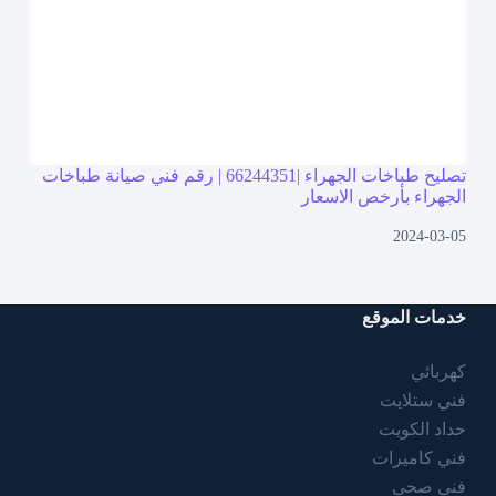
تصليح طباخات الجهراء |66244351 | رقم فني صيانة طباخات
الجهراء بأرخص الاسعار
2024-03-05
خدمات الموقع
كهربائي
فني ستلايت
حداد الكويت
فني كاميرات
فني صحي