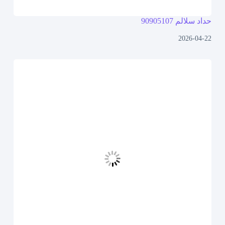
حداد سلالم 90905107
2026-04-22