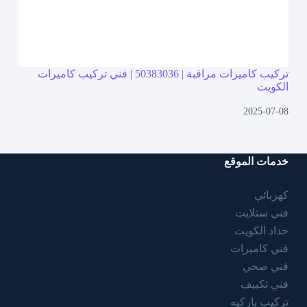
تركيب كاميرات مراقبة | 50383036 | فني تركيب كاميرات
الكويت
2025-07-08
خدمات الموقع
كهربائي
فني ستلايت
حداد الكويت
فني كاميرات
فني صحي
فني تكييف
تركيب باركيه