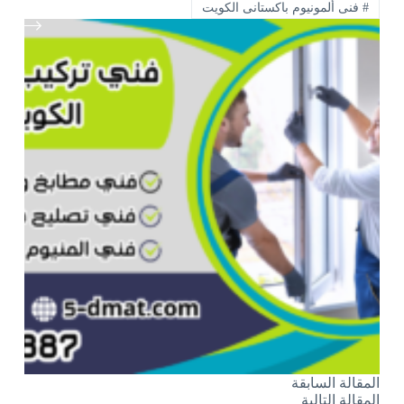
#
فنى ألمونيوم باكستانى الكويت
ال
مقالة
السابقة
ال
مقالة
التالية