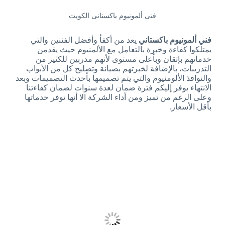
فنى ألمونيوم باكستانى الكويت
فني ألمونيوم باكستاني
يعد من أكفأ وأفضل الفننين والتي
يمتلكوا كفاءة وخبرة بالتعامل مع الألمنيوم حيث يقدمن
خدماتهم بإتقان وبأعلى مستوى لأنهم مدربين للكثير من
التدريبات، بالإضافة لخبرتهم بصيانة وتصليح كل من الأبواب
والنوافذ الألومنيوم والتي يتم تصميمها بأحدث التصميمات وبعد
الانتهاء يوفر إليكم فترة ضمان لعدة سنوات لضمان كفاءتنا
وعلى الرغم من تميز ومن أداء الشركة الا أنها توفر خدماتها
بأقل الأسعار.