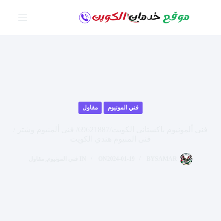
لتجاوز
لى
لمحتوى
فني المونيوم
مقاول
فنى ألمونيوم باكستانى الكويت/69621887/ فنى ألمنيوم وشتر /
فنى المنيوم هندي الكويت
SAMAR
BY
2024-01-19
ON
IN
فني المونيوم
,
مقاول