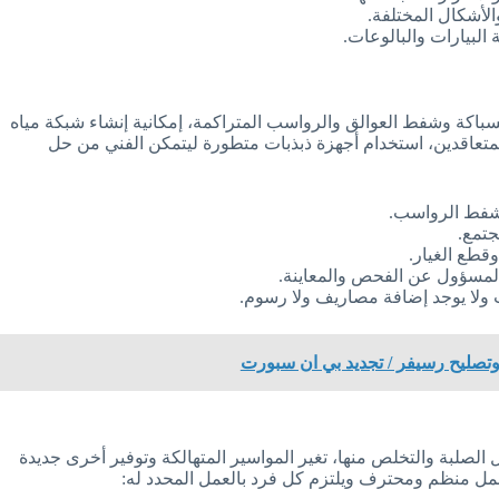
أشكال المختلفة.
لبيارات والبالوعات.
باكة وشفط العوالق والرواسب المتراكمة، إمكانية إنشاء شبكة مياه
عاقدين، استخدام أجهزة ذبذبات متطورة ليتمكن الفني من حل
 شفط الرواسب.
تمع.
قطع الغيار.
 المسؤول عن الفحص والمعاينة.
 ولا يوجد إضافة مصاريف ولا رسوم.
لصلبة والتخلص منها، تغير المواسير المتهالكة وتوفير أخرى جديدة
 عمل منظم ومحترف ويلتزم كل فرد بالعمل المحدد له: