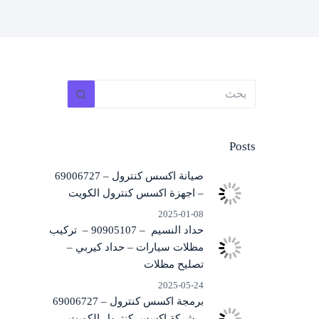
لا
توجد
نتائج
Posts
صيانة اكسس كنترول – 69006727
– اجهزة اكسس كنترول الكويت
2025-01-08
حداد النسيم – 90905107 – تركيب
مظلات سيارات – حداد كيربي –
تصليح مظلات
2025-05-24
برمجة اكسس كنترول – 69006727
– شركة اكسس كنترول الكويت