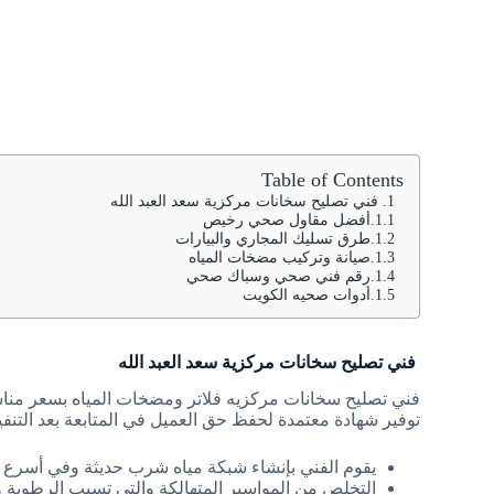
Table of Contents
فني تصليح سخانات مركزية سعد العبد الله
أفضل مقاول صحي رخيص
طرق تسليك المجاري والبيارات
صيانة وتركيب مضخات المياه
رقم فني صحي وسباك صحي
أدوات صحيه الكويت
فني تصليح سخانات مركزية سعد العبد الله
فني تصليح سخانات مركزيه فلاتر ومضخات المياه بسعر مناس
توفير شهادة معتمدة لحفظ حق العميل في المتابعة بعد التنفيذ 
يقوم الفني بإنشاء شبكة مياه شرب حديثة وفي أسرع 
التخلص من المواسير المتهالكة والتي تسبب الرطوبة وال