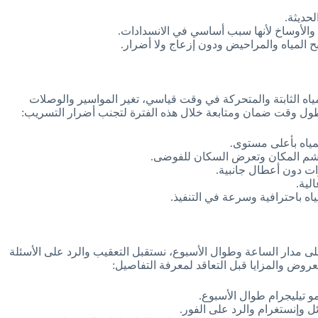
لحديثة.
والأوساخ لأنها سبب أساسي في الانسدادات.
المياه والمراحيض ودون إزعاج ولا أضرار.
ه الثابتة والمتحركة في وقت قياسي، تغير المواسير والوصلات
أطول وقت ضمان ومتابعة خلال هذه الفترة لتجنب أضرار التسريب:
ياه بأعلى مستوى.
 تهشم المكان وتعرض السكان للفوضى.
ات دون أعطال جانبية.
لية.
ه باحترافية وسرعة في التنفيذ.
 مدار الساعة وطوال الأسبوع، نستقبل التعقيب والرد على الأسئلة
روض والمزايا قبل التعاقد لمعرفة التفاصيل:
 تيليجرام طوال الأسبوع.
 وإنستغرام والرد على الفور.