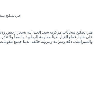
فني تصليح سخان
فني تصليح سخانات مركزية سعد العبد الله بسعر رخيص ودقة
على حلها، قطع الغيار لدينا مقاومة الرطوبة والصدأ ولا تتأث
والسيراميك، دقة وسرعة ومرونة فائقة، لدينا جميع مقومات 