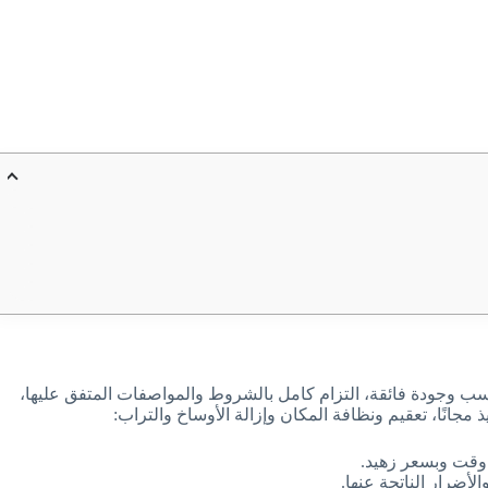
ب وجودة فائقة، التزام كامل بالشروط والمواصفات المتفق عليها،
مجانًا، تعقيم ونظافة المكان وإزالة الأوساخ والتراب:
وقت وبسعر زهيد.
أضرار الناتجة عنها.