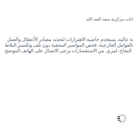
ات مركزية سعد العبد الله
 عالية، يستخدم خاصية الاهتزازات لتحديد مصادر الأعطال والعمل
ر بالعوامل الخارجية، فحص المواسير المخفية دون تلف وتكسير البلاط
النجاح، لمزي. من الاستفسارات يرجى الاتصال على الهاتف الموضح.