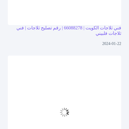
فني ثلاجات الكويت | 66088278 | رقم تصليح ثلاجات | فني
ثلاجات فلبيني
2024-01-22