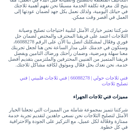
يتيح لك معرفة تكلفة الخدمة مسبقًا نحن نفهم أهمية ثلاجتك
في حياتك اليومية، ولذلك نعمل بكل جهد لضمان عودتها إلى
العمل في أقصر وقت ممكن.
شركتنا تعتبر خيارك الأمثل لتلبية احتياجات تصليح وصيانة
الثلاجات اعتمد على فريقنا المحترف والمختص لضمان حل
فوري وفعّال لمشكلتك اتصل بنا الآن على الرقم 66088278،
وسنكون في خدمتك على مدار الساعة نحن هنا لجعل تجربتك
معنا سهلة ومرضية، وضمان راحتك ورضاك التامين وبفضل
فريقنا المتميز من الفنيين المحترفين والملتزمين بتقديم أفضل
خدمة، نحن نعدك بحل فعّال وموثوق لكافة مشاكل ثلاجتك.
فني ثلاجات حولي | 66088278 | فني ثلاجات فلبيني | فني
تصليح ثلاجات
مميزات فني ثلاجات الجهراء
شركتنا تتميز بمجموعة شاملة من المميزات التي تجعلنا الخيار
الأمثل لتصليح الثلاجات نحن نسعى جاهدين لتقديم تجربة خدمة
ممتازة وفعّالة لكل عميل، مع التركيز على الجودة والاحترافية
في كل خطوة.