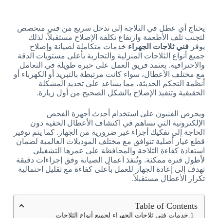
يحتاج أي عطل في الثلاجة إلى تدخل سريع من فني متخصص
لتجنب تلف الأطعمة وارتفاع تكلفة الإصلاح مستقبلاً، لذلك
يوفر
فني ثلاجات الجهراء
خدمات متكاملة لصيانة وإصلاح
جميع أنواع الثلاجات المنزلية والتجارية بأعلى مستويات الدقة
والاحترافية. يعتمد فريق العمل على خبرة طويلة في التعامل
مع مختلف الأعطال، سواء كانت مرتبطة بالتبريد أو الكهرباء أو
أنظمة التحكم الحديثة، مما يساعد على تحديد المشكلة
الحقيقية وتنفيذ الإصلاح بالشكل الصحيح من أول زيارة.
ويحرص الفنيون على استخدام أحدث أجهزة الفحص
الإلكترونية التي تساهم في اكتشاف الأعطال الخفية دون
الحاجة إلى تفكيك أجزاء غير ضرورية من الجهاز. كما يتم توفير
قطع غيار أصلية تتوافق مع مختلف الموديلات العالمية لضمان
استعادة كفاءة الثلاجة والمحافظة على عمرها التشغيلي
لأطول فترة ممكنة. وتُنفذ أعمال الصيانة وفق إجراءات دقيقة
تهدف إلى إعادة الجهاز للعمل بأعلى كفاءة مع تقليل احتمالية
تكرار الأعطال مستقبلاً.
Table of Contents
خدمات فني ثلاجات الجهراء لجميع أنواع الثلاجات