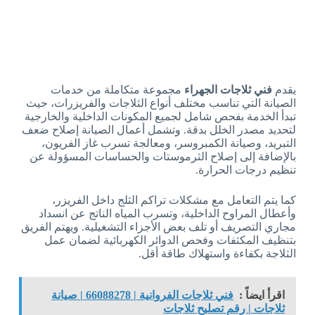
يقدم
فني ثلاجات الجهراء
مجموعة متكاملة من خدمات
الصيانة التي تناسب مختلف أنواع الثلاجات والفريزرات، حيث
تبدأ الخدمة بفحص شامل لجميع المكونات الداخلية والخارجية
لتحديد مصدر الخلل بدقة. وتشمل أعمال الصيانة إصلاح ضعف
التبريد، وصيانة الكمبروسر، ومعالجة تسرب غاز الفريون،
بالإضافة إلى إصلاح الثرموستات والحساسات المسؤولة عن
تنظيم درجات الحرارة.
كما يتم التعامل مع مشكلات تراكم الثلج داخل الفريزر،
وأعطال المراوح الداخلية، وتسرب المياه الناتج عن انسداد
مجاري التصريف أو تلف بعض الأجزاء التشغيلية. ويهتم الفريق
بتنظيف المكثفات وفحص الدوائر الكهربائية لضمان عمل
الثلاجة بكفاءة واستهلاك طاقة أقل.
اقرأ ايضاً :
فني ثلاجات الفروانية | 66088278 | صيانة
ثلاجات | رقم تصليح ثلاجات