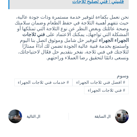
فلبيني | فني تصليح ثلاجات
نحن نعمل بكفاءة لتوفير خدمة مستمرة وذات جودة عالية،
حيث نتفهم أهمية الثلاجة في حفظ الطعام وضمان سلامتك
وصحة عائلتك وبغض النظر عن نوع الثلاجة التي تمتلكها أو
المشكلة التي تواجهك، يمكنك الاعتماد على
فني ثلاجات
الجهراء الجهراء
لتوفير حل شامل وموثوق اتصل بنا اليوم
واستمتع بخدمة فنية عالية الجودة تضمن لك أداءً ممتازًا
لثلاجتك في فني ثلاجة، نفخر بتقديم حل فعّال لاحتياجاتك،
ونسعى دائمًا لتحقيق رضا العملاء وراحتهم.
وسوم
#
افضل فني ثلاجات الجهراء
#
خدمات فني ثلاجات الجهراء
#
فني ثلاجات الجهراء
ال
السابقة
ال
التالية