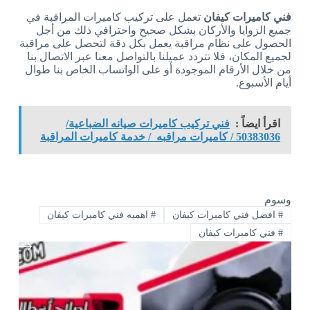
فني كاميرات كيفان
تعمل على تركيب كاميرات المراقبة في
جميع الزوايا والأركان بشكل صحيح واحترافي ذلك من أجل
الحصول على نظام مراقبة يعمل بكل دقة لتحصل على مراقبة
لجميع المكان، فلا تتردد عميلنا بالتواصل معنا عبر الاتصال بنا
من خلال الأرقام الموجودة أو على الواتساب الخاص بنا طوال
أيام الأسبوع.
اقرأ ايضاً :
فني تركيب كاميرات صيانه الضباعية/
50383036 / كاميرات مراقبه / خدمة كاميرات المراقبة
وسوم
#
افضل فني كاميرات كيفان
#
اهميه فني كاميرات كيفان
#
فني كاميرات كيفان