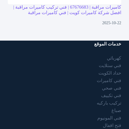
كاميرات مراقبة | 67676683 | فني تركيب كاميرات مراقبة |
افضل شركة كاميرات كويت | فني كاميرات مراقبة
2025-10-22
خدمات الموقع
كهربائي
فني ستلايت
حداد الكويت
فني كاميرات
فني صحي
فني تكييف
تركيب باركيه
صباغ
فني المونيوم
فتح اقفال