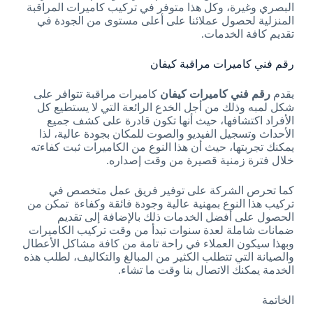
البصري وغيرة، وكل هذا متوفر في تركيب كاميرات المراقبة
المنزلية لحصول عملائنا على أعلى مستوى من الجودة في
تقديم كافة الخدمات.
رقم فني كاميرات مراقبة كيفان
يقدم
رقم فني كاميرات كيفان
كاميرات مراقبة تتوافر على
شكل لمبه وذلك من أجل الخدع الرائعة التي لا يستطيع كل
الأفراد اكتشافها، حيث أنها تكون قادرة على كشف جميع
الأحداث وتسجيل الفيديو والصوت للمكان بجودة عالية، لذا
يمكنك تجربتها، حيث أن هذا النوع من الكاميرات ثبت كفاءته
خلال فترة زمنية قصيرة من وقت إصداره.
كما تحرص الشركة على توفير فريق عمل متخصص في
تركيب هذا النوع بمهنية عالية وجودة فائقة وكفاءة تمكن من
الحصول على أفضل الخدمات ذلك بالإضافة إلى تقديم
ضمانات شاملة لعدة سنوات تبدأ من وقت تركيب الكاميرات
وبهذا سيكون العملاء في راحة تامة من كافة مشاكل الأعطال
والصيانة التي تتطلب الكثير من المبالغ والتكاليف، لطلب هذه
الخدمة يمكنك الاتصال بنا وقت ما تشاء.
الخاتمة