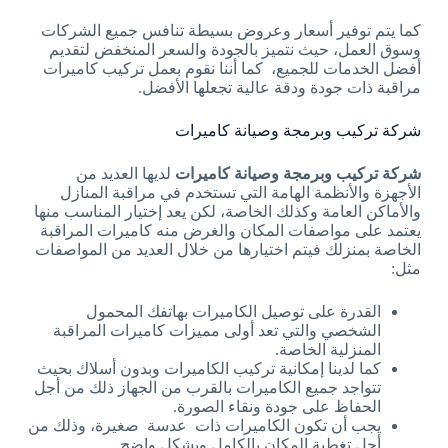
كما يتم توفير أسعار وعروض بسيطة تنافس جميع الشركات
وسوق العمل، حيث نتميز بالجودة والسعر المنخفض لتقديم
أفضل الخدمات للجميع، كما أننا نقوم بعمل تركيب كاميرات
مراقبة ذات جودة ودقة عالية تجعلها الأفضل.
شركة تركيب وبرمجة وصيانة كاميرات
شركة تركيب وبرمجة وصيانة كاميرات
لديها العديد من
الأجهزة والأنظمة الهامة التي تستخدم في مراقبة المنازل
والأماكن العامة وكذلك الخاصة، لكن يعد إختيار المناسب منها
يعتمد على مواصفات المكان والغرض منه كاميرات المراقبة
الخاصة بمنزلك فيتم اختيارها من خلال العديد من المواصفات
مثل:
القدرة على توصيل الكاميرات بهاتفك المحمول
الشخصي والتي تعد أولى مميزات كاميرات المراقبة
المنزلية الخاصة.
كما لدينا إمكانية تركيب الكاميرات وبدون أسلاك بحيث
تتواجد جميع الكاميرات بالقرب من الجهاز ذلك من أجل
الحفاظ على جودة ونقاء الصورة.
يجب أن تكون الكاميرات ذات عدسة صغيرة، وذلك من
أجل تغطية المكان بالكامل وبشكل واضح.