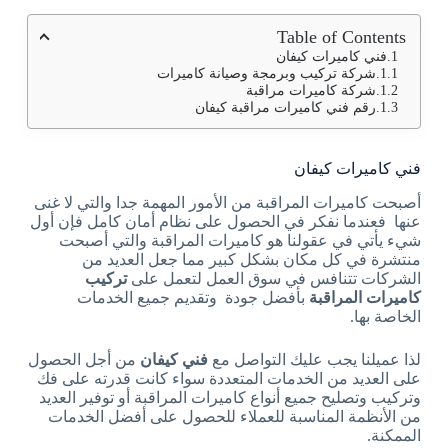
Table of Contents
فني كاميرات كيفان
شركة تركيب وبرمجة وصيانة كاميرات
شركة كاميرات مراقبة
رقم فني كاميرات مراقبة كيفان
فني كاميرات كيفان
أصبحت كاميرات المراقبة من الأمور المهمة جدا والتي لا غنى
عنها فعندما نفكر في الحصول على نظام أمان كامل فإن أول
شيء يأتي في عقولنا هو كاميرات المراقبة والتي أصبحت
منتشرة في كل مكان بشكل كبير مما جعل العديد من
الشركات تتنافس في سوق العمل لتعمل على
تركيب
كاميرات المراقبة
بأفضل جودة وتقديم جميع الخدمات
الخاصة بها.
لذا عميلنا يجب عليك التواصل مع
فني كيفان
من أجل الحصول
على العديد من الخدمات المتعددة سواء كانت قدرته على فك
وتركيب وتصليح جميع أنواع كاميرات المراقبة أو توفير العديد
من الأنظمة المناسبة للعملاء للحصول على أفضل الخدمات
الممكنة.