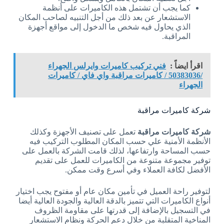
كما يجب أن تشتمل هذه الكاميرات على أنظمة
الاستشعار عن بعد ذلك من أجل التنبيه لصاحب المكان
الذي يحاول فيه شخص ما الدخول إلى مواقع أجهزة
المراقبة.
اقرأ ايضاً :
فني تركيب كاميرات وايرلس الجهراء
/50383036 / كاميرات مراقبة واي فاي / كاميرات
الجهراء
شركة كاميرات مراقبة
شركة كاميرات مراقبة
تعمل على تصنيف الأجهزة وكذلك
الأنظمة الأمنية علي حسب المكان المطلوب التركيب فيه
حسب المساحة وارتفاعها، لذلك قامت الشركة بالعمل على
توفير مجموعة متنوعة من الكاميرات للعمل على تقديم
الأفضل لكافة العملاء وفي أسرع وقت ممكن.
لتوفير راحة العميل في تأمين مكان عام أو مفتوح يجب اختيار
أنواع الكاميرات التي تتميز بالدقة العالية والجودة العالية أيضا
في التسجيل بالإضافة إلى قدرتها على مقاومة الظروف
المناخية المتقلبة من خلال دعم الحركة ونظام الاستشعار