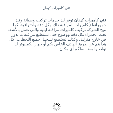
فني كاميرات كيفان
فني كاميرات كيفان
توفر لك خدمات تركيب وصيانة وفك
جميع أنواع كاميرات المراقبة ذلك بكل دقة واحترافية، كما
تتيح الشركة تركيب كاميرات مراقبة ليلية والتي تعمل بالأشعة
تحت الحمراء بكل دقة ووضوح حتى تستطيع مراقبة ما يدور
في خارج منزلك، وكذلك تستطيع تسجيل جميع اللحظات، كل
هذا يتم عن طريق الهاتف الخاص بكم أو جهاز الكمبيوتر لذا
تواصلوا معنا نصلكم أي مكان.