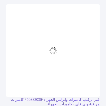
فني تركيب كاميرات وايرلس الجهراء /50383036 / كاميرات
مراقبة واي فاي / كاميرات الجهراء