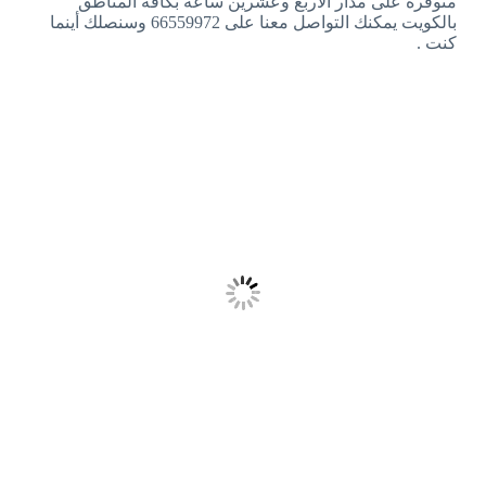
متوفرة على مدار الأربع وعشرين ساعة بكافة المناطق
بالكويت يمكنك التواصل معنا على 66559972 وسنصلك أينما
كنت .