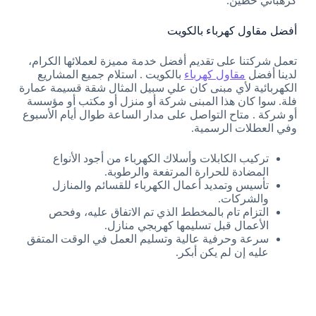
كرهبائي حطين.
أفضل مقاول كهرباء بالكويت
تعمل شركتنا على تقديم أفضل خدمة مميزة لعملائها الكرام،
لدينا أفضل
مقاول كهرباء
بالكويت . استلام جميع المشاريع
الكهربائية لأي مبنى كان علي سبيل المثال شقة قسيمة عمارة
فلة. سوا كان هذا المبنى شركة أو منزل أو مكتب أو مؤسسة
أو شركة . متاح التواصل على مدار الساعة طوال أيام الأسبوع
وفي العطلات الرسمية.
تركيب الكابلات وأسلاك الكهرباء من أجود الأنواع
المضادة للحرارة المرتفعة والرطوبة.
تأسيس وتمديد أعمال الكهرباء للقسائم والمنازل
والشركات.
التزام تام بالمخطط الذي تم الاتفاق عليه، وفحص
الأعمال قبل تسليمها كهربجي منازل.
سرعة وحرفية عالية وتسليم العمل في الوقت المتفق
عليه إن لم يكن أبكر.