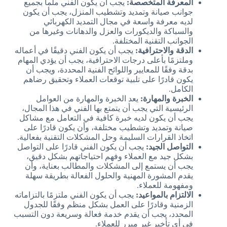
المعرفة المتخصصة:
يجب أن يكون الفني ملماً بجميع
جوانب صيانة وتمديد وتشطيب المنزل، يجب أن يكون
لديه معرفة واسعة في مجال التمديد الكهربائي
والسباكة والديكورات والعزل والدهانات وغيرها من
الجوانب التقنية المختلفة.
الدقة والاحترافية:
يجب أن يكون الفني دقيقًا في أعماله
وملتزمًا بأعلى درجات الاحترافية، يجب أن يؤدي المهام
بدقة وفقًا للمعايير واللوائح الفنية المحددة، ويجب أن
يكون قادرًا على تلبية توقعات العملاء وتحقيق رضاهم
الكامل.
الخبرة والمهارة:
يعد الخبرة والمهارة من العوامل
الرئيسية التي يجب أن يتمتع بها الفني في هذا المجال،
يجب أن يكون لديه خبرة كافية في التعامل مع مشاكل
صيانة وتمديد وتشطيب مختلفة، وأن يكون قادرًا على
اتخاذ القرارات السليمة وحل المشكلات التقنية بفعالية.
التواصل الجيد:
يجب أن يكون الفني قادرًا على التواصل
بشكل جيد مع العملاء وفهم احتياجاتهم بشكل دقيق،
يجب أن يستمع إلى المشكلات والمطالب بعناية، وأن
يقدم المشورة المهنية والحلول الفعالة بطريقة سهلة
ومفهومة للعملاء.
الالتزام بالمواعيد:
يجب أن يكون الفني ملتزمًا بالتزاماته
الزمنية وقادرًا على العمل بشكل منظم وفقًا للجدول
المحدد، يجب أن يقدم خدمة فعالة وسريعة دون التسبب
في أي تأخير غير مبرر للعملاء.