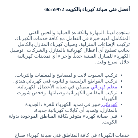
أفضل فني صيانة كهرباء بالكويت 66559972
ستجده لدينا، المهارة والكفاءة العملية والحس الفني
المتكامل، لديه خبرة في التعامل مع كافة خدمات الكهرباء،
تركيب الإضاءات المنزلية، وصيان كهرباء المنازل بالكامل .
بجانب تصليح أي أعطال كهربائية بالمنازل والشركات . توصيل
الكهرباء للمنازل المبنية حديثًا وإجراء أي تمديدات كهربائية
خلال أسرع وقت.
تركيب السبوت لايت والمصابيح والمعلقات والثريات.
تركيب القواطع الرئيسية والثانوية فني كهربائي هندي.
معلم كهربائي
متمكن في صيانة الأعطال الكهربائية.
تركيب المقابس الكهربائية وصيانتها، وفحص شورت
الكهرباء.
كهربائي
خبير في تمديد الكهرباء للغرف الجديدة
بالمنازل، وتمديد أي كابلات كهربائية جديدة.
فني صيانة كهرباء متوفر بكافة المناطق الموجودة بدولة
الكويت.
خدمات الكهرباء في كافة المناطق فني صيانة كهرباء صباح