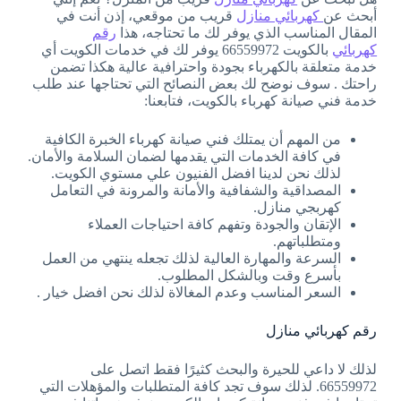
أبحث عن
كهربائي منازل
قريب من موقعي، إذن أنت في
المقال المناسب الذي يوفر لك ما تحتاجه، هذا
رقم
كهربائي
بالكويت 66559972 يوفر لك في خدمات الكويت أي
خدمة متعلقة بالكهرباء بجودة واحترافية عالية هكذا تضمن
راحتك . سوف نوضح لك بعض النصائح التي تحتاجها عند طلب
خدمة فني صيانة كهرباء بالكويت، فتابعنا:
من المهم أن يمتلك فني صيانة كهرباء الخبرة الكافية
في كافة الخدمات التي يقدمها لضمان السلامة والأمان.
لذلك نحن لدينا افضل الفنيون علي مستوي الكويت.
المصداقية والشفافية والأمانة والمرونة في التعامل
كهربجي منازل.
الإتقان والجودة وتفهم كافة احتياجات العملاء
ومتطلباتهم.
السرعة والمهارة العالية لذلك تجعله ينتهي من العمل
بأسرع وقت وبالشكل المطلوب.
السعر المناسب وعدم المغالاة لذلك نحن افضل خيار .
رقم كهربائي منازل
لذلك لا داعي للحيرة والبحث كثيرًا فقط اتصل على
66559972. لذلك سوف تجد كافة المتطلبات والمؤهلات التي