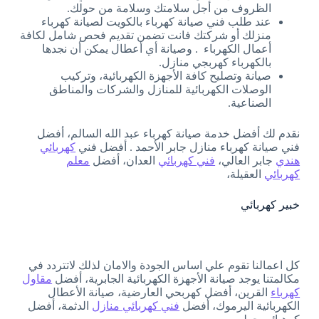
الظروف من أجل سلامتك وسلامة من حولك.
عند طلب فني صيانة كهرباء بالكويت لصيانة كهرباء
منزلك أو شركتك فانت تضمن تقديم فحص شامل لكافة
أعمال الكهرباء . وصيانة أي أعطال يمكن أن نجدها
بالكهرباء كهربجي منازل.
صيانة وتصليح كافة الأجهزة الكهربائية، وتركيب
الوصلات الكهربائية للمنازل والشركات والمناطق
الصناعية.
نقدم لك أفضل خدمة صيانة كهرباء عبد الله السالم، أفضل
فني صيانة كهرباء منازل جابر الأحمد . أفضل فني
كهربائي
هندي
جابر العالي،
فني كهربائي
العدان، أفضل
معلم
كهربائي
العقيلة،
خبير كهربائي
كل اعمالنا تقوم علي اساس الجودة والامان لذلك لاتتردد في
مكالمتنا يوجد صيانة الأجهزة الكهربائية الجابرية، أفضل
مقاول
كهرباء
القرين، أفضل كهربحي العارضية، صيانة الأعطال
الكهربائية اليرموك، أفضل
فني كهربائي منازل
الدثمة، أفضل