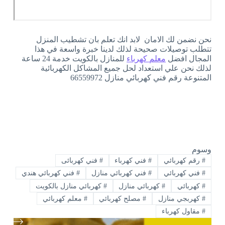
نحن نضمن لك الامان لابد انك تعلم بان تشطيب المنزل
تتطلب توصيلات صحيحة لذلك لدينا خبرة واسعة في هذا
المجال افضل
معلم كهرباء
للمنازل بالكويت خدمة 24 ساعة
لذلك نحن علي استعداد لحل جميع المشاكل الكهربائية
المتنوعة رقم فني كهربائي منازل 66559972
وسوم
#
رقم كهربائي
#
فني كهرباء
#
فني كهربائى
#
فني كهربائي
#
فني كهربائي منازل
#
فني كهربائي هندي
#
كهربائي
#
كهربائي منازل
#
كهربائي منازل بالكويت
#
كهربجي منازل
#
مصلح كهربائي
#
معلم كهربائي
#
مقاول كهرباء