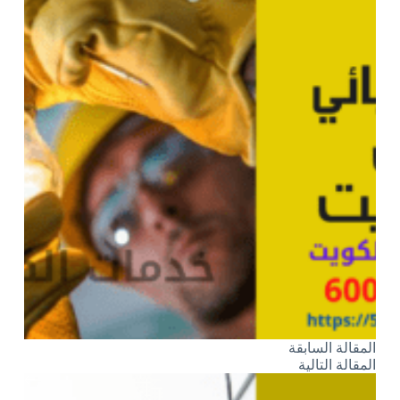
ال
مقالة
السابقة
ال
مقالة
التالية