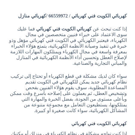
كهربائي الكويت فني كهربائي / 66559972 /كهربائي منازل
إذا كنت تبحث عن
كهربائي الكويت فني كهربائي
فما عليك
سوى الاعتماد على خبراء فنيين متخصصين في مجال
الكهرباء، فيعتبر الكهربائي في الكويت فني كهربائي مؤهل وذو
خبرة في تنفيذ وصيانة الأنظمة الكهربائية، يتمتع هؤلاء الخبراء
بمعرفة واسعة في مجال الكهرباء ويمتلكون المهارات اللازمة
لإصلاح العطل وتحسين أداء الأنظمة الكهربائية في المنازل
والمباني التجارية والصناعية.
سواء كان لديك مشكلة في قطع الكهرباء أو تحتاج إلى تركيب
نظام كهربائي جديد يمكن للكهربائي في الكويت تقديم
المساعدة المطلوبة، سوف يقوم هؤلاء الفنيين بفحص
وتشخيص العطل، ثم يعملون على إصلاحه بأسرع وقت ممكن
وبأعلى مستوى من الجودة، بفضل الخبرة والمهارة التي
يمتلكونها، يستطيعون التعامل مع مجموعة متنوعة من
المشاكل الكهربائية، سواء كانت صغيرة أو كبيرة.
كهربائي الكويت فني كهربائي
إذا كنت تواجه مشكلة في نظام الكهرباء في منزلك أو مكتبك