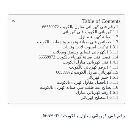
Table of Contents
رقم فني كهربائي منازل بالكويت 66559972
كهربائي الكويت فني كهربائي
صيانة كهرباء منازل
خصائص فني صيانة وتمديد وتشطيب الكويت
تركيب اسبوت لايت وثريات
كهربائي قسايم وشقق ومحلات
أفضل فني صيانة كهرباء بالكويت 66559972
فني كهربائي منازل الكويت
رقم كهربائي بالكويت
كهربائي منازل الكويت 66559972
خبير كهربائي
أفضل مقاول كهرباء بالكويت
نصائح عند طلب فني صيانة كهرباء بالكويت
رقم كهربائي منازل
مصلح كهربائي
رقم فني كهربائي منازل بالكويت 66559972