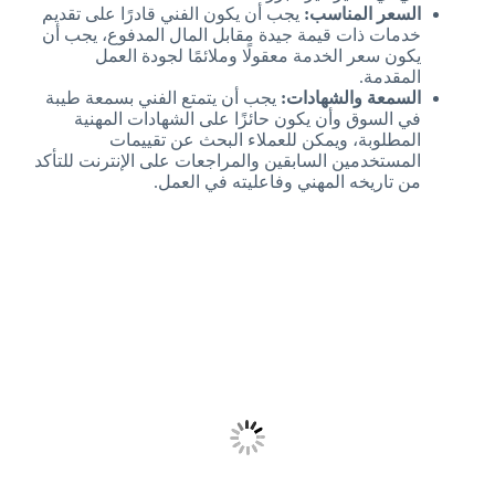
السعر المناسب:
يجب أن يكون الفني قادرًا على تقديم
خدمات ذات قيمة جيدة مقابل المال المدفوع، يجب أن
يكون سعر الخدمة معقولًا وملائمًا لجودة العمل
المقدمة.
السمعة والشهادات:
يجب أن يتمتع الفني بسمعة طيبة
في السوق وأن يكون حائزًا على الشهادات المهنية
المطلوبة، ويمكن للعملاء البحث عن تقييمات
المستخدمين السابقين والمراجعات على الإنترنت للتأكد
من تاريخه المهني وفاعليته في العمل.