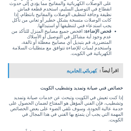
على الوصلات الكهربائية والمفاتيح مما يؤدي إلى حدوث
انقطاع في التوصيل السليم، استخدم قطعة قماش
نظيفة وجافة لتنظيف الوصلات والمفاتيح بانتظام، إذا
كانت الوصلات متسخة بشكل خطير أو تعاني من تآكل
يجب استدعاء فني لتنظيفها أو استبدالها.
فحص الإضاءة:
افحص جميع مصابيح المنزل للتأكد من
عدم وجود أية مشاكل في التوصيل أو الأسلاك
المتضررة، قم بتبديل أي مصابيح معطلة أو تالفة،
واستخدم لمبات للإضاءة تتوافق مع متطلبات السلامة
الكهربائية في الكويت.
اقرأ ايضاً :
كهربائي الجابريه
خصائص فني صيانة وتمديد وتشطيب الكويت
إذا كنت تعيش في الكويت وتبحث عن خدمات صيانة وتمديد
وتشطيب، فإن الفني المؤهل هو المفتاح لضمان الحصول على
خدمة عالية الجودة، وسوف نلقي الضوء على بعض الخصائص
المهمة التي يجب أن يتمتع بها الفني في هذا المجال في
الكويت.