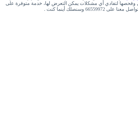
نازل وفحصها لتفادي أي مشكلات يمكن التعرض لها، خدمة متوفرة على
66 وسنصلك أينما كنت .