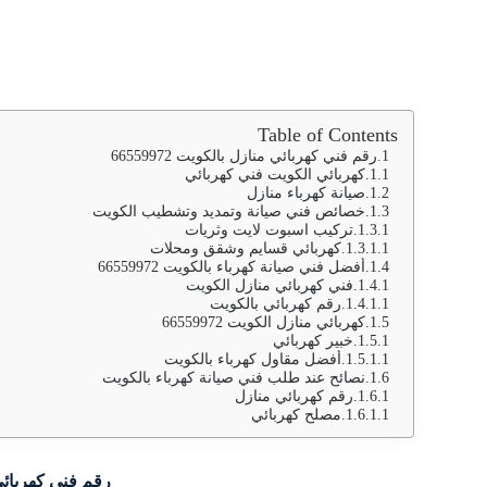
Table of Contents
رقم فني كهربائي منازل بالكويت 66559972
كهربائي الكويت فني كهربائي
صيانة كهرباء منازل
خصائص فني صيانة وتمديد وتشطيب الكويت
تركيب اسبوت لايت وثريات
كهربائي قسايم وشقق ومحلات
أفضل فني صيانة كهرباء بالكويت 66559972
فني كهربائي منازل الكويت
رقم كهربائي بالكويت
كهربائي منازل الكويت 66559972
خبير كهربائي
أفضل مقاول كهرباء بالكويت
نصائح عند طلب فني صيانة كهرباء بالكويت
رقم كهربائي منازل
مصلح كهربائي
رقم فني كهربائي منا