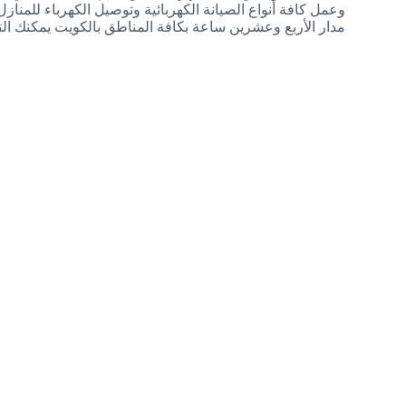
وعمل كافة أنواع الصيانة الكهربائية وتوصيل الكهرباء للم
مدار الأربع وعشرين ساعة بكافة المناطق بالكويت يمكنك التواصل معنا على 559972