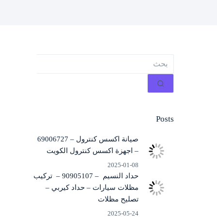
لا
توجد
نتائج
Posts
صيانة اكسس كنترول – 69006727
– اجهزة اكسس كنترول الكويت
2025-01-08
حداد النسيم – 90905107 – تركيب
مظلات سيارات – حداد كيربي –
تصليح مظلات
2025-05-24