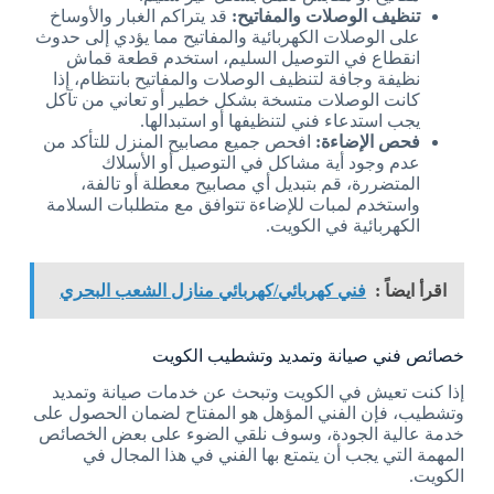
تنظيف الوصلات والمفاتيح:
قد يتراكم الغبار والأوساخ
على الوصلات الكهربائية والمفاتيح مما يؤدي إلى حدوث
انقطاع في التوصيل السليم، استخدم قطعة قماش
نظيفة وجافة لتنظيف الوصلات والمفاتيح بانتظام، إذا
كانت الوصلات متسخة بشكل خطير أو تعاني من تآكل
يجب استدعاء فني لتنظيفها أو استبدالها.
فحص الإضاءة:
افحص جميع مصابيح المنزل للتأكد من
عدم وجود أية مشاكل في التوصيل أو الأسلاك
المتضررة، قم بتبديل أي مصابيح معطلة أو تالفة،
واستخدم لمبات للإضاءة تتوافق مع متطلبات السلامة
الكهربائية في الكويت.
اقرأ ايضاً :
فني كهربائي/كهربائي منازل الشعب البحري
خصائص فني صيانة وتمديد وتشطيب الكويت
إذا كنت تعيش في الكويت وتبحث عن خدمات صيانة وتمديد
وتشطيب، فإن الفني المؤهل هو المفتاح لضمان الحصول على
خدمة عالية الجودة، وسوف نلقي الضوء على بعض الخصائص
المهمة التي يجب أن يتمتع بها الفني في هذا المجال في
الكويت.