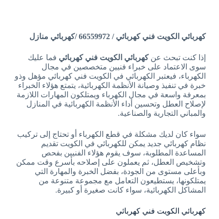
كهربائي الكويت فني كهربائي / 66559972 /كهربائي منازل
إذا كنت تبحث عن
كهربائي الكويت فني كهربائي
فما عليك
سوى الاعتماد على خبراء فنيين متخصصين في مجال
الكهرباء، فيعتبر الكهربائي في الكويت فني كهربائي مؤهل وذو
خبرة في تنفيذ وصيانة الأنظمة الكهربائية، يتمتع هؤلاء الخبراء
بمعرفة واسعة في مجال الكهرباء ويمتلكون المهارات اللازمة
لإصلاح العطل وتحسين أداء الأنظمة الكهربائية في المنازل
والمباني التجارية والصناعية.
سواء كان لديك مشكلة في قطع الكهرباء أو تحتاج إلى تركيب
نظام كهربائي جديد يمكن للكهربائي في الكويت تقديم
المساعدة المطلوبة، سوف يقوم هؤلاء الفنيين بفحص
وتشخيص العطل، ثم يعملون على إصلاحه بأسرع وقت ممكن
وبأعلى مستوى من الجودة، بفضل الخبرة والمهارة التي
يمتلكونها، يستطيعون التعامل مع مجموعة متنوعة من
المشاكل الكهربائية، سواء كانت صغيرة أو كبيرة.
كهربائي الكويت فني كهربائي