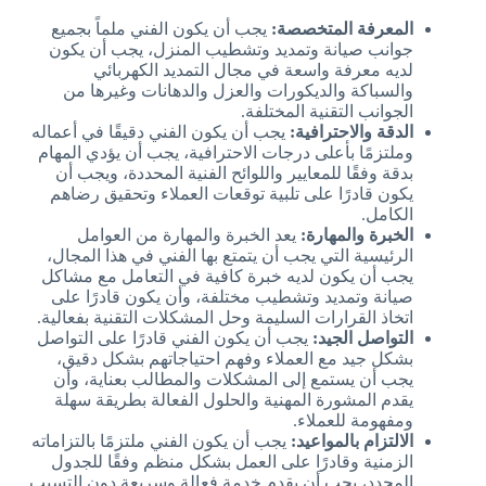
المعرفة المتخصصة:
يجب أن يكون الفني ملماً بجميع
جوانب صيانة وتمديد وتشطيب المنزل، يجب أن يكون
لديه معرفة واسعة في مجال التمديد الكهربائي
والسباكة والديكورات والعزل والدهانات وغيرها من
الجوانب التقنية المختلفة.
الدقة والاحترافية:
يجب أن يكون الفني دقيقًا في أعماله
وملتزمًا بأعلى درجات الاحترافية، يجب أن يؤدي المهام
بدقة وفقًا للمعايير واللوائح الفنية المحددة، ويجب أن
يكون قادرًا على تلبية توقعات العملاء وتحقيق رضاهم
الكامل.
الخبرة والمهارة:
يعد الخبرة والمهارة من العوامل
الرئيسية التي يجب أن يتمتع بها الفني في هذا المجال،
يجب أن يكون لديه خبرة كافية في التعامل مع مشاكل
صيانة وتمديد وتشطيب مختلفة، وأن يكون قادرًا على
اتخاذ القرارات السليمة وحل المشكلات التقنية بفعالية.
التواصل الجيد:
يجب أن يكون الفني قادرًا على التواصل
بشكل جيد مع العملاء وفهم احتياجاتهم بشكل دقيق،
يجب أن يستمع إلى المشكلات والمطالب بعناية، وأن
يقدم المشورة المهنية والحلول الفعالة بطريقة سهلة
ومفهومة للعملاء.
الالتزام بالمواعيد:
يجب أن يكون الفني ملتزمًا بالتزاماته
الزمنية وقادرًا على العمل بشكل منظم وفقًا للجدول
المحدد، يجب أن يقدم خدمة فعالة وسريعة دون التسبب