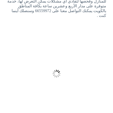
للمنازل وفحصها لتفادي أي مشكلات يمكن التعرض لها، خدمة
متوفرة على مدار الأربع وعشرين ساعة بكافة المناطق
بالكويت يمكنك التواصل معنا على 66559972 وسنصلك أينما
كنت .