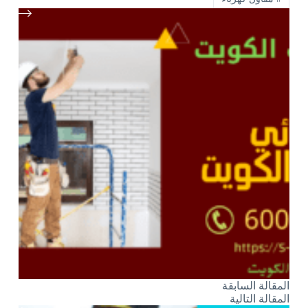
ال
مقالة
السابقة
ال
مقالة
التالية