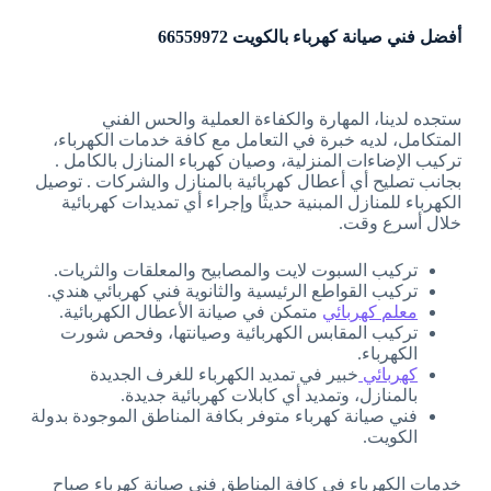
أفضل فني صيانة كهرباء بالكويت 66559972
ستجده لدينا، المهارة والكفاءة العملية والحس الفني
المتكامل، لديه خبرة في التعامل مع كافة خدمات الكهرباء،
تركيب الإضاءات المنزلية، وصيان كهرباء المنازل بالكامل .
بجانب تصليح أي أعطال كهربائية بالمنازل والشركات . توصيل
الكهرباء للمنازل المبنية حديثًا وإجراء أي تمديدات كهربائية
خلال أسرع وقت.
تركيب السبوت لايت والمصابيح والمعلقات والثريات.
تركيب القواطع الرئيسية والثانوية فني كهربائي هندي.
معلم كهربائي
متمكن في صيانة الأعطال الكهربائية.
تركيب المقابس الكهربائية وصيانتها، وفحص شورت
الكهرباء.
كهربائي
خبير في تمديد الكهرباء للغرف الجديدة
بالمنازل، وتمديد أي كابلات كهربائية جديدة.
فني صيانة كهرباء متوفر بكافة المناطق الموجودة بدولة
الكويت.
خدمات الكهرباء في كافة المناطق فني صيانة كهرباء صباح