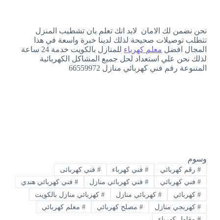
نحن نضمن لك الامان لابد انك تعلم بان تشطيب المنزل
تتطلب توصيلات صحيحة لذلك لدينا خبرة واسعة في هذا
المجال افضل
معلم كهرباء
للمنازل بالكويت خدمة 24 ساعة
لذلك نحن علي استعداد لحل جميع المشاكل الكهربائية
المتنوعة رقم فني كهربائي منازل 66559972
وسوم
#
رقم كهربائي
#
فني كهرباء
#
فني كهربائى
#
فني كهربائي
#
فني كهربائي منازل
#
فني كهربائي هندي
#
كهربائي
#
كهربائي منازل
#
كهربائي منازل بالكويت
#
كهربجي منازل
#
مصلح كهربائي
#
معلم كهربائي
#
مقاول كهرباء