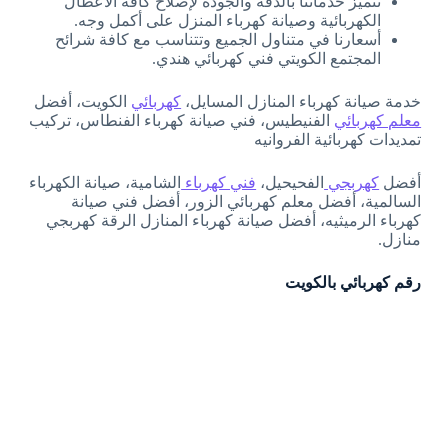
تتميز خدماتنا بالدقة والجودة لإصلاح كافة الأعطال
الكهربائية وصيانة كهرباء المنزل على أكمل وجه.
أسعارنا في متناول الجميع وتتناسب مع كافة شرائح
المجتمع الكويتي فني كهربائي هندي.
خدمة صيانة كهرباء المنازل المسايل،
كهربائي
الكويت، أفضل
معلم كهربائي
الفنيطيس، فني صيانة كهرباء الفنطاس، تركيب
تمديدات كهربائية الفروانيه
أفضل
كهربجي
الفحيحيل،
فني كهرباء
الشامية، صيانة الكهرباء
السالمية، أفضل معلم كهربائي الزور، أفضل فني صيانة
كهرباء الرميثيه، أفضل صيانة كهرباء المنازل الرقة كهربجي
منازل.
رقم كهربائي بالكويت