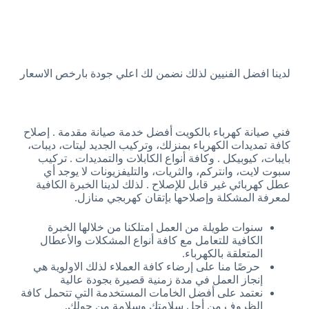
لدينا افضل الفنيين لذلك نضمن لك اعلي جودة بارخص الاسعار
فني صيانة كهرباء بالكويت أفضل خدمة صيانة مقدمة . إصلاح
كافة تمديدات الكهرباء بمنزلك، وتركيب الجديد ليتات، ديبات،
بايبات، كيوبيكل . وكافة أنواع الكابلات والتمديدات . تركيب
سبوت لايت، وانتركم، والثريات، والتليفزيونات لا يوجد أي
عطل كهربائي غير قابل للإصلاح . لذلك لدينا الخبرة الكافية
لمعرفة المشكلة وإصلاحها بإتقان كهربجي منازل.
سنوات طويلة من العمل امتلكنا من خلالها الخبرة
الكافية للتعامل مع كافة أنواع المشكلات والأعطال
المتعلقة بالكهرباء.
حرصًا منا على إرضاء كافة العملاء لذلك الاولوية هي
إنجاز العمل في مدة زمنية قصيرة بجودة عالية
نعتمد على أفضل الخامات المستخدمة التي تتحمل كافة
الظروف من أجل سلامتك وسلامة من حولك.