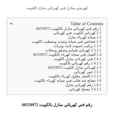
كهربجي منازل فني كهربائي منازل الكويت
Table of Contents
رقم فني كهربائي منازل بالكويت 66559972
كهربائي الكويت فني كهربائي
صيانة كهرباء منازل
خصائص فني صيانة وتمديد وتشطيب الكويت
تركيب اسبوت لايت وثريات
كهربائي قسايم وشقق ومحلات
أفضل فني صيانة كهرباء بالكويت 66559972
فني كهربائي منازل الكويت
رقم كهربائي بالكويت
كهربائي منازل الكويت 66559972
خبير كهربائي
أفضل مقاول كهرباء بالكويت
نصائح عند طلب فني صيانة كهرباء بالكويت
رقم كهربائي منازل
مصلح كهربائي
رقم فني كهربائي منازل بالكويت 66559972