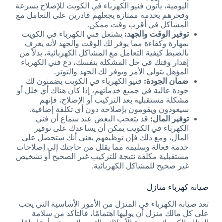
اليومية، يأتون فنيو الكهرباء في الكويت للإصلاح بسرعة
وفخرهم بخدمة ممتازة يجعلهم قادرين على التعامل مع
المشاكل في أقرب وقت ممكن.
توفير الوقت والجهد:
يشتغل فني الكهرباء في الكويت
بمهارة وكفاءة مما يوفر لك الوقت والجهد لأنه يعرف
بالضبط كيفية التعامل مع المشاكل الكهربائية، بدلاً من
إهدار وقتك في حل المشكلة بنفسك، دع فني الكهرباء
المؤهل يتولى الأمر ويوفر لك الجهد والتوتر.
ضمان الجودة:
فنيو الكهرباء في الكويت يضمنون لك
جودة عالية في جميع خدماتهم، إذا كان هناك أي خلل أو
مشكلة مستقبلية بعد التركيب أو الإصلاح، فإنهم
سيعودون ويقومون بإصلاحه دون أي تكلفة إضافية.
توفير المال:
قد يتعجب البعض عند سماع أن فني
الكهرباء في الكويت يمكن أن يساعدك على توفير
المال، ومع ذلك فإن توظيفهم يعني أنك ستحصل على
خدمة فعالة وسليمة مما يقلل من حاجتك إلى إصلاحات
مستقبلية مكلفة نتيجة للتركيب غير الصحيح أو تشخيص
غير صحيح للمشاكل الكهربائية.
صيانة كهرباء منازل
تعد صيانة الكهرباء في المنزل من الأمور الأساسية التي يجب
على كل مالك منزل أن يوليها اهتمامًا، فالتأكد من سلامة