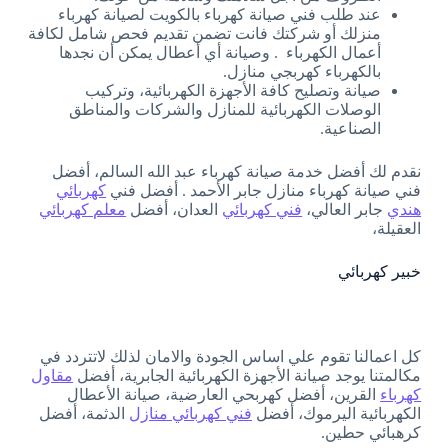
عند طلب فني صيانة كهرباء بالكويت لصيانة كهرباء
منزلك أو شركتك فانت تضمن تقديم فحص شامل لكافة
أعمال الكهرباء . وصيانة أي أعطال يمكن أن نجدها
بالكهرباء كهربجي منازل.
صيانة وتصليح كافة الأجهزة الكهربائية، وتركيب
الوصلات الكهربائية للمنازل والشركات والمناطق
الصناعية.
نقدم لك أفضل خدمة صيانة كهرباء عبد الله السالم، أفضل
فني صيانة كهرباء منازل جابر الأحمد . أفضل فني
كهربائي
هندي
جابر العالي،
فني كهربائي
العدان، أفضل
معلم كهربائي
العقيلة،
خبير كهربائي
كل اعمالنا تقوم علي اساس الجودة والامان لذلك لاتتردد في
مكالمتنا يوجد صيانة الأجهزة الكهربائية الجابرية، أفضل
مقاول
كهرباء
القرين، أفضل كهربحي العارضية، صيانة الأعطال
الكهربائية اليرموك، أفضل
فني كهربائي منازل
الدثمة، أفضل
كرهبائي حطين.