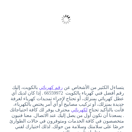
يتساءل الكثير من الأشخاص عن
رقم كهربائي
بالكويت، إليك
رقم أفضل فني كهرباء بالكويت 66559972 . إذا كان لديك أي
عطل كهربائي بمنزلك، أو تحتاج لإجراء تمديدات كهرباء لغرفة
جديدة بمنزلك، أو تركيب مصابيح أو أي أمر يختص بالكهرباء،
فأنت بالتأكيد تحتاج
لكهربائي
محترف يوفر لك كافة احتياجاتك
. يسعدنا أن نكون أول من يصل إليك عند الاتصال. معنا فنيون
متخصصون في كافة الخدمات ومتوفرون في حالات الطوارئ
حرصًا على سلامتك وسلامة من حولك. لذلك اختيارك لفني