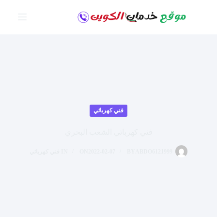
لتجاوز
لى
لمحتوى
فني كهربائي
فني كهربائي الشعب البحري
ABDO6121999
BY
2022-02-07
ON
IN
فني كهربائي