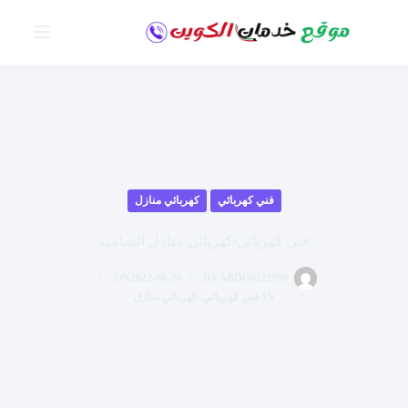
لتجاوز
لى
لمحتوى
فني كهربائي
كهربائي منازل
فني كهربائي/كهربائي منازل الشامية
ON
2022-08-20
BY
ABDO6121999
IN
فني كهربائي
,
كهربائي منازل