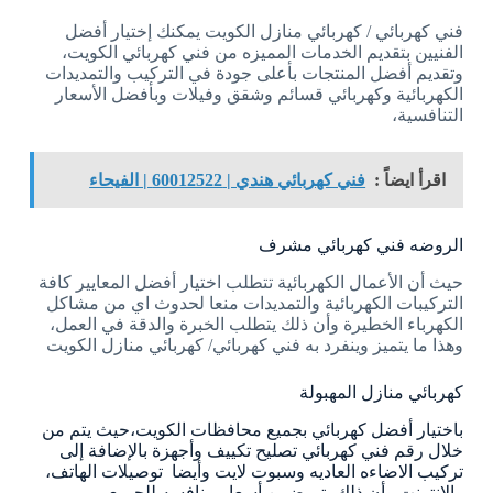
فني كهربائي / كهربائي منازل الكويت يمكنك إختيار أفضل
الفنيين بتقديم الخدمات المميزه من فني كهربائي الكويت،
وتقديم أفضل المنتجات بأعلى جودة في التركيب والتمديدات
الكهربائية وكهربائي قسائم وشقق وفيلات وبأفضل الأسعار
التنافسية،
اقرأ ايضاً :
فني كهربائي هندي | 60012522 | الفيحاء
الروضه فني كهربائي مشرف
حيث أن الأعمال الكهربائية تتطلب اختيار أفضل المعايير كافة
التركيبات الكهربائية والتمديدات منعا لحدوث اي من مشاكل
الكهرباء الخطيرة وأن ذلك يتطلب الخبرة والدقة في العمل،
وهذا ما يتميز وينفرد به فني كهربائي/ كهربائي منازل الكويت
كهربائي منازل المهبولة
باختيار أفضل كهربائي بجميع محافظات الكويت،حيث يتم من
خلال رقم فني كهربائي تصليح تكييف وأجهزة بالإضافة إلى
تركيب الاضاءه العاديه وسبوت لايت وأيضا توصيلات الهاتف،
والانترنت وأن ذلك يتم ضمن أسعار منافسه للجميع