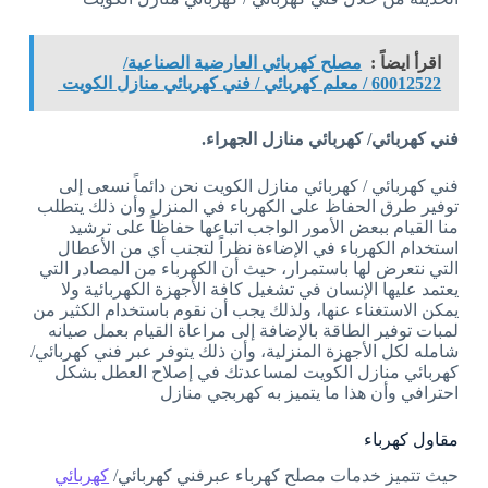
اقرأ ايضاً :
مصلح كهربائي العارضية الصناعية/
60012522 / معلم كهربائي / فني كهربائي منازل الكويت
فني كهربائي/ كهربائي منازل الجهراء.
فني كهربائي / كهربائي منازل الكويت نحن دائماً نسعى إلى
توفير طرق الحفاظ على الكهرباء في المنزل وأن ذلك يتطلب
منا القيام ببعض الأمور الواجب اتباعها حفاظاً على ترشيد
استخدام الكهرباء في الإضاءة نظراً لتجنب أي من الأعطال
التي نتعرض لها باستمرار، حيث أن الكهرباء من المصادر التي
يعتمد عليها الإنسان في تشغيل كافة الأجهزة الكهربائية ولا
يمكن الاستغناء عنها، ولذلك يجب أن نقوم باستخدام الكثير من
لمبات توفير الطاقة بالإضافة إلى مراعاة القيام بعمل صيانه
شامله لكل الأجهزة المنزلية، وأن ذلك يتوفر عبر فني كهربائي/
كهربائي منازل الكويت لمساعدتك في إصلاح العطل بشكل
احترافي وأن هذا ما يتميز به كهربجي منازل
مقاول كهرباء
حيث تتميز خدمات مصلح كهرباء عبرفني كهربائي/
كهربائي