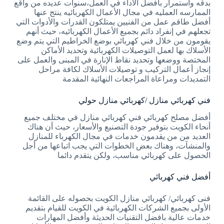
بدقه واستمرار بأفضل الأداء في العمل،سنوات عديده من واقع
الممارسه العمليه في مجال الأعمال الكهربائيه ينتج عنها
أفضل طاقم عمل من الفنيين يمتلكون القدرات والأدوات التي
تجعلهم في إنفراد دائم بجميع الأعمال الكهربائيه، حيث أنهم
يقومون من خلال فني كهربائي بوضع الخراطيم التي يتم وضع
الأسلاك بها لعمل التوصيلات الكهربائية وتحديد الأماكن
المختصة ووضعها وتحديد نقاط الإنارة في المبنى والعمل على
إنجاز أعمال التركيب و توصيلات الأسلاك لكافة مراحل
التمديدات ومراعاة المراجعات النهائية المقدمة
فني كهربائي منازل /كهربائي منازل حولي
أفضل مصلح كهربائي فني كهربائي منازل في مختلف جميع
أنحاء الكويت بتوفير جودة التصنيع والأسعار، حيث أن هناك
العديد من من يقدمون خدمات في مجال الكهرباء للمنازل
والمنشآت، وهناك بعض الخطوات التي يجب اتباعها من أجل
الحصول على كهربائي مناسب، ولكن يتقدم دائما
أفضل فني كهربائي
فنى كهربائي/ كهربائي منازل الكويت بحصوله على القائمة
الأولى بجميع الشركات الكهربائية في الكويت للقيام بتقديم
خدمات عالية بافضل التقنيات الحديثة وأفضل المهارات