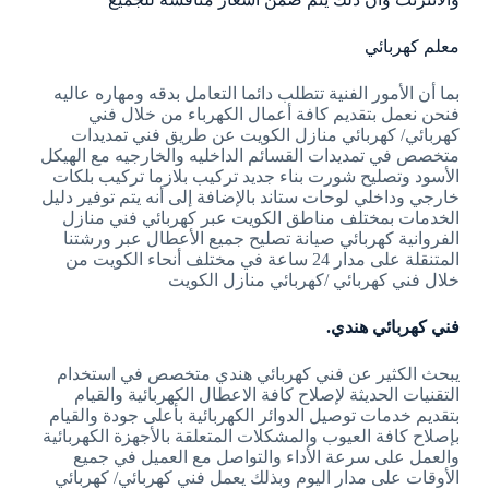
معلم كهربائي
بما أن الأمور الفنية تتطلب دائما التعامل بدقه ومهاره عاليه
فنحن نعمل بتقديم كافة أعمال الكهرباء من خلال فني
كهربائي/ كهربائي منازل الكويت عن طريق فني تمديدات
متخصص في تمديدات القسائم الداخليه والخارجيه مع الهيكل
الأسود وتصليح شورت بناء جديد تركيب بلازما تركيب بلكات
خارجي وداخلي لوحات ستاند بالإضافة إلى أنه يتم توفير دليل
الخدمات بمختلف مناطق الكويت عبر كهربائي فني منازل
الفروانية كهربائي صيانة تصليح جميع الأعطال عبر ورشتنا
المتنقلة على مدار 24 ساعة في مختلف أنحاء الكويت من
خلال فني كهربائي /كهربائي منازل الكويت
فني كهربائي هندي.
يبحث الكثير عن فني كهربائي هندي متخصص في استخدام
التقنيات الحديثة لإصلاح كافة الاعطال الكهربائية والقيام
بتقديم خدمات توصيل الدوائر الكهربائية بأعلى جودة والقيام
بإصلاح كافة العيوب والمشكلات المتعلقة بالأجهزة الكهربائية
والعمل على سرعة الأداء والتواصل مع العميل في جميع
الأوقات على مدار اليوم وبذلك يعمل فني كهربائي/ كهربائي