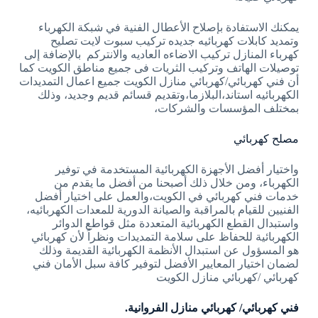
يمكنك الاستفادة بإصلاح الأعطال الفنية في شبكة الكهرباء
وتمديد كابلات كهربائيه جديده تركيب سبوت لايت تصليح
كهرباء المنازل تركيب الاضاءه العاديه والانتركم بالإضافة إلى
توصيلات الهاتف وتركيب الثريات فى جميع مناطق الكويت كما
أن فني كهربائي/كهربائي منازل الكويت جميع اعمال التمديدات
الكهربائيه استاند،البلازما،وتقديم قسائم قديم وجديد، وذلك
بمختلف المؤسسات والشركات،
مصلح كهربائي
واختيار أفضل الأجهزة الكهربائية المستخدمة في توفير
الكهرباء، ومن خلال ذلك أصبحنا من أفضل ما يقدم من
خدمات فني كهربائي في الكويت،والعمل على اختيار أفضل
الفنيين للقيام بالمراقبة والصيانة الدورية للمعدات الكهربائيه،
واستبدال القطع الكهربائية المتعددة مثل قواطع الدوائر
الكهربائية للحفاظ على سلامة التمديدات ونظراً لأن كهربائي
هو المسؤول عن استبدال الأنظمة الكهربائية القديمة وذلك
لضمان اختيار المعايير الأفضل لتوفير كافة سبل الأمان فني
كهربائي /كهربائي منازل الكويت
فني كهربائي/ كهربائي منازل الفروانية.