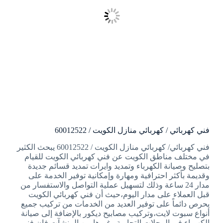
فني كهربائي / كهربائي منازل الكويت / 60012522
فني كهربائي/ كهربائي منازل الكويت / 60012522 يبحث الكثير
في مختلف مناطق الكويت عن فني كهربائي الكويت للقيام
بتصليح وصيانة الكهرباء وتمديد وايرات تمديد قسائم جديدة
وقديمة بأكثر احترافية ومهارة وإمكانية توفير الخدمة على
مدار 24 ساعة وذلك لتسهيل عملية التواصل والاستفسار من
قبل العملاء على مدار اليوم،حيث أن فني كهربائي الكويت
يحرص دائماً على توفير العديد من الخدمات من تركيب جميع
أنواع سبوت لايت،وتركيب مصابيح ديكور بالإضافة إلى صيانة
الكهرباء فى المحلات التجارية وغيرها من المنشآت فإن فني