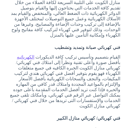
منازل الكويت على التلبية السريعة لكافة العملاء من خلال
تقديم كافة الخدمات التي يحتاجون إليها والقيام بتوصيل
الدوائر الكهربائية ذات الضغط العالي، والمنخفض والقيام بمد
الأسلاك الكهربائية وعمل جميع التوصيلات لمختلف الأجهزة
بالإضافة إلى تركيب وحدات الإضاءة والمصابيح، وغيرها من
الوحدات، وذلك لتوفير فني كهرباء لتركيب كافة مفاتيح ولوح
الكهرباء وإمكانية التأمين عليها بالمنزل
فني كهربائي صيانة وتمديد وتشطيب
القيام بتصميم وتأسيس تركيب كافة الديكورات
الكهربائيه
بأفضل صورة وأعلى تقنية ونظراً إلى امتلاك فني كهربائي/
كهربائي منازل الكويت الخبره الكافيه في جميع متعلقات
الكهرباء فهو يقوم بتوفير أفضل فني كهربائي هندي لتركيب
المكيفات، والنجف والسخانات الكهربائية بأفضل الأسعار
والإلتزام بالمواعيد المحددة وامتلاك قدر كافي من المهاره
والخبره فإذا كنت تريد أفضل الخدمات المقدمة بأعلى جوده
يمكنك التواصل عبر الرقم فني كهربائي، وبأمكانك تلقى جميع
الخدمات والإستفسارات التى تريدها من خلال فني كهربائي /
كهربائي منازل الكويت
فني كهربائي/ كهربائي منازل الكبير