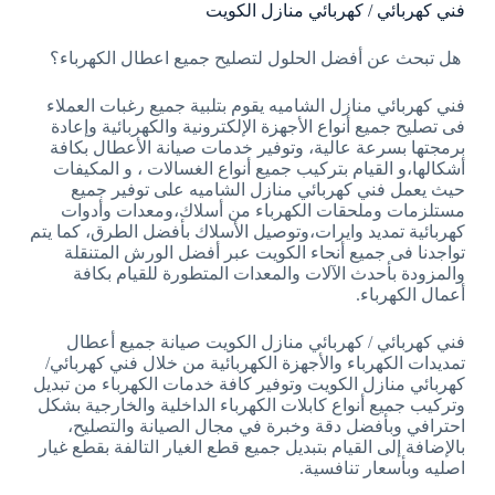
فني كهربائي / كهربائي منازل الكويت
هل تبحث عن أفضل الحلول لتصليح جميع اعطال الكهرباء؟
فني كهربائي منازل الشاميه يقوم بتلبية جميع رغبات العملاء
فى تصليح جميع أنواع الأجهزة الإلكترونية والكهربائية وإعادة
برمجتها بسرعة عالية، وتوفير خدمات صيانة الأعطال بكافة
أشكالها،و القيام بتركيب جميع أنواع الغسالات ، و المكيفات
حيث يعمل فني كهربائي منازل الشاميه على توفير جميع
مستلزمات وملحقات الكهرباء من أسلاك،ومعدات وأدوات
كهربائية تمديد وايرات،وتوصيل الأسلاك بأفضل الطرق، كما يتم
تواجدنا فى جميع أنحاء الكويت عبر أفضل الورش المتنقلة
والمزودة بأحدث الآلات والمعدات المتطورة للقيام بكافة
أعمال الكهرباء.
فني كهربائي / كهربائي منازل الكويت صيانة جميع أعطال
تمديدات الكهرباء والأجهزة الكهربائية من خلال فني كهربائي/
كهربائي منازل الكويت وتوفير كافة خدمات الكهرباء من تبديل
وتركيب جميع أنواع كابلات الكهرباء الداخلية والخارجية بشكل
احترافي وبأفضل دقة وخبرة في مجال الصيانة والتصليح،
بالإضافة إلى القيام بتبديل جميع قطع الغيار التالفة بقطع غيار
اصليه وبأسعار تنافسية.