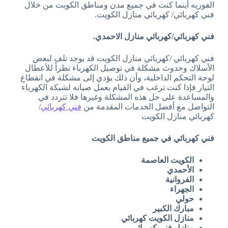
الفوريه أينما كنت في جميع مدن ومناطق الكويت من خلال
فني كهربائي/ كهربائي منازل الكويت.
فني كهربا
ئي/كهربائي منازل الاحمدي.
فني كهربائي /كهربائي منازل الكويت قد يوجد تلف لبعض
الأسلاك وحدوث مشكلة في توصيل الكهرباء نظراً للأعطال
لوحة التحكم الداخلية، وأن ذلك يؤدي إلى مشكلة في انقطاع
التيار فإذا كنت ترغب في القيام بعمل صيانه لشبكة الكهرباء
والمساعدة على حل هذه المشكلة وغيرها فلا تتردد في
التواصل مع أفضل الخدمات المقدمة من
فني كهربائي
/
كهربائي منازل الكويت
فني كهربائي في جميع مناطق الكويت
الكويت العاصمة
الأحمدي
الفروانية
الجهراء
حولي
مبارك الكبير
منازل الكويت كهربائي
منازل فني كهربائي