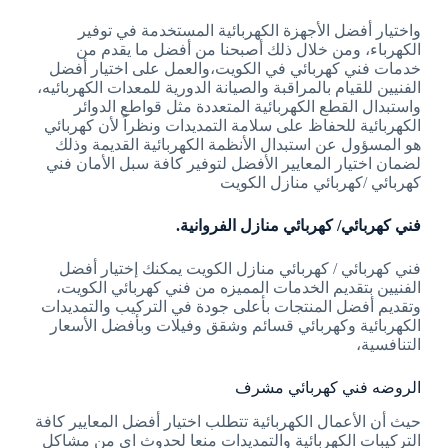
واختيار أفضل الأجهزة الكهربائية المستخدمة في توفير
الكهرباء، ومن خلال ذلك أصبحنا من أفضل ما يقدم من
خدمات فني كهربائي في الكويت،والعمل على اختيار أفضل
الفنيين للقيام بالمراقبة والصيانة الدورية للمعدات الكهربائيه،
واستبدال القطع الكهربائية المتعددة مثل قواطع الدوائر
الكهربائية للحفاظ على سلامة التمديدات ونظراً لأن كهربائي
هو المسؤول عن استبدال الأنظمة الكهربائية القديمة وذلك
لضمان اختيار المعايير الأفضل لتوفير كافة سبل الأمان فني
كهربائي /كهربائي منازل الكويت
فني كهربائي/ كهربائي منازل الفروانية.
فني كهربائي / كهربائي منازل الكويت يمكنك إختيار أفضل
الفنيين بتقديم الخدمات المميزه من فني كهربائي الكويت،
وتقديم أفضل المنتجات بأعلى جودة في التركيب والتمديدات
الكهربائية وكهربائي قسائم وشقق وفيلات وبأفضل الأسعار
التنافسية،
الروضه فني كهربائي مشرف
حيث أن الأعمال الكهربائية تتطلب اختيار أفضل المعايير كافة
التركيبات الكهربائية والتمديدات منعا لحدوث اي من مشاكل