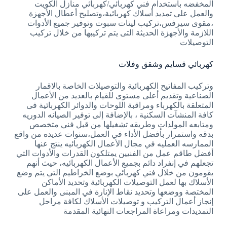
المخفضه باستخدام فني كهربائي/كهربائي منازل الكويت
والعمل على تمديد أسلاك كهربائية،وتصليح أعطال الأجهزة
،مقوى سيرفس،تركيب ليتات سبوت وتوفير جميع الأدوات
اللازمة والأجهزة الحديثة التى يتم تركيبها من خلال تركيب
التوصيلات
كهربائي قسايم وشقق وفلات
وتركيب المفاتيح الكهربائية والتوصيلات الخاصة بالاقمار
الصناعية وتقديم أعلى مستوى للقيام بالعديد من الأعمال
المتعلقة بالكهرباء ومراقبة اللوحات والدوائر الكهربائية فى
كافة المنشآت السكنية ، بالإضافة إلى توفير الصيانه الدوريه
ومتابعه المولدات وطريقه تشغيلها من قبل فني متخصص
بدقه واستمرار بأفضل الأداء في العمل،سنوات عديده من واقع
الممارسه العمليه في مجال الأعمال الكهربائيه ينتج عنها
أفضل طاقم عمل من الفنيين يمتلكون القدرات والأدوات التي
تجعلهم في إنفراد دائم بجميع الأعمال الكهربائيه، حيث أنهم
يقومون من خلال فني كهربائي بوضع الخراطيم التي يتم وضع
الأسلاك بها لعمل التوصيلات الكهربائية وتحديد الأماكن
المختصة ووضعها وتحديد نقاط الإنارة في المبنى والعمل على
إنجاز أعمال التركيب و توصيلات الأسلاك لكافة مراحل
التمديدات ومراعاة المراجعات النهائية المقدمة