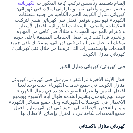
القيام بتصميم وتأسيس تركيب كافة الديكورات
الكهربائيه
بأفضل صورة وأعلى تقنية ونظراً إلى امتلاك فني كهربائي/
كهربائي منازل الكويت الخبره الكافيه في جميع متعلقات
الكهرباء فهو يقوم بتوفير أفضل فني كهربائي هندي لتركيب
المكيفات، والنجف والسخانات الكهربائية بأفضل الأسعار
والإلتزام بالمواعيد المحددة وامتلاك قدر كافي من المهاره
والخبره فإذا كنت تريد أفضل الخدمات المقدمة بأعلى جوده
يمكنك التواصل عبر الرقم فني كهربائي، وبأمكانك تلقى جميع
الخدمات والإستفسارات التى تريدها من خلال فني كهربائي /
كهربائي منازل الكويت
فني كهربائي/ كهربائي منازل الكبير
خلال الآونة الأخيرة تم الانفراد من قبل فني كهربائي/ كهربائي
منازل الكويت في جميع خدمات الكهرباء, حيث يوجد لدينا
افضل الفنيين والخبراء السنوات عديدة في مجال الكهرباء
حيث أنهم يقومون بتقديم الخدمه طوال أيام الأسبوع وبجميع
الأعطال في التوصيلات الكهربائيه وحل جميع مشاكل الكهرباء
وأمور الفحص بالإضافة إلى وجود فني كهربائي منازل لعمل
جميع التمديدات بكافة غرف المنزل وإصلاح الأعطال بها
كهربائي منازل باكستاني