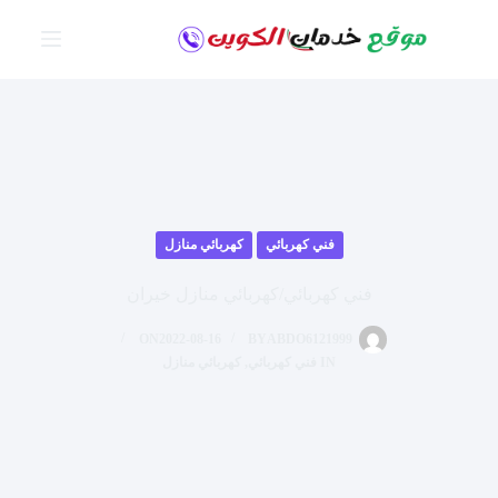
لتجاوز
لى
لمحتوى
فني كهربائي
كهربائي منازل
فني كهربائي/كهربائي منازل خيران
ON
2022-08-16
BY
ABDO6121999
IN
فني كهربائي
,
كهربائي منازل