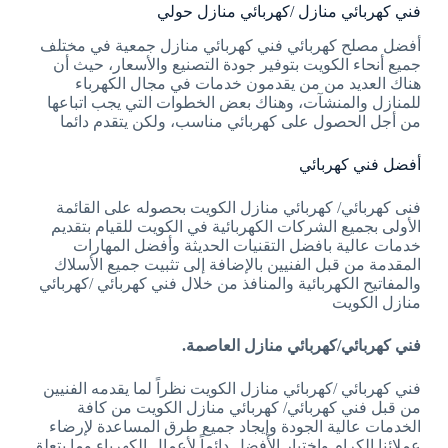
فني كهربائي منازل /كهربائي منازل حولي
أفضل مصلح كهربائي فني كهربائي منازل جمعية في مختلف
جميع أنحاء الكويت بتوفير جودة التصنيع والأسعار، حيث أن
هناك العديد من من يقدمون خدمات في مجال الكهرباء
للمنازل والمنشآت، وهناك بعض الخطوات التي يجب اتباعها
من أجل الحصول على كهربائي مناسب، ولكن يتقدم دائما
أفضل فني كهربائي
فنى كهربائي/ كهربائي منازل الكويت بحصوله على القائمة
الأولى بجميع الشركات الكهربائية في الكويت للقيام بتقديم
خدمات عالية بافضل التقنيات الحديثة وأفضل المهارات
المقدمة من قبل الفنيين بالإضافة إلى تثبيت جميع الأسلاك
والمفاتيح الكهربائية والمنافذ من خلال فني كهربائي /كهربائي
منازل الكويت
فني كهربائي/كهربائي منازل العاصمة.
فني كهربائي /كهربائي منازل الكويت نظراً لما يقدمه الفنيين
من قبل فني كهربائي/ كهربائي منازل الكويت من كافة
الخدمات عالية الجودة وإيجاد جميع طرق المساعدة لإرضاء
عملائنا الكرام واختيار الأفضل دائماً لأعمال الكهرباء وما يتعلق