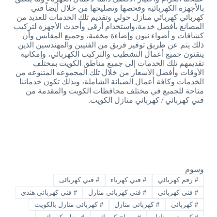
بالأجهزة الكهربائية وفحصها وتصليحها من خلال أيضاً فني
كهربائي كهربائي منازل حولي وتقديم تلك الخدمات للعديد من
المصانع بأفضل خدمة،واستخدام أرقى وأحدث الأجهزة لتركيب
كشافات و أضواء نيون وإضاءة مخفية، وجميع المقابس وأن
ذلك يتم عن طريق توفير فريق من الفنيين والمهندسين الذين
يتقنون جميع أعمال التشطيب والتركيب الكهربائي، وإمكانية
تقديمهم تلك الخدمات إلى جميع مناطق الكويت بمختلف
الأوقات وأفضل الأسعار من خلال تلك المجموعه المتنوعه من
الخدمات وكافة أعمال الصيانة الشاملة، وبذلك تكون خدماتنا
متاحة للجميع في مختلف محافظات الكويت والمقدمة من
فني كهربائي / كهربائي منازل الكويت.
وسوم
#
رقم كهربائي
#
فني كهرباء
#
فني كهربائى
#
فني كهربائي
#
فني كهربائي منازل
#
فني كهربائي هندي
#
كهربائي
#
كهربائي منازل
#
كهربائي منازل بالكويت