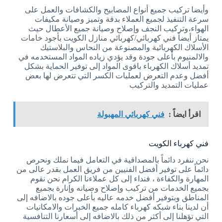
وأيضا تركيب جميع أنواع المصابيح والكشافات والعمل على
سرعة التنفيذ لجميع العملاء بدقة وتميز وصيانة مكيفات
الهواء،وتركيب النجف وإصلاح وصيانة جميع الأعطال حيث
يمتاز أيضاً فني كهربائي/كهربائي منازل الكويت بأجود خامات
الأسلاك الكهربائية والمصنوعة من النحاس والبلاستيك
والالمنيوم بأعلى جودة وقد يؤدي زياده المواد المستخدمه في
تمديد أسلاك الكهرباء باقوى المواد إلى توفير الحماية بشكل
أفضل وعدم التعرض لعمليات الكسر التي تتعرض لها بعض
عمليات التمديد والتركيب
اقرأ ايضاً :
فني كهربائي المهبولة
فني كهرباء الكويت
نحن ننفرد دائماً بالمصداقية في التعامل فيما نملك ونحرص
دائماً على توفير أفضل الفنيين من فريق العمل بقدر عالى من
المهارة والكفاءة ، فنداء إلى كل عملاءنا الكرام نحن نقوم
بجميع الخدمات من تركيب وإصلاح وصيانه وإنارة بجميع
المناطق وبتوفير أفضل خدمه عاليه بأعلى جوده بالاضافه إلى
أن لدينا بناء شبكه كهرباء كامله جميع الخبرات والامكانيات
التي تؤهلنا إلى أكثر من ذلك بالاضافه إلى أسعارنا التنافسية