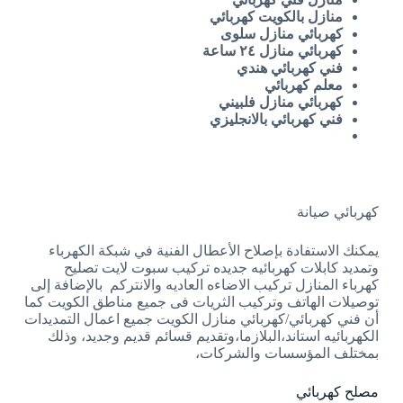
منازل بالكويت كهربائي
كهربائي منازل سلوى
كهربائي منازل ٢٤ ساعة
فني كهربائي هندي
معلم كهربائي
كهربائي منازل فلبيني
فني كهربائي بالانجليزي
كهربائي صيانة
يمكنك الاستفادة بإصلاح الأعطال الفنية في شبكة الكهرباء
وتمديد كابلات كهربائيه جديده تركيب سبوت لايت تصليح
كهرباء المنازل تركيب الاضاءه العاديه والانتركم بالإضافة إلى
توصيلات الهاتف وتركيب الثريات فى جميع مناطق الكويت كما
أن فني كهربائي/كهربائي منازل الكويت جميع اعمال التمديدات
الكهربائيه استاند،البلازما،وتقديم قسائم قديم وجديد، وذلك
بمختلف المؤسسات والشركات،
مصلح كهربائي