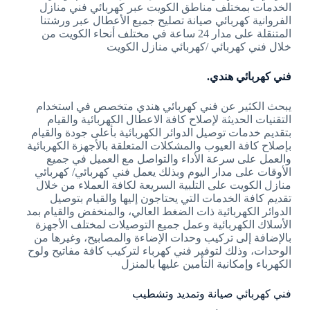
الخدمات بمختلف مناطق الكويت عبر كهربائي فني منازل
الفروانية كهربائي صيانة تصليح جميع الأعطال عبر ورشتنا
المتنقلة على مدار 24 ساعة في مختلف أنحاء الكويت من
خلال فني كهربائي /كهربائي منازل الكويت
فني كهربائي هندي.
يبحث الكثير عن فني كهربائي هندي متخصص في استخدام
التقنيات الحديثة لإصلاح كافة الاعطال الكهربائية والقيام
بتقديم خدمات توصيل الدوائر الكهربائية بأعلى جودة والقيام
بإصلاح كافة العيوب والمشكلات المتعلقة بالأجهزة الكهربائية
والعمل على سرعة الأداء والتواصل مع العميل في جميع
الأوقات على مدار اليوم وبذلك يعمل فني كهربائي/ كهربائي
منازل الكويت على التلبية السريعة لكافة العملاء من خلال
تقديم كافة الخدمات التي يحتاجون إليها والقيام بتوصيل
الدوائر الكهربائية ذات الضغط العالي، والمنخفض والقيام بمد
الأسلاك الكهربائية وعمل جميع التوصيلات لمختلف الأجهزة
بالإضافة إلى تركيب وحدات الإضاءة والمصابيح، وغيرها من
الوحدات، وذلك لتوفير فني كهرباء لتركيب كافة مفاتيح ولوح
الكهرباء وإمكانية التأمين عليها بالمنزل
فني كهربائي صيانة وتمديد وتشطيب