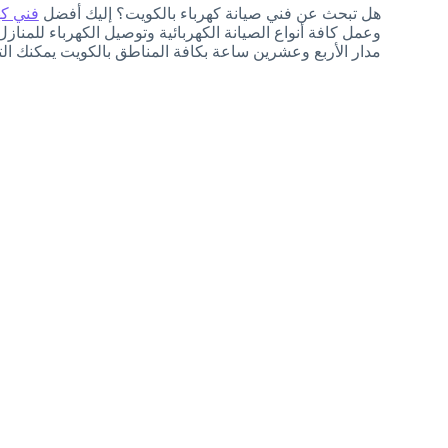
هل تبحث عن فني صيانة كهرباء بالكويت؟ إليك أفضل
فني كه
وعمل كافة أنواع الصيانة الكهربائية وتوصيل الكهرباء للم
مدار الأربع وعشرين ساعة بكافة المناطق بالكويت يمكنك التواصل معنا على 559972