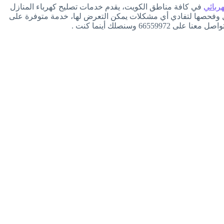
ربائي
في كافة مناطق الكويت، يقدم خدمات تصليح كهرباء المنازل
نازل وفحصها لتفادي أي مشكلات يمكن التعرض لها، خدمة متوفرة على
66 وسنصلك أينما كنت .