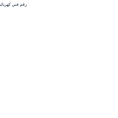
رقم فني كهربائي منا