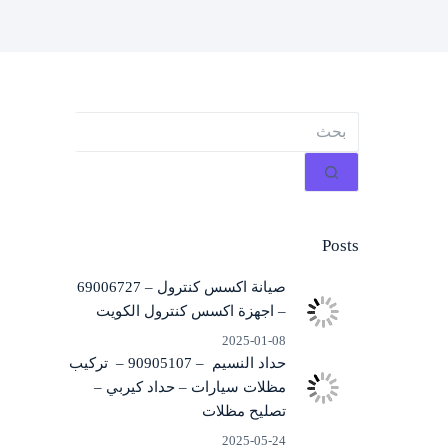
لا
توجد
نتائج
Posts
صيانة اكسس كنترول – 69006727
– اجهزة اكسس كنترول الكويت
2025-01-08
حداد النسيم – 90905107 – تركيب
مظلات سيارات – حداد كيربي –
تصليح مظلات
2025-05-24