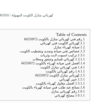
كهربائي منازل الكويت المهبولة / 66901910 / كهربائي باكستاني / تركيب ثريات واسبوت لايت
Table of Contents
رقم فني كهربائي منازل بالكويت 66559972
كهربائي الكويت فني كهربائي
صيانة كهرباء منازل
خصائص فني صيانة وتمديد وتشطيب الكويت
تركيب اسبوت لايت وثريات
كهربائي قسايم وشقق ومحلات
أفضل فني صيانة كهرباء بالكويت 66559972
فني كهربائي منازل الكويت
رقم كهربائي بالكويت
كهربائي منازل الكويت 66559972
خبير كهربائي
أفضل مقاول كهرباء بالكويت
نصائح عند طلب فني صيانة كهرباء بالكويت
رقم كهربائي منازل
مصلح كهربائي