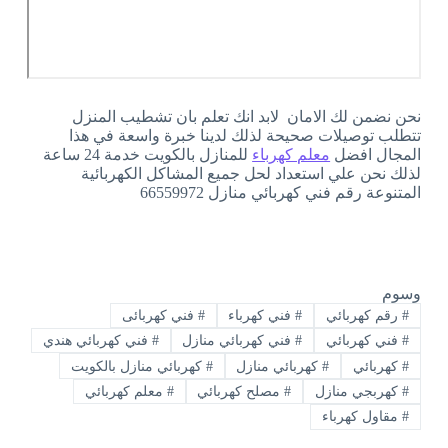
نحن نضمن لك الامان لابد انك تعلم بان تشطيب المنزل
تتطلب توصيلات صحيحة لذلك لدينا خبرة واسعة في هذا
المجال افضل
معلم كهرباء
للمنازل بالكويت خدمة 24 ساعة
لذلك نحن علي استعداد لحل جميع المشاكل الكهربائية
المتنوعة رقم فني كهربائي منازل 66559972
وسوم
#
رقم كهربائي
#
فني كهرباء
#
فني كهربائى
#
فني كهربائي
#
فني كهربائي منازل
#
فني كهربائي هندي
#
كهربائي
#
كهربائي منازل
#
كهربائي منازل بالكويت
#
كهربجي منازل
#
مصلح كهربائي
#
معلم كهربائي
#
مقاول كهرباء