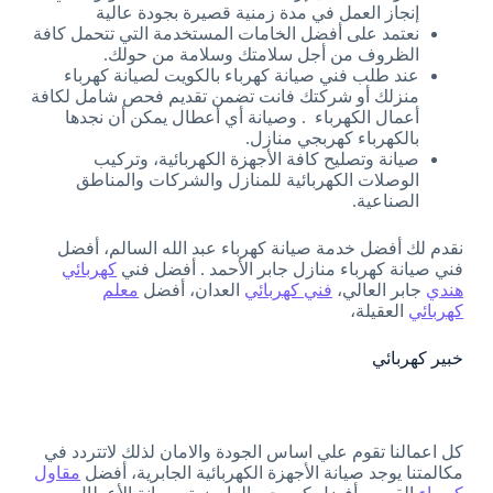
إنجاز العمل في مدة زمنية قصيرة بجودة عالية
نعتمد على أفضل الخامات المستخدمة التي تتحمل كافة
الظروف من أجل سلامتك وسلامة من حولك.
عند طلب فني صيانة كهرباء بالكويت لصيانة كهرباء
منزلك أو شركتك فانت تضمن تقديم فحص شامل لكافة
أعمال الكهرباء . وصيانة أي أعطال يمكن أن نجدها
بالكهرباء كهربجي منازل.
صيانة وتصليح كافة الأجهزة الكهربائية، وتركيب
الوصلات الكهربائية للمنازل والشركات والمناطق
الصناعية.
نقدم لك أفضل خدمة صيانة كهرباء عبد الله السالم، أفضل
فني صيانة كهرباء منازل جابر الأحمد . أفضل فني
كهربائي
هندي
جابر العالي،
فني كهربائي
العدان، أفضل
معلم
كهربائي
العقيلة،
خبير كهربائي
كل اعمالنا تقوم علي اساس الجودة والامان لذلك لاتتردد في
مكالمتنا يوجد صيانة الأجهزة الكهربائية الجابرية، أفضل
مقاول