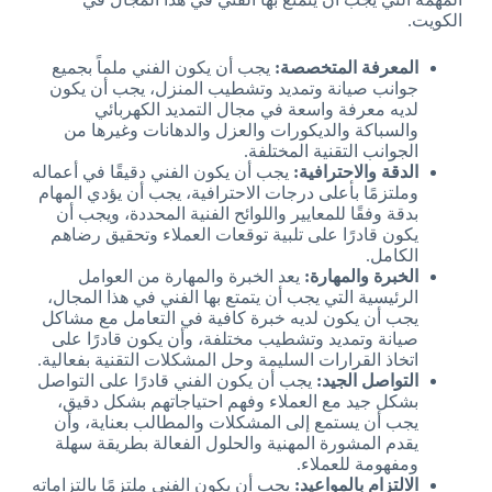
الكويت.
المعرفة المتخصصة:
يجب أن يكون الفني ملماً بجميع
جوانب صيانة وتمديد وتشطيب المنزل، يجب أن يكون
لديه معرفة واسعة في مجال التمديد الكهربائي
والسباكة والديكورات والعزل والدهانات وغيرها من
الجوانب التقنية المختلفة.
الدقة والاحترافية:
يجب أن يكون الفني دقيقًا في أعماله
وملتزمًا بأعلى درجات الاحترافية، يجب أن يؤدي المهام
بدقة وفقًا للمعايير واللوائح الفنية المحددة، ويجب أن
يكون قادرًا على تلبية توقعات العملاء وتحقيق رضاهم
الكامل.
الخبرة والمهارة:
يعد الخبرة والمهارة من العوامل
الرئيسية التي يجب أن يتمتع بها الفني في هذا المجال،
يجب أن يكون لديه خبرة كافية في التعامل مع مشاكل
صيانة وتمديد وتشطيب مختلفة، وأن يكون قادرًا على
اتخاذ القرارات السليمة وحل المشكلات التقنية بفعالية.
التواصل الجيد:
يجب أن يكون الفني قادرًا على التواصل
بشكل جيد مع العملاء وفهم احتياجاتهم بشكل دقيق،
يجب أن يستمع إلى المشكلات والمطالب بعناية، وأن
يقدم المشورة المهنية والحلول الفعالة بطريقة سهلة
ومفهومة للعملاء.
الالتزام بالمواعيد:
يجب أن يكون الفني ملتزمًا بالتزاماته