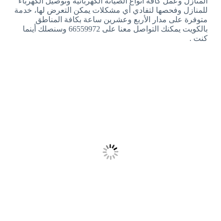
المنازل وعمل كافة أنواع الصيانة الكهربائية وتوصيل الكهرباء
للمنازل وفحصها لتفادي أي مشكلات يمكن التعرض لها، خدمة
متوفرة على مدار الأربع وعشرين ساعة بكافة المناطق
بالكويت يمكنك التواصل معنا على 66559972 وسنصلك أينما
كنت .