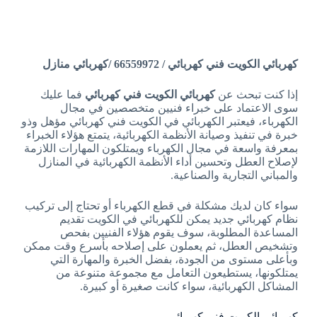
كهربائي الكويت فني كهربائي / 66559972 /كهربائي منازل
إذا كنت تبحث عن
كهربائي الكويت فني كهربائي
فما عليك
سوى الاعتماد على خبراء فنيين متخصصين في مجال
الكهرباء، فيعتبر الكهربائي في الكويت فني كهربائي مؤهل وذو
خبرة في تنفيذ وصيانة الأنظمة الكهربائية، يتمتع هؤلاء الخبراء
بمعرفة واسعة في مجال الكهرباء ويمتلكون المهارات اللازمة
لإصلاح العطل وتحسين أداء الأنظمة الكهربائية في المنازل
والمباني التجارية والصناعية.
سواء كان لديك مشكلة في قطع الكهرباء أو تحتاج إلى تركيب
نظام كهربائي جديد يمكن للكهربائي في الكويت تقديم
المساعدة المطلوبة، سوف يقوم هؤلاء الفنيين بفحص
وتشخيص العطل، ثم يعملون على إصلاحه بأسرع وقت ممكن
وبأعلى مستوى من الجودة، بفضل الخبرة والمهارة التي
يمتلكونها، يستطيعون التعامل مع مجموعة متنوعة من
المشاكل الكهربائية، سواء كانت صغيرة أو كبيرة.
كهربائي الكويت فني كهربائي