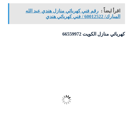
اقرأ ايضاً :
رقم فني كهربائي منازل هندي عبد الله
المبارك/ 60012522 / فني كهربائي هندي
كهربائي منازل الكويت 66559972