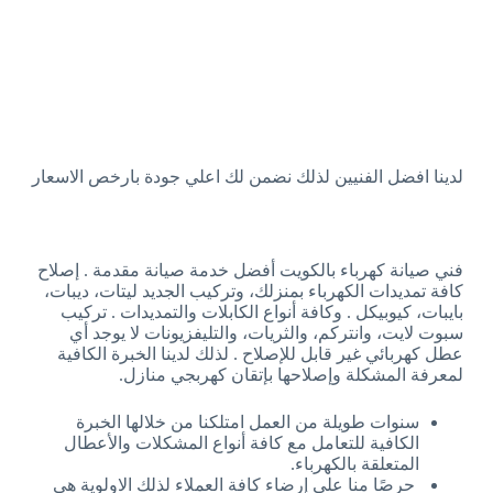
لدينا افضل الفنيين لذلك نضمن لك اعلي جودة بارخص الاسعار
فني صيانة كهرباء بالكويت أفضل خدمة صيانة مقدمة . إصلاح
كافة تمديدات الكهرباء بمنزلك، وتركيب الجديد ليتات، ديبات،
بايبات، كيوبيكل . وكافة أنواع الكابلات والتمديدات . تركيب
سبوت لايت، وانتركم، والثريات، والتليفزيونات لا يوجد أي
عطل كهربائي غير قابل للإصلاح . لذلك لدينا الخبرة الكافية
لمعرفة المشكلة وإصلاحها بإتقان كهربجي منازل.
سنوات طويلة من العمل امتلكنا من خلالها الخبرة
الكافية للتعامل مع كافة أنواع المشكلات والأعطال
المتعلقة بالكهرباء.
حرصًا منا على إرضاء كافة العملاء لذلك الاولوية هي