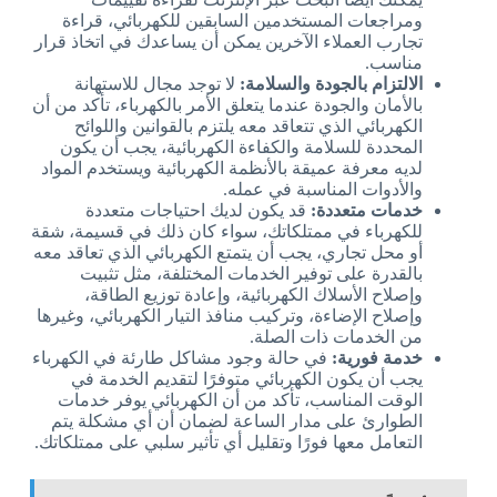
ومراجعات المستخدمين السابقين للكهربائي، قراءة
تجارب العملاء الآخرين يمكن أن يساعدك في اتخاذ قرار
مناسب.
الالتزام بالجودة والسلامة:
لا توجد مجال للاستهانة
بالأمان والجودة عندما يتعلق الأمر بالكهرباء، تأكد من أن
الكهربائي الذي تتعاقد معه يلتزم بالقوانين واللوائح
المحددة للسلامة والكفاءة الكهربائية، يجب أن يكون
لديه معرفة عميقة بالأنظمة الكهربائية ويستخدم المواد
والأدوات المناسبة في عمله.
خدمات متعددة:
قد يكون لديك احتياجات متعددة
للكهرباء في ممتلكاتك، سواء كان ذلك في قسيمة، شقة
أو محل تجاري، يجب أن يتمتع الكهربائي الذي تعاقد معه
بالقدرة على توفير الخدمات المختلفة، مثل تثبيت
وإصلاح الأسلاك الكهربائية، وإعادة توزيع الطاقة،
وإصلاح الإضاءة، وتركيب منافذ التيار الكهربائي، وغيرها
من الخدمات ذات الصلة.
خدمة فورية:
في حالة وجود مشاكل طارئة في الكهرباء
يجب أن يكون الكهربائي متوفرًا لتقديم الخدمة في
الوقت المناسب، تأكد من أن الكهربائي يوفر خدمات
الطوارئ على مدار الساعة لضمان أن أي مشكلة يتم
التعامل معها فورًا وتقليل أي تأثير سلبي على ممتلكاتك.