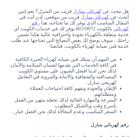
هل تبحث عن
كهربائي منازل
قريب من المنزل؟ نعم إنني
أبحث عن
كهربائي منازل
قريب من موقعي، إذن أنت في
المقال المناسب الذي يوفر لك ما تحتاجه، هذا
رقم
كهربائي
بالكويت 66559972 يوفر لك في خدمات الكويت أي
خدمة متعلقة بالكهرباء بجودة واحترافية عالية هكذا تضمن
راحتك . سوف نوضح لك بعض النصائح التي تحتاجها عند طلب
خدمة فني صيانة كهرباء بالكويت، فتابعنا:
من المهم أن يمتلك فني صيانة كهرباء الخبرة الكافية
في كافة الخدمات التي يقدمها لضمان السلامة والأمان.
لذلك نحن لدينا افضل الفنيون علي مستوي الكويت.
المصداقية والشفافية والأمانة والمرونة في التعامل
كهربجي منازل.
الإتقان والجودة وتفهم كافة احتياجات العملاء
ومتطلباتهم.
السرعة والمهارة العالية لذلك تجعله ينتهي من العمل
بأسرع وقت وبالشكل المطلوب.
السعر المناسب وعدم المغالاة لذلك نحن افضل خيار .
رقم كهربائي منازل