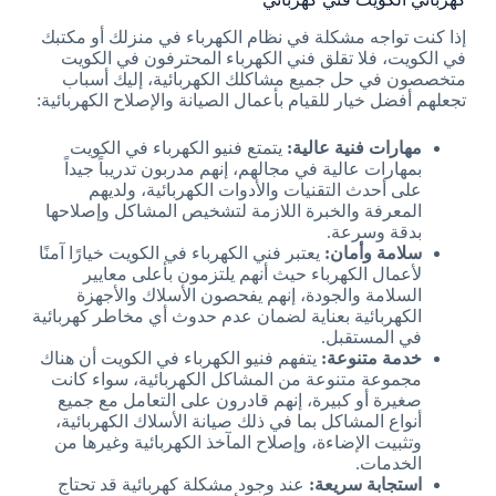
إذا كنت تواجه مشكلة في نظام الكهرباء في منزلك أو مكتبك
في الكويت، فلا تقلق فني الكهرباء المحترفون في الكويت
متخصصون في حل جميع مشاكلك الكهربائية، إليك أسباب
تجعلهم أفضل خيار للقيام بأعمال الصيانة والإصلاح الكهربائية:
مهارات فنية عالية:
يتمتع فنيو الكهرباء في الكويت
بمهارات عالية في مجالهم، إنهم مدربون تدريباً جيداً
على أحدث التقنيات والأدوات الكهربائية، ولديهم
المعرفة والخبرة اللازمة لتشخيص المشاكل وإصلاحها
بدقة وسرعة.
سلامة وأمان:
يعتبر فني الكهرباء في الكويت خيارًا آمنًا
لأعمال الكهرباء حيث أنهم يلتزمون بأعلى معايير
السلامة والجودة، إنهم يفحصون الأسلاك والأجهزة
الكهربائية بعناية لضمان عدم حدوث أي مخاطر كهربائية
في المستقبل.
خدمة متنوعة:
يتفهم فنيو الكهرباء في الكويت أن هناك
مجموعة متنوعة من المشاكل الكهربائية، سواء كانت
صغيرة أو كبيرة، إنهم قادرون على التعامل مع جميع
أنواع المشاكل بما في ذلك صيانة الأسلاك الكهربائية،
وتثبيت الإضاءة، وإصلاح المآخذ الكهربائية وغيرها من
الخدمات.
استجابة سريعة:
عند وجود مشكلة كهربائية قد تحتاج