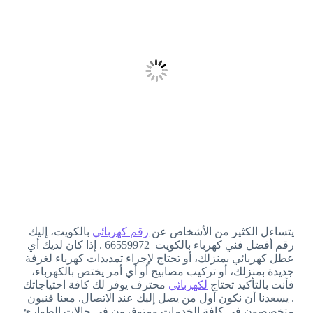
يتساءل الكثير من الأشخاص عن
رقم كهربائي
بالكويت، إليك
رقم أفضل فني كهرباء بالكويت 66559972 . إذا كان لديك أي
عطل كهربائي بمنزلك، أو تحتاج لإجراء تمديدات كهرباء لغرفة
جديدة بمنزلك، أو تركيب مصابيح أو أي أمر يختص بالكهرباء،
فأنت بالتأكيد تحتاج
لكهربائي
محترف يوفر لك كافة احتياجاتك
. يسعدنا أن نكون أول من يصل إليك عند الاتصال. معنا فنيون
متخصصون في كافة الخدمات ومتوفرون في حالات الطوارئ