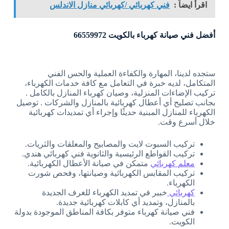
اقرأ ايضاً :
فني كهربائي /كهربائي منازل الاندلس
أفضل فني صيانة كهرباء بالكويت 66559972
ستجده لدينا، المهارة والكفاءة العملية والحس الفني
المتكامل، لديه خبرة في التعامل مع كافة خدمات الكهرباء،
تركيب الإضاءات المنزلية، وصيان كهرباء المنازل بالكامل .
بجانب تصليح أي أعطال كهربائية بالمنازل والشركات . توصيل
الكهرباء للمنازل المبنية حديثًا وإجراء أي تمديدات كهربائية
خلال أسرع وقت.
تركيب السبوت لايت والمصابيح والمعلقات والثريات.
تركيب القواطع الرئيسية والثانوية فني كهربائي هندي.
معلم كهربائي
متمكن في صيانة الأعطال الكهربائية.
تركيب المقابس الكهربائية وصيانتها، وفحص شورت
الكهرباء.
كهربائي
خبير في تمديد الكهرباء للغرف الجديدة
بالمنازل، وتمديد أي كابلات كهربائية جديدة.
فني صيانة كهرباء متوفر بكافة المناطق الموجودة بدولة
الكويت.