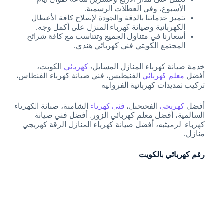
الأسبوع، وفي العطلات الرسمية.
تتميز خدماتنا بالدقة والجودة لإصلاح كافة الأعطال
الكهربائية وصيانة كهرباء المنزل على أكمل وجه.
أسعارنا في متناول الجميع وتتناسب مع كافة شرائح
المجتمع الكويتي فني كهربائي هندي.
خدمة صيانة كهرباء المنازل المسايل،
كهربائي
الكويت،
أفضل
معلم كهربائي
الفنيطيس، فني صيانة كهرباء الفنطاس،
تركيب تمديدات كهربائية الفروانيه
أفضل
كهربجي
الفحيحيل،
فني كهرباء
الشامية، صيانة الكهرباء
السالمية، أفضل معلم كهربائي الزور، أفضل فني صيانة
كهرباء الرميثيه، أفضل صيانة كهرباء المنازل الرقة كهربجي
منازل.
رقم كهربائي بالكويت