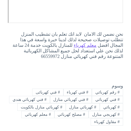
نحن نضمن لك الامان لابد انك تعلم بان تشطيب المنزل
تتطلب توصيلات صحيحة لذلك لدينا خبرة واسعة في هذا
المجال افضل
معلم كهرباء
للمنازل بالكويت خدمة 24 ساعة
لذلك نحن علي استعداد لحل جميع المشاكل الكهربائية
المتنوعة رقم فني كهربائي منازل 66559972
وسوم
#
رقم كهربائي
#
فني كهرباء
#
فني كهربائى
#
فني كهربائي
#
فني كهربائي منازل
#
فني كهربائي هندي
#
كهربائي
#
كهربائي منازل
#
كهربائي منازل بالكويت
#
كهربجي منازل
#
مصلح كهربائي
#
معلم كهربائي
#
مقاول كهرباء