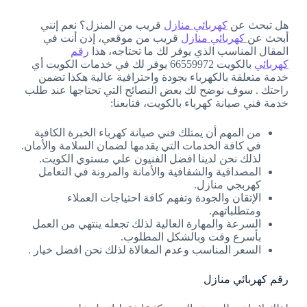
هل تبحث عن
كهربائي منازل
قريب من المنزل؟ نعم إنني
أبحث عن
كهربائي منازل
قريب من موقعي، إذن أنت في
المقال المناسب الذي يوفر لك ما تحتاجه، هذا
رقم
كهربائي
بالكويت 66559972 يوفر لك في خدمات الكويت أي
خدمة متعلقة بالكهرباء بجودة واحترافية عالية هكذا تضمن
راحتك . سوف نوضح لك بعض النصائح التي تحتاجها عند طلب
خدمة فني صيانة كهرباء بالكويت، فتابعنا:
من المهم أن يمتلك فني صيانة كهرباء الخبرة الكافية
في كافة الخدمات التي يقدمها لضمان السلامة والأمان.
لذلك نحن لدينا افضل الفنيون علي مستوي الكويت.
المصداقية والشفافية والأمانة والمرونة في التعامل
كهربجي منازل.
الإتقان والجودة وتفهم كافة احتياجات العملاء
ومتطلباتهم.
السرعة والمهارة العالية لذلك تجعله ينتهي من العمل
بأسرع وقت وبالشكل المطلوب.
السعر المناسب وعدم المغالاة لذلك نحن افضل خيار .
رقم كهربائي منازل