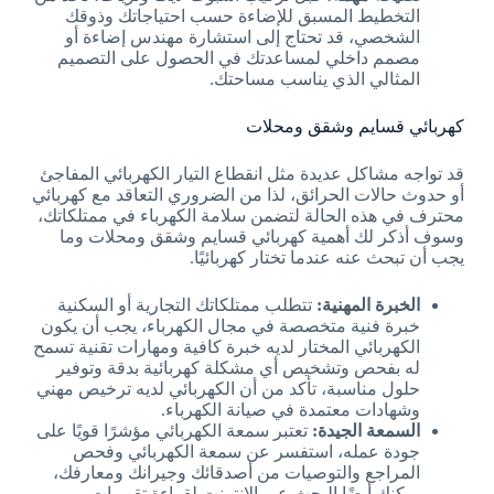
التخطيط المسبق للإضاءة حسب احتياجاتك وذوقك
الشخصي، قد تحتاج إلى استشارة مهندس إضاءة أو
مصمم داخلي لمساعدتك في الحصول على التصميم
المثالي الذي يناسب مساحتك.
كهربائي قسايم وشقق ومحلات
قد تواجه مشاكل عديدة مثل انقطاع التيار الكهربائي المفاجئ
أو حدوث حالات الحرائق، لذا من الضروري التعاقد مع كهربائي
محترف في هذه الحالة لتضمن سلامة الكهرباء في ممتلكاتك،
وسوف أذكر لك أهمية كهربائي قسايم وشقق ومحلات وما
يجب أن تبحث عنه عندما تختار كهربائيًا.
الخبرة المهنية:
تتطلب ممتلكاتك التجارية أو السكنية
خبرة فنية متخصصة في مجال الكهرباء، يجب أن يكون
الكهربائي المختار لديه خبرة كافية ومهارات تقنية تسمح
له بفحص وتشخيص أي مشكلة كهربائية بدقة وتوفير
حلول مناسبة، تأكد من أن الكهربائي لديه ترخيص مهني
وشهادات معتمدة في صيانة الكهرباء.
السمعة الجيدة:
تعتبر سمعة الكهربائي مؤشرًا قويًا على
جودة عمله، استفسر عن سمعة الكهربائي وفحص
المراجع والتوصيات من أصدقائك وجيرانك ومعارفك،
يمكنك أيضًا البحث عبر الإنترنت لقراءة تقييمات