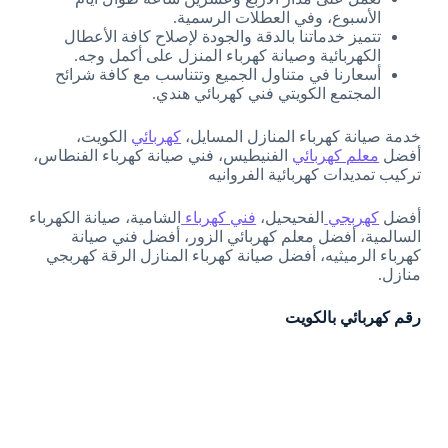
الأسبوع، وفي العطلات الرسمية.
تتميز خدماتنا بالدقة والجودة لإصلاح كافة الأعطال
الكهربائية وصيانة كهرباء المنزل على أكمل وجه.
أسعارنا في متناول الجميع وتتناسب مع كافة شرائح
المجتمع الكويتي فني كهربائي هندي.
خدمة صيانة كهرباء المنازل المسايل،
كهربائي
الكويت،
أفضل
معلم كهربائي
الفنيطيس، فني صيانة كهرباء الفنطاس،
تركيب تمديدات كهربائية الفروانيه
أفضل
كهربجي
الفحيحيل،
فني كهرباء
الشامية، صيانة الكهرباء
السالمية، أفضل معلم كهربائي الزور، أفضل فني صيانة
كهرباء الرميثيه، أفضل صيانة كهرباء المنازل الرقة كهربجي
منازل.
رقم كهربائي بالكويت