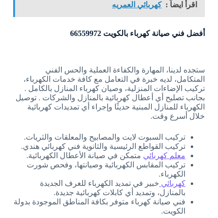
اقرأ ايضاً :
كهربائي العمريه
أفضل فني صيانة كهرباء بالكويت 66559972
ستجده لدينا، المهارة والكفاءة العملية والحس الفني
المتكامل، لديه خبرة في التعامل مع كافة خدمات الكهرباء،
تركيب الإضاءات المنزلية، وصيان كهرباء المنازل بالكامل .
بجانب تصليح أي أعطال كهربائية بالمنازل والشركات . توصيل
الكهرباء للمنازل المبنية حديثًا وإجراء أي تمديدات كهربائية
خلال أسرع وقت.
تركيب السبوت لايت والمصابيح والمعلقات والثريات.
تركيب القواطع الرئيسية والثانوية فني كهربائي هندي.
معلم كهربائي
متمكن في صيانة الأعطال الكهربائية.
تركيب المقابس الكهربائية وصيانتها، وفحص شورت
الكهرباء.
كهربائي
خبير في تمديد الكهرباء للغرف الجديدة
بالمنازل، وتمديد أي كابلات كهربائية جديدة.
فني صيانة كهرباء متوفر بكافة المناطق الموجودة بدولة
الكويت.