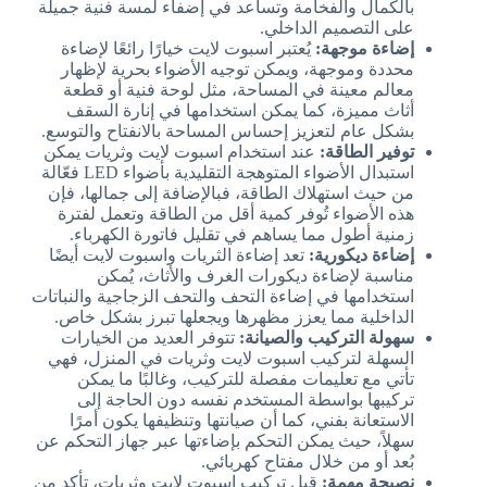
بالكمال والفخامة وتساعد في إضفاء لمسة فنية جميلة
على التصميم الداخلي.
إضاءة موجهة:
يُعتبر اسبوت لايت خيارًا رائعًا لإضاءة
محددة وموجهة، ويمكن توجيه الأضواء بحرية لإظهار
معالم معينة في المساحة، مثل لوحة فنية أو قطعة
أثاث مميزة، كما يمكن استخدامها في إنارة السقف
بشكل عام لتعزيز إحساس المساحة بالانفتاح والتوسع.
توفير الطاقة:
عند استخدام اسبوت لايت وثريات يمكن
استبدال الأضواء المتوهجة التقليدية بأضواء LED فعّالة
من حيث استهلاك الطاقة، فبالإضافة إلى جمالها، فإن
هذه الأضواء تُوفر كمية أقل من الطاقة وتعمل لفترة
زمنية أطول مما يساهم في تقليل فاتورة الكهرباء.
إضاءة ديكورية:
تعد إضاءة الثريات واسبوت لايت أيضًا
مناسبة لإضاءة ديكورات الغرف والأثاث، يُمكن
استخدامها في إضاءة التحف والتحف الزجاجية والنباتات
الداخلية مما يعزز مظهرها ويجعلها تبرز بشكل خاص.
سهولة التركيب والصيانة:
تتوفر العديد من الخيارات
السهلة لتركيب اسبوت لايت وثريات في المنزل، فهي
تأتي مع تعليمات مفصلة للتركيب، وغالبًا ما يمكن
تركيبها بواسطة المستخدم نفسه دون الحاجة إلى
الاستعانة بفني، كما أن صيانتها وتنظيفها يكون أمرًا
سهلاً، حيث يمكن التحكم بإضاءتها عبر جهاز التحكم عن
بُعد أو من خلال مفتاح كهربائي.
نصيحة مهمة:
قبل تركيب اسبوت لايت وثريات، تأكد من