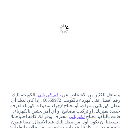
يتساءل الكثير من الأشخاص عن
رقم كهربائي
بالكويت، إليك
رقم أفضل فني كهرباء بالكويت 66559972 . إذا كان لديك أي
عطل كهربائي بمنزلك، أو تحتاج لإجراء تمديدات كهرباء لغرفة
جديدة بمنزلك، أو تركيب مصابيح أو أي أمر يختص بالكهرباء،
فأنت بالتأكيد تحتاج
لكهربائي
محترف يوفر لك كافة احتياجاتك
. يسعدنا أن نكون أول من يصل إليك عند الاتصال. معنا فنيون
متخصصون في كافة الخدمات ومتوفرون في حالات الطوارئ