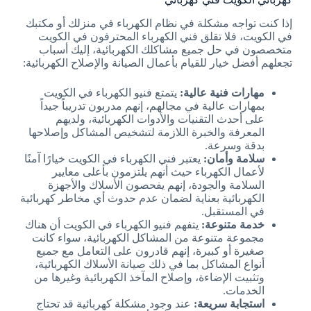
إذا كنت تواجه مشكلة في نظام الكهرباء في منزلك أو مكتبك
في الكويت، فلا تقلق فني الكهرباء المحترفون في الكويت
متخصصون في حل جميع مشاكلك الكهربائية، إليك أسباب
تجعلهم أفضل خيار للقيام بأعمال الصيانة والإصلاح الكهربائية:
مهارات فنية عالية:
يتمتع فنيو الكهرباء في الكويت
بمهارات عالية في مجالهم، إنهم مدربون تدريباً جيداً
على أحدث التقنيات والأدوات الكهربائية، ولديهم
المعرفة والخبرة اللازمة لتشخيص المشاكل وإصلاحها
بدقة وسرعة.
سلامة وأمان:
يعتبر فني الكهرباء في الكويت خيارًا آمنًا
لأعمال الكهرباء حيث أنهم يلتزمون بأعلى معايير
السلامة والجودة، إنهم يفحصون الأسلاك والأجهزة
الكهربائية بعناية لضمان عدم حدوث أي مخاطر كهربائية
في المستقبل.
خدمة متنوعة:
يتفهم فنيو الكهرباء في الكويت أن هناك
مجموعة متنوعة من المشاكل الكهربائية، سواء كانت
صغيرة أو كبيرة، إنهم قادرون على التعامل مع جميع
أنواع المشاكل بما في ذلك صيانة الأسلاك الكهربائية،
وتثبيت الإضاءة، وإصلاح المآخذ الكهربائية وغيرها من
الخدمات.
استجابة سريعة:
عند وجود مشكلة كهربائية قد تحتاج