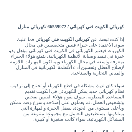
كهربائي الكويت فني كهربائي / 66559972 /كهربائي منازل
إذا كنت تبحث عن
كهربائي الكويت فني كهربائي
فما عليك
سوى الاعتماد على خبراء فنيين متخصصين في مجال
الكهرباء، فيعتبر الكهربائي في الكويت فني كهربائي مؤهل وذو
خبرة في تنفيذ وصيانة الأنظمة الكهربائية، يتمتع هؤلاء الخبراء
بمعرفة واسعة في مجال الكهرباء ويمتلكون المهارات اللازمة
لإصلاح العطل وتحسين أداء الأنظمة الكهربائية في المنازل
والمباني التجارية والصناعية.
سواء كان لديك مشكلة في قطع الكهرباء أو تحتاج إلى تركيب
نظام كهربائي جديد يمكن للكهربائي في الكويت تقديم
المساعدة المطلوبة، سوف يقوم هؤلاء الفنيين بفحص
وتشخيص العطل، ثم يعملون على إصلاحه بأسرع وقت ممكن
وبأعلى مستوى من الجودة، بفضل الخبرة والمهارة التي
يمتلكونها، يستطيعون التعامل مع مجموعة متنوعة من
المشاكل الكهربائية، سواء كانت صغيرة أو كبيرة.
كهربائي الكويت فني كهربائي