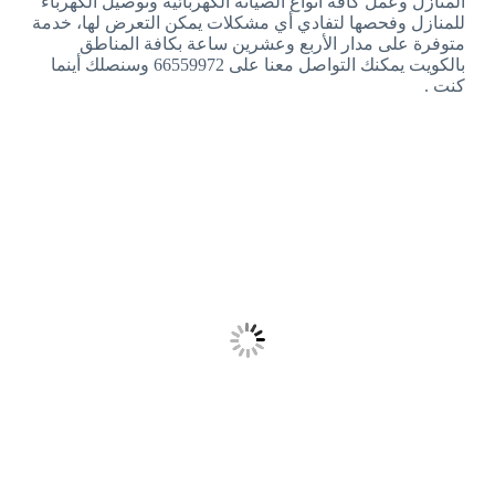
المنازل وعمل كافة أنواع الصيانة الكهربائية وتوصيل الكهرباء
للمنازل وفحصها لتفادي أي مشكلات يمكن التعرض لها، خدمة
متوفرة على مدار الأربع وعشرين ساعة بكافة المناطق
بالكويت يمكنك التواصل معنا على 66559972 وسنصلك أينما
كنت .