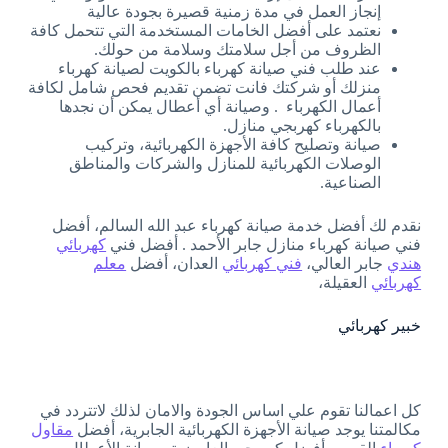
إنجاز العمل في مدة زمنية قصيرة بجودة عالية
نعتمد على أفضل الخامات المستخدمة التي تتحمل كافة
الظروف من أجل سلامتك وسلامة من حولك.
عند طلب فني صيانة كهرباء بالكويت لصيانة كهرباء
منزلك أو شركتك فانت تضمن تقديم فحص شامل لكافة
أعمال الكهرباء . وصيانة أي أعطال يمكن أن نجدها
بالكهرباء كهربجي منازل.
صيانة وتصليح كافة الأجهزة الكهربائية، وتركيب
الوصلات الكهربائية للمنازل والشركات والمناطق
الصناعية.
نقدم لك أفضل خدمة صيانة كهرباء عبد الله السالم، أفضل
فني صيانة كهرباء منازل جابر الأحمد . أفضل فني
كهربائي
هندي
جابر العالي،
فني كهربائي
العدان، أفضل
معلم
كهربائي
العقيلة،
خبير كهربائي
كل اعمالنا تقوم علي اساس الجودة والامان لذلك لاتتردد في
مكالمتنا يوجد صيانة الأجهزة الكهربائية الجابرية، أفضل
مقاول