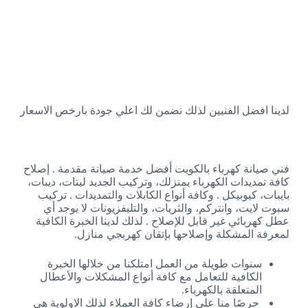
لدينا افضل الفنيين لذلك نضمن لك اعلي جودة بارخص الاسعار
فني صيانة كهرباء بالكويت أفضل خدمة صيانة مقدمة . إصلاح
كافة تمديدات الكهرباء بمنزلك، وتركيب الجديد ليتات، ديبات،
بايبات، كيوبيكل . وكافة أنواع الكابلات والتمديدات . تركيب
سبوت لايت، وانتركم، والثريات، والتليفزيونات لا يوجد أي
عطل كهربائي غير قابل للإصلاح . لذلك لدينا الخبرة الكافية
لمعرفة المشكلة وإصلاحها بإتقان كهربجي منازل.
سنوات طويلة من العمل امتلكنا من خلالها الخبرة
الكافية للتعامل مع كافة أنواع المشكلات والأعطال
المتعلقة بالكهرباء.
حرصًا منا على إرضاء كافة العملاء لذلك الاولوية هي