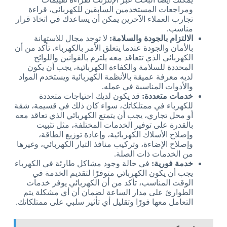
ومراجعات المستخدمين السابقين للكهربائي، قراءة
تجارب العملاء الآخرين يمكن أن يساعدك في اتخاذ قرار
مناسب.
الالتزام بالجودة والسلامة:
لا توجد مجال للاستهانة
بالأمان والجودة عندما يتعلق الأمر بالكهرباء، تأكد من أن
الكهربائي الذي تتعاقد معه يلتزم بالقوانين واللوائح
المحددة للسلامة والكفاءة الكهربائية، يجب أن يكون
لديه معرفة عميقة بالأنظمة الكهربائية ويستخدم المواد
والأدوات المناسبة في عمله.
خدمات متعددة:
قد يكون لديك احتياجات متعددة
للكهرباء في ممتلكاتك، سواء كان ذلك في قسيمة، شقة
أو محل تجاري، يجب أن يتمتع الكهربائي الذي تعاقد معه
بالقدرة على توفير الخدمات المختلفة، مثل تثبيت
وإصلاح الأسلاك الكهربائية، وإعادة توزيع الطاقة،
وإصلاح الإضاءة، وتركيب منافذ التيار الكهربائي، وغيرها
من الخدمات ذات الصلة.
خدمة فورية:
في حالة وجود مشاكل طارئة في الكهرباء
يجب أن يكون الكهربائي متوفرًا لتقديم الخدمة في
الوقت المناسب، تأكد من أن الكهربائي يوفر خدمات
الطوارئ على مدار الساعة لضمان أن أي مشكلة يتم
التعامل معها فورًا وتقليل أي تأثير سلبي على ممتلكاتك.