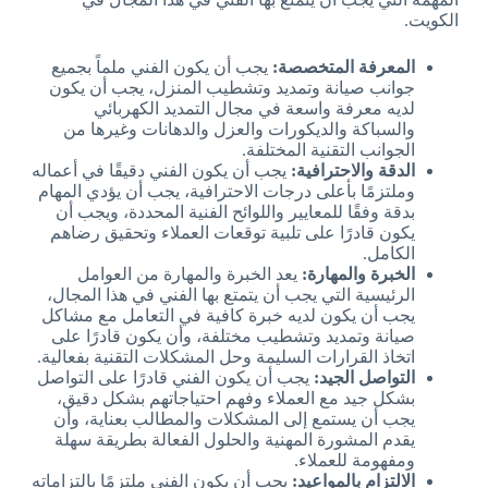
الكويت.
المعرفة المتخصصة:
يجب أن يكون الفني ملماً بجميع
جوانب صيانة وتمديد وتشطيب المنزل، يجب أن يكون
لديه معرفة واسعة في مجال التمديد الكهربائي
والسباكة والديكورات والعزل والدهانات وغيرها من
الجوانب التقنية المختلفة.
الدقة والاحترافية:
يجب أن يكون الفني دقيقًا في أعماله
وملتزمًا بأعلى درجات الاحترافية، يجب أن يؤدي المهام
بدقة وفقًا للمعايير واللوائح الفنية المحددة، ويجب أن
يكون قادرًا على تلبية توقعات العملاء وتحقيق رضاهم
الكامل.
الخبرة والمهارة:
يعد الخبرة والمهارة من العوامل
الرئيسية التي يجب أن يتمتع بها الفني في هذا المجال،
يجب أن يكون لديه خبرة كافية في التعامل مع مشاكل
صيانة وتمديد وتشطيب مختلفة، وأن يكون قادرًا على
اتخاذ القرارات السليمة وحل المشكلات التقنية بفعالية.
التواصل الجيد:
يجب أن يكون الفني قادرًا على التواصل
بشكل جيد مع العملاء وفهم احتياجاتهم بشكل دقيق،
يجب أن يستمع إلى المشكلات والمطالب بعناية، وأن
يقدم المشورة المهنية والحلول الفعالة بطريقة سهلة
ومفهومة للعملاء.
الالتزام بالمواعيد:
يجب أن يكون الفني ملتزمًا بالتزاماته