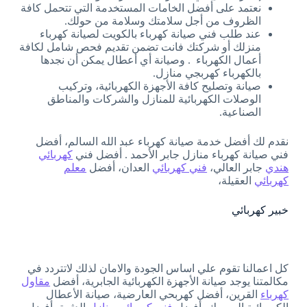
نعتمد على أفضل الخامات المستخدمة التي تتحمل كافة
الظروف من أجل سلامتك وسلامة من حولك.
عند طلب فني صيانة كهرباء بالكويت لصيانة كهرباء
منزلك أو شركتك فانت تضمن تقديم فحص شامل لكافة
أعمال الكهرباء . وصيانة أي أعطال يمكن أن نجدها
بالكهرباء كهربجي منازل.
صيانة وتصليح كافة الأجهزة الكهربائية، وتركيب
الوصلات الكهربائية للمنازل والشركات والمناطق
الصناعية.
نقدم لك أفضل خدمة صيانة كهرباء عبد الله السالم، أفضل
فني صيانة كهرباء منازل جابر الأحمد . أفضل فني
كهربائي
هندي
جابر العالي،
فني كهربائي
العدان، أفضل
معلم
كهربائي
العقيلة،
خبير كهربائي
كل اعمالنا تقوم علي اساس الجودة والامان لذلك لاتتردد في
مكالمتنا يوجد صيانة الأجهزة الكهربائية الجابرية، أفضل
مقاول
كهرباء
القرين، أفضل كهربحي العارضية، صيانة الأعطال