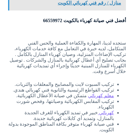
منازل / رقم فني كهربائي الكويت
أفضل فني صيانة كهرباء بالكويت 66559972
ستجده لدينا، المهارة والكفاءة العملية والحس الفني
المتكامل، لديه خبرة في التعامل مع كافة خدمات الكهرباء،
تركيب الإضاءات المنزلية، وصيان كهرباء المنازل بالكامل .
بجانب تصليح أي أعطال كهربائية بالمنازل والشركات . توصيل
الكهرباء للمنازل المبنية حديثًا وإجراء أي تمديدات كهربائية
خلال أسرع وقت.
تركيب السبوت لايت والمصابيح والمعلقات والثريات.
تركيب القواطع الرئيسية والثانوية فني كهربائي هندي.
معلم كهربائي
متمكن في صيانة الأعطال الكهربائية.
تركيب المقابس الكهربائية وصيانتها، وفحص شورت
الكهرباء.
كهربائي
خبير في تمديد الكهرباء للغرف الجديدة
بالمنازل، وتمديد أي كابلات كهربائية جديدة.
فني صيانة كهرباء متوفر بكافة المناطق الموجودة بدولة
الكويت.