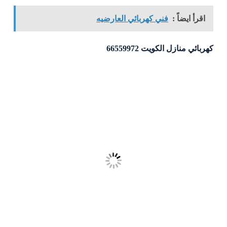
اقرأ ايضاً :
فني كهربائي العارضيه
كهربائي منازل الكويت 66559972