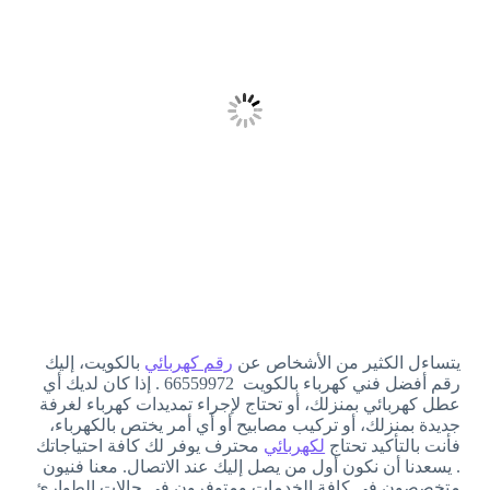
يتساءل الكثير من الأشخاص عن
رقم كهربائي
بالكويت، إليك
رقم أفضل فني كهرباء بالكويت 66559972 . إذا كان لديك أي
عطل كهربائي بمنزلك، أو تحتاج لإجراء تمديدات كهرباء لغرفة
جديدة بمنزلك، أو تركيب مصابيح أو أي أمر يختص بالكهرباء،
فأنت بالتأكيد تحتاج
لكهربائي
محترف يوفر لك كافة احتياجاتك
. يسعدنا أن نكون أول من يصل إليك عند الاتصال. معنا فنيون
متخصصون في كافة الخدمات ومتوفرون في حالات الطوارئ