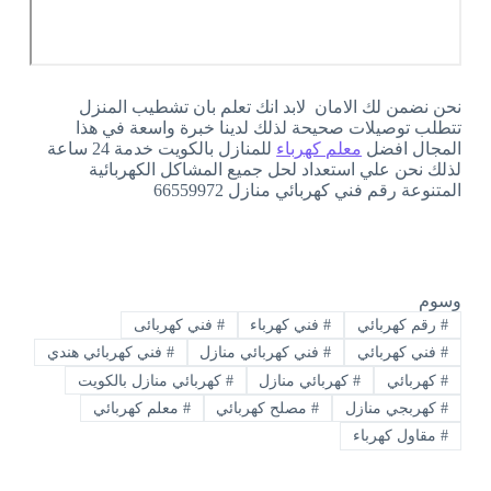
نحن نضمن لك الامان لابد انك تعلم بان تشطيب المنزل
تتطلب توصيلات صحيحة لذلك لدينا خبرة واسعة في هذا
المجال افضل
معلم كهرباء
للمنازل بالكويت خدمة 24 ساعة
لذلك نحن علي استعداد لحل جميع المشاكل الكهربائية
المتنوعة رقم فني كهربائي منازل 66559972
وسوم
#
رقم كهربائي
#
فني كهرباء
#
فني كهربائى
#
فني كهربائي
#
فني كهربائي منازل
#
فني كهربائي هندي
#
كهربائي
#
كهربائي منازل
#
كهربائي منازل بالكويت
#
كهربجي منازل
#
مصلح كهربائي
#
معلم كهربائي
#
مقاول كهرباء