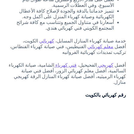
الأسبوع، وفي العطلات الرسمية.
تتميز خدماتنا بالدقة والجودة لإصلاح كافة الأعطال
الكهربائية وصيانة كهرباء المنزل على أكمل وجه.
أسعارنا في متناول الجميع وتتناسب مع كافة شرائح
المجتمع الكويتي فني كهربائي هندي.
خدمة صيانة كهرباء المنازل المسايل،
كهربائي
الكويت،
أفضل
معلم كهربائي
الفنيطيس، فني صيانة كهرباء الفنطاس،
تركيب تمديدات كهربائية الفروانيه
أفضل
كهربجي
الفحيحيل،
فني كهرباء
الشامية، صيانة الكهرباء
السالمية، أفضل معلم كهربائي الزور، أفضل فني صيانة
كهرباء الرميثيه، أفضل صيانة كهرباء المنازل الرقة كهربجي
منازل.
رقم كهربائي بالكويت