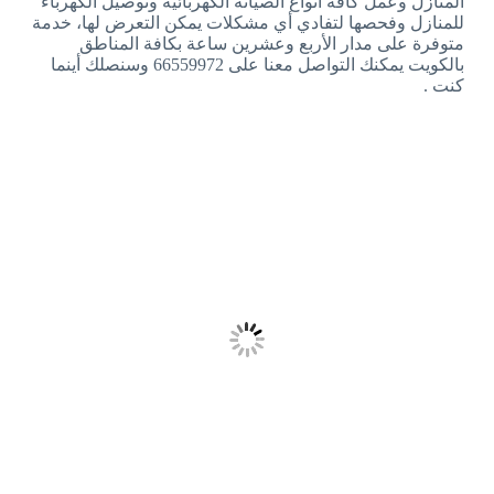
المنازل وعمل كافة أنواع الصيانة الكهربائية وتوصيل الكهرباء
للمنازل وفحصها لتفادي أي مشكلات يمكن التعرض لها، خدمة
متوفرة على مدار الأربع وعشرين ساعة بكافة المناطق
بالكويت يمكنك التواصل معنا على 66559972 وسنصلك أينما
كنت .