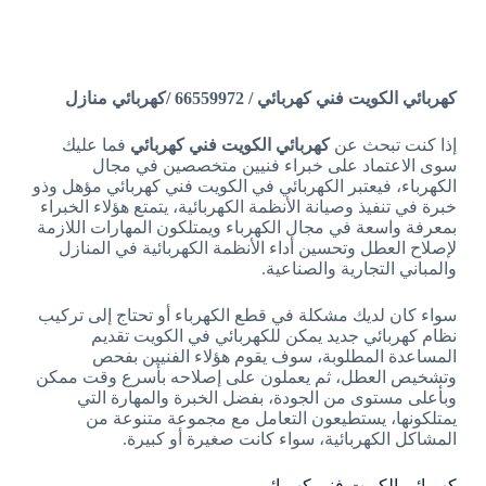
كهربائي الكويت فني كهربائي / 66559972 /كهربائي منازل
إذا كنت تبحث عن
كهربائي الكويت فني كهربائي
فما عليك
سوى الاعتماد على خبراء فنيين متخصصين في مجال
الكهرباء، فيعتبر الكهربائي في الكويت فني كهربائي مؤهل وذو
خبرة في تنفيذ وصيانة الأنظمة الكهربائية، يتمتع هؤلاء الخبراء
بمعرفة واسعة في مجال الكهرباء ويمتلكون المهارات اللازمة
لإصلاح العطل وتحسين أداء الأنظمة الكهربائية في المنازل
والمباني التجارية والصناعية.
سواء كان لديك مشكلة في قطع الكهرباء أو تحتاج إلى تركيب
نظام كهربائي جديد يمكن للكهربائي في الكويت تقديم
المساعدة المطلوبة، سوف يقوم هؤلاء الفنيين بفحص
وتشخيص العطل، ثم يعملون على إصلاحه بأسرع وقت ممكن
وبأعلى مستوى من الجودة، بفضل الخبرة والمهارة التي
يمتلكونها، يستطيعون التعامل مع مجموعة متنوعة من
المشاكل الكهربائية، سواء كانت صغيرة أو كبيرة.
كهربائي الكويت فني كهربائي