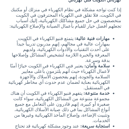
إذا كنت تواجه مشكلة في نظام الكهرباء في منزلك أو مكتبك
في الكويت، فلا تقلق فني الكهرباء المحترفون في الكويت
متخصصون في حل جميع مشاكلك الكهربائية، إليك أسباب
تجعلهم أفضل خيار للقيام بأعمال الصيانة والإصلاح الكهربائية:
مهارات فنية عالية:
يتمتع فنيو الكهرباء في الكويت
بمهارات عالية في مجالهم، إنهم مدربون تدريباً جيداً
على أحدث التقنيات والأدوات الكهربائية، ولديهم
المعرفة والخبرة اللازمة لتشخيص المشاكل وإصلاحها
بدقة وسرعة.
سلامة وأمان:
يعتبر فني الكهرباء في الكويت خيارًا آمنًا
لأعمال الكهرباء حيث أنهم يلتزمون بأعلى معايير
السلامة والجودة، إنهم يفحصون الأسلاك والأجهزة
الكهربائية بعناية لضمان عدم حدوث أي مخاطر كهربائية
في المستقبل.
خدمة متنوعة:
يتفهم فنيو الكهرباء في الكويت أن هناك
مجموعة متنوعة من المشاكل الكهربائية، سواء كانت
صغيرة أو كبيرة، إنهم قادرون على التعامل مع جميع
أنواع المشاكل بما في ذلك صيانة الأسلاك الكهربائية،
وتثبيت الإضاءة، وإصلاح المآخذ الكهربائية وغيرها من
الخدمات.
استجابة سريعة:
عند وجود مشكلة كهربائية قد تحتاج