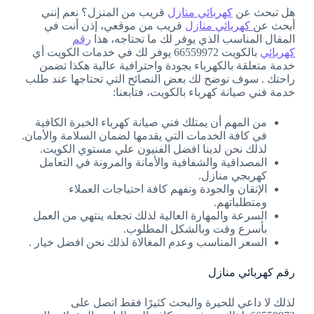
هل تبحث عن
كهربائي منازل
قريب من المنزل؟ نعم إنني
أبحث عن
كهربائي منازل
قريب من موقعي، إذن أنت في
المقال المناسب الذي يوفر لك ما تحتاجه، هذا
رقم
كهربائي
بالكويت 66559972 يوفر لك في خدمات الكويت أي
خدمة متعلقة بالكهرباء بجودة واحترافية عالية هكذا تضمن
راحتك . سوف نوضح لك بعض النصائح التي تحتاجها عند طلب
خدمة فني صيانة كهرباء بالكويت، فتابعنا:
من المهم أن يمتلك فني صيانة كهرباء الخبرة الكافية
في كافة الخدمات التي يقدمها لضمان السلامة والأمان.
لذلك نحن لدينا افضل الفنيون علي مستوي الكويت.
المصداقية والشفافية والأمانة والمرونة في التعامل
كهربجي منازل.
الإتقان والجودة وتفهم كافة احتياجات العملاء
ومتطلباتهم.
السرعة والمهارة العالية لذلك تجعله ينتهي من العمل
بأسرع وقت وبالشكل المطلوب.
السعر المناسب وعدم المغالاة لذلك نحن افضل خيار .
رقم كهربائي منازل
لذلك لا داعي للحيرة والبحث كثيرًا فقط اتصل على