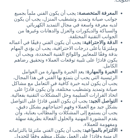
المعرفة المتخصصة:
يجب أن يكون الفني ملماً بجميع
جوانب صيانة وتمديد وتشطيب المنزل، يجب أن يكون
لديه معرفة واسعة في مجال التمديد الكهربائي
والسباكة والديكورات والعزل والدهانات وغيرها من
الجوانب التقنية المختلفة.
الدقة والاحترافية:
يجب أن يكون الفني دقيقًا في أعماله
وملتزمًا بأعلى درجات الاحترافية، يجب أن يؤدي المهام
بدقة وفقًا للمعايير واللوائح الفنية المحددة، ويجب أن
يكون قادرًا على تلبية توقعات العملاء وتحقيق رضاهم
الكامل.
الخبرة والمهارة:
يعد الخبرة والمهارة من العوامل
الرئيسية التي يجب أن يتمتع بها الفني في هذا المجال،
يجب أن يكون لديه خبرة كافية في التعامل مع مشاكل
صيانة وتمديد وتشطيب مختلفة، وأن يكون قادرًا على
اتخاذ القرارات السليمة وحل المشكلات التقنية بفعالية.
التواصل الجيد:
يجب أن يكون الفني قادرًا على التواصل
بشكل جيد مع العملاء وفهم احتياجاتهم بشكل دقيق،
يجب أن يستمع إلى المشكلات والمطالب بعناية، وأن
يقدم المشورة المهنية والحلول الفعالة بطريقة سهلة
ومفهومة للعملاء.
الالتزام بالمواعيد:
يجب أن يكون الفني ملتزمًا بالتزاماته
الزمنية وقادرًا على العمل بشكل منظم وفقًا للجدول