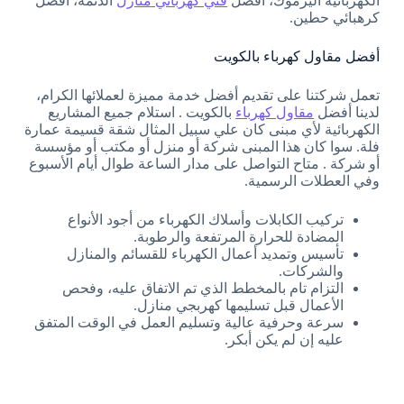
الكهربائية اليرموك، أفضل
فني كهربائي منازل
الدثمة، أفضل
كرهبائي حطين.
أفضل مقاول كهرباء بالكويت
تعمل شركتنا على تقديم أفضل خدمة مميزة لعملائها الكرام،
لدينا أفضل
مقاول كهرباء
بالكويت . استلام جميع المشاريع
الكهربائية لأي مبنى كان علي سبيل المثال شقة قسيمة عمارة
فلة. سوا كان هذا المبنى شركة أو منزل أو مكتب أو مؤسسة
أو شركة . متاح التواصل على مدار الساعة طوال أيام الأسبوع
وفي العطلات الرسمية.
تركيب الكابلات وأسلاك الكهرباء من أجود الأنواع
المضادة للحرارة المرتفعة والرطوبة.
تأسيس وتمديد أعمال الكهرباء للقسائم والمنازل
والشركات.
التزام تام بالمخطط الذي تم الاتفاق عليه، وفحص
الأعمال قبل تسليمها كهربجي منازل.
سرعة وحرفية عالية وتسليم العمل في الوقت المتفق
عليه إن لم يكن أبكر.