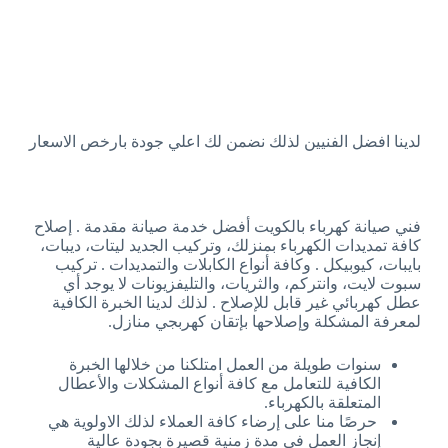
لدينا افضل الفنيين لذلك نضمن لك اعلي جودة بارخص الاسعار
فني صيانة كهرباء بالكويت أفضل خدمة صيانة مقدمة . إصلاح
كافة تمديدات الكهرباء بمنزلك، وتركيب الجديد ليتات، ديبات،
بايبات، كيوبيكل . وكافة أنواع الكابلات والتمديدات . تركيب
سبوت لايت، وانتركم، والثريات، والتليفزيونات لا يوجد أي
عطل كهربائي غير قابل للإصلاح . لذلك لدينا الخبرة الكافية
لمعرفة المشكلة وإصلاحها بإتقان كهربجي منازل.
سنوات طويلة من العمل امتلكنا من خلالها الخبرة
الكافية للتعامل مع كافة أنواع المشكلات والأعطال
المتعلقة بالكهرباء.
حرصًا منا على إرضاء كافة العملاء لذلك الاولوية هي
إنجاز العمل في مدة زمنية قصيرة بجودة عالية