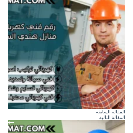
ال
مقالة
السابقة
ال
مقالة
التالية