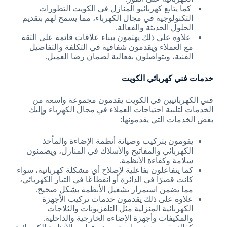
كما يتابع كهربائيو المنازل في الكويت التطورات
التكنولوجية في مجال الكهرباء، مما يسمح لهم بتقديم
الحلول الحديثة والفعالة.
علاوة على ذلك يهتمون ببناء علاقات قائمة على الثقة
مع العملاء ويقدمون شفافية في التكلفة والتفاصيل
الفنية، ويتواصلون بفعالية لضمان رضا العميل.
خدمات فني كهربائي الكويت
فني الكهربائيين في الكويت يقدمون مجموعة واسعة من
الخدمات لتلبية احتياجات العملاء في مجال الكهرباء وإليك
بعض الخدمات التي يقدمونها:
يقومون بتركيب وصيانة أنظمة الإضاءة والمأخذ
الكهربائي والمفاتيح والأسلاك في المنازل، ويضمنون
سلامة وكفاءة الأنظمة.
كما يتفاعلون بفاعلية لإصلاح أي مشكلة كهربائية، سواء
كانت قصرًا في الدائرة أو انقطاعًا في التيار الكهربائي،
مما يضمن استمرار تشغيل الأنظمة بشكل صحيح.
علاوة على ذلك يقدمون خدمات تركيب الأجهزة
الكهربائية المنزلية مثل التلفزيونات والثلاجات
والمكيفات وأجهزة الإضاءة الخارجية والداخلية.