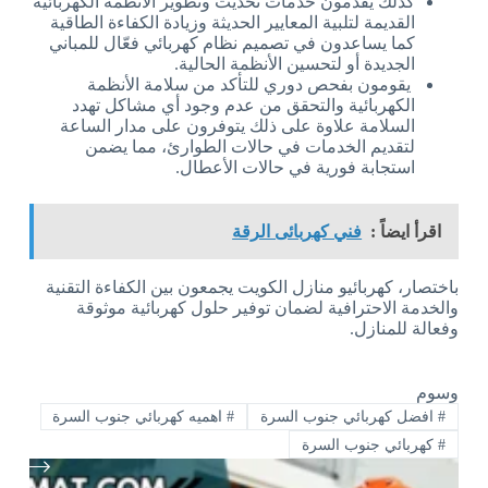
كذلك يقدمون خدمات تحديث وتطوير الأنظمة الكهربائية
القديمة لتلبية المعايير الحديثة وزيادة الكفاءة الطاقية
كما يساعدون في تصميم نظام كهربائي فعّال للمباني
الجديدة أو لتحسين الأنظمة الحالية.
يقومون بفحص دوري للتأكد من سلامة الأنظمة
الكهربائية والتحقق من عدم وجود أي مشاكل تهدد
السلامة علاوة على ذلك يتوفرون على مدار الساعة
لتقديم الخدمات في حالات الطوارئ، مما يضمن
استجابة فورية في حالات الأعطال.
اقرأ ايضاً :
فني كهربائى الرقة
باختصار، كهربائيو منازل الكويت يجمعون بين الكفاءة التقنية
والخدمة الاحترافية لضمان توفير حلول كهربائية موثوقة
وفعالة للمنازل.
وسوم
#
افضل كهربائي جنوب السرة
#
اهميه كهربائي جنوب السرة
#
كهربائي جنوب السرة