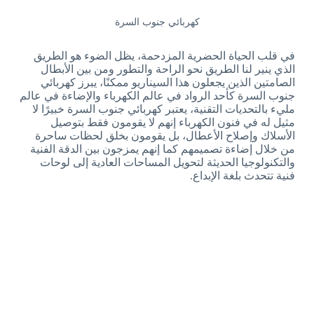
كهربائي جنوب السرة
في قلب الحياة الحضرية المزدحمة، يظل الضوء هو الطريق
الذي ينير لنا الطريق نحو الراحة والتطور ومن بين الأبطال
الصامتين الذين يجعلون هذا السيناريو ممكنًا، يبرز كهربائي
جنوب السرة كأحد الرواد في عالم الكهرباء والإضاءة في عالم
مليء بالتحديات التقنية، يعتبر كهربائي جنوب السرة خبيرًا لا
مثيل له في فنون الكهرباء إنهم لا يقومون فقط بتوصيل
الأسلاك وإصلاح الأعطال، بل يقومون بخلق لحظات ساحرة
من خلال إضاءة تصميمهم كما إنهم يمزجون بين الدقة الفنية
والتكنولوجيا الحديثة لتحويل المساحات العادية إلى لوحات
فنية تتحدث بلغة الإبداع.