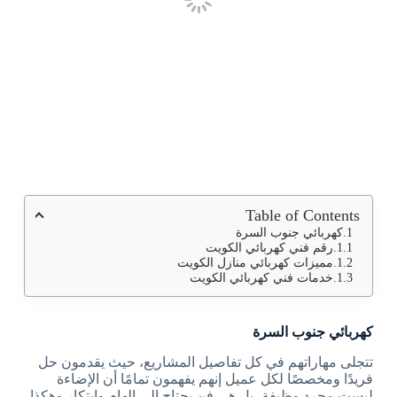
Table of Contents
كهربائي جنوب السرة
رقم فني كهربائي الكويت
مميزات كهربائي منازل الكويت
خدمات فني كهربائي الكويت
كهربائي جنوب السرة
تتجلى مهاراتهم في كل تفاصيل المشاريع، حيث يقدمون حل
فريدًا ومخصصًا لكل عميل إنهم يفهمون تمامًا أن الإضاءة
ليست مجرد وظيفة، بل هي فن يحتاج إلى إلهام وابتكار وهكذا،