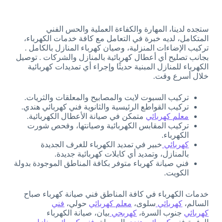
ستجده لدينا، المهارة والكفاءة العملية والحس الفني
المتكامل، لديه خبرة في التعامل مع كافة خدمات الكهرباء،
تركيب الإضاءات المنزلية، وصيان كهرباء المنازل بالكامل .
بجانب تصليح أي أعطال كهربائية بالمنازل والشركات . توصيل
الكهرباء للمنازل المبنية حديثًا وإجراء أي تمديدات كهربائية
خلال أسرع وقت.
تركيب السبوت لايت والمصابيح والمعلقات والثريات.
تركيب القواطع الرئيسية والثانوية فني كهربائي هندي.
معلم كهربائي
متمكن في صيانة الأعطال الكهربائية.
تركيب المقابس الكهربائية وصيانتها، وفحص شورت
الكهرباء.
كهربائي
خبير في تمديد الكهرباء للغرف الجديدة
بالمنازل، وتمديد أي كابلات كهربائية جديدة.
فني صيانة كهرباء متوفر بكافة المناطق الموجودة بدولة
الكويت.
خدمات الكهرباء في كافة المناطق فني صيانة كهرباء صباح
السالم،
كهربائي
سلوى،
معلم كهربائي
حولي،
فني
كهربائي
جنوب السرة،
كهربجي
بيان، صيانة الكهرباء