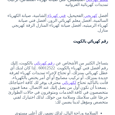
تمديدات كهربائية الفروانيه
أفضل
كهربجي
الفحيحيل،
فني كهرباء
الشامية، صيانة الكهرباء
السالمية، أفضل معلم كهربائي الزور، أفضل فني صيانة
كهرباء الرميثيه، أفضل صيانة كهرباء المنازل الرقة كهربجي
منازل.
رقم كهربائي بالكويت
يتساءل الكثير من الأشخاص عن
رقم كهربائي
بالكويت، إليك
رقم أفضل فني كهرباء بالكويت 60012522 . إذا كان لديك أي
عطل كهربائي بمنزلك، أو تحتاج لإجراء تمديدات كهرباء لغرفة
جديدة بمنزلك، أو تركيب مصابيح أو أي أمر يختص بالكهرباء،
فأنت بالتأكيد تحتاج
لكهربائي
محترف يوفر لك كافة احتياجاتك
. يسعدنا أن نكون أول من يصل إليك عند الاتصال. معنا فنيون
متخصصون في كافة الخدمات ومتوفرون في حالات الطوارئ
حرصًا على سلامتك وسلامة من حولك. لذلك اختيارك لفني
متخصص ومؤهل لدينا يضمن لك:
السلامة وراحة البال، لذلك نضمن لك أعلى مستوى