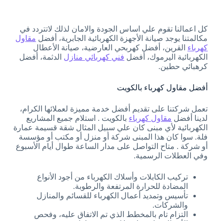
كل اعمالنا تقوم علي اساس الجودة والامان لذلك لاتتردد في
مكالمتنا يوجد صيانة الأجهزة الكهربائية الجابرية، أفضل
مقاول
كهرباء
القرين، أفضل كهربحي العارضية، صيانة الأعطال
الكهربائية اليرموك، أفضل
فني كهربائي منازل
الدثمة، أفضل
كرهبائي حطين.
أفضل مقاول كهرباء بالكويت
تعمل شركتنا على تقديم أفضل خدمة مميزة لعملائها الكرام،
لدينا أفضل
مقاول كهرباء
بالكويت . استلام جميع المشاريع
الكهربائية لأي مبنى كان علي سبيل المثال شقة قسيمة عمارة
فلة. سوا كان هذا المبنى شركة أو منزل أو مكتب أو مؤسسة
أو شركة . متاح التواصل على مدار الساعة طوال أيام الأسبوع
وفي العطلات الرسمية.
تركيب الكابلات وأسلاك الكهرباء من أجود الأنواع
المضادة للحرارة المرتفعة والرطوبة.
تأسيس وتمديد أعمال الكهرباء للقسائم والمنازل
والشركات.
التزام تام بالمخطط الذي تم الاتفاق عليه، وفحص