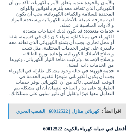
بالأمان والجودة عندما يتعلق الأمر بالكهرباء، تأكد من أن
الكهربائي الذي تتعاقد معه يلتزم بالقوانين واللوائح
المحددة للسلامة والكفاءة الكهربائية، يجب أن يكون
لديه معرفة عميقة بالأنظمة الكهربائية ويستخدم المواد
والأدوات المناسبة في عمله.
خدمات متعددة:
قد يكون لديك احتياجات متعددة
للكهرباء في ممتلكاتك، سواء كان ذلك في قسيمة، شقة
أو محل تجاري، يجب أن يتمتع الكهربائي الذي تعاقد معه
بالقدرة على توفير الخدمات المختلفة، مثل تثبيت
وإصلاح الأسلاك الكهربائية، وإعادة توزيع الطاقة،
وإصلاح الإضاءة، وتركيب منافذ التيار الكهربائي، وغيرها
من الخدمات ذات الصلة.
خدمة فورية:
في حالة وجود مشاكل طارئة في الكهرباء
يجب أن يكون الكهربائي متوفرًا لتقديم الخدمة في
الوقت المناسب، تأكد من أن الكهربائي يوفر خدمات
الطوارئ على مدار الساعة لضمان أن أي مشكلة يتم
التعامل معها فورًا وتقليل أي تأثير سلبي على ممتلكاتك.
اقرأ ايضاً :
كهربائي منازل | 60012522 | الشعب البحري
أفضل فني صيانة كهرباء بالكويت 60012522