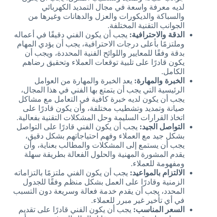
لديه معرفة واسعة في مجال التمديد الكهربائي
والسباكة والديكورات والعزل والدهانات وغيرها من
الجوانب التقنية المختلفة.
الدقة والاحترافية:
يجب أن يكون الفني دقيقًا في أعماله
وملتزمًا بأعلى درجات الاحترافية، يجب أن يؤدي المهام
بدقة وفقًا للمعايير واللوائح الفنية المحددة، ويجب أن
يكون قادرًا على تلبية توقعات العملاء وتحقيق رضاهم
الكامل.
الخبرة والمهارة:
يعد الخبرة والمهارة من العوامل
الرئيسية التي يجب أن يتمتع بها الفني في هذا المجال،
يجب أن يكون لديه خبرة كافية في التعامل مع مشاكل
صيانة وتمديد وتشطيب مختلفة، وأن يكون قادرًا على
اتخاذ القرارات السليمة وحل المشكلات التقنية بفعالية.
التواصل الجيد:
يجب أن يكون الفني قادرًا على التواصل
بشكل جيد مع العملاء وفهم احتياجاتهم بشكل دقيق،
يجب أن يستمع إلى المشكلات والمطالب بعناية، وأن
يقدم المشورة المهنية والحلول الفعالة بطريقة سهلة
ومفهومة للعملاء.
الالتزام بالمواعيد:
يجب أن يكون الفني ملتزمًا بالتزاماته
الزمنية وقادرًا على العمل بشكل منظم وفقًا للجدول
المحدد، يجب أن يقدم خدمة فعالة وسريعة دون التسبب
في أي تأخير غير مبرر للعملاء.
السعر المناسب:
يجب أن يكون الفني قادرًا على تقديم