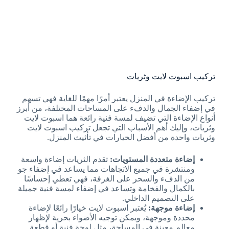
تركيب اسبوت لايت وثريات
تركيب الإضاءة في المنزل يعتبر أمرًا مهمًا للغاية فهي تسهم
في إضفاء الجمال والدفء على المساحات المختلفة، من أبرز
أنواع الإضاءة التي تضيف لمسة فنية رائعة هما اسبوت لايت
وثريات، وإليك أهم الأسباب التي تجعل تركيب اسبوت لايت
وثريات واحدة من أفضل الخيارات في تأثيث المنزل.
إضاءة متعددة المستويات:
تقدم الثريات إضاءة واسعة
ومنتشرة في جميع الاتجاهات مما يساعد في إضفاء جو
من الدفء والسحر على الغرفة، فهي تعطي إحساسًا
بالكمال والفخامة وتساعد في إضفاء لمسة فنية جميلة
على التصميم الداخلي.
إضاءة موجهة:
يُعتبر اسبوت لايت خيارًا رائعًا لإضاءة
محددة وموجهة، ويمكن توجيه الأضواء بحرية لإظهار
معالم معينة في المساحة، مثل لوحة فنية أو قطعة