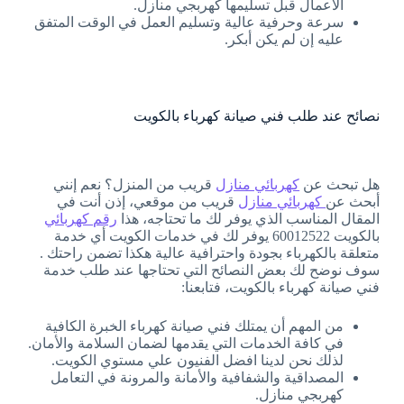
الأعمال قبل تسليمها كهربجي منازل.
سرعة وحرفية عالية وتسليم العمل في الوقت المتفق
عليه إن لم يكن أبكر.
نصائح عند طلب فني صيانة كهرباء بالكويت
هل تبحث عن
كهربائي منازل
قريب من المنزل؟ نعم إنني
أبحث عن
كهربائي منازل
قريب من موقعي، إذن أنت في
المقال المناسب الذي يوفر لك ما تحتاجه، هذا
رقم كهربائي
بالكويت 60012522 يوفر لك في خدمات الكويت أي خدمة
متعلقة بالكهرباء بجودة واحترافية عالية هكذا تضمن راحتك .
سوف نوضح لك بعض النصائح التي تحتاجها عند طلب خدمة
فني صيانة كهرباء بالكويت، فتابعنا:
من المهم أن يمتلك فني صيانة كهرباء الخبرة الكافية
في كافة الخدمات التي يقدمها لضمان السلامة والأمان.
لذلك نحن لدينا افضل الفنيون علي مستوي الكويت.
المصداقية والشفافية والأمانة والمرونة في التعامل
كهربجي منازل.