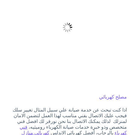
مصلح كهربائي
اذا كنت تبحث عن خدمة صيانة علي سبيل المثال تغيير سلك
فيجب عليك الاتصال بفني مناسب لهذا العمل لتضمن الامان
لمنزلك لذلك يمكنك الاتصال بنا نحن نورفر لك افضل فني
متخصص وذو خبرة خدمات صيانة الكهرباء روميثيه،
فني
كهرباء
بالرحاب، أفضل كهربائي الاندلس
كهربائي منازل