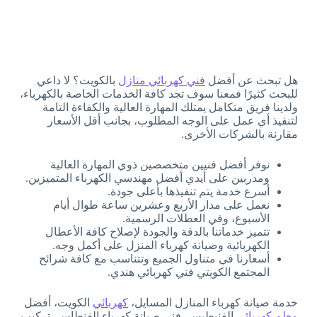
هل تبحث عن أفضل
فني كهربائي منازل
بالكويت؟ لا داعي
للبحث كثيرًا فمعنا سوف تجد كافة الخدمات الخاصة بالكهرباء،
ولدينا فريق متكامل يمتلك المهارة العالية والكفاءة التامة
لتنفيذ أي عمل على الوجه المطلوب، بجانب أقل الأسعار
مقارنة بالشركات الأخرى.
نوفر أفضل فنيين متخصصين ذوي المهارة العالية
ومدربين على أيدي أفضل مهندسي الكهرباء المتميزين.
أسرع خدمة يتم تنفيذها بأعلى جودة.
نعمل على مدار الأربع وعشرين ساعة طوال أيام
الأسبوع، وفي العطلات الرسمية.
تتميز خدماتنا بالدقة والجودة لإصلاح كافة الأعطال
الكهربائية وصيانة كهرباء المنزل على أكمل وجه.
أسعارنا في متناول الجميع وتتناسب مع كافة شرائح
المجتمع الكويتي فني كهربائي هندي.
خدمة صيانة كهرباء المنازل المسايل،
كهربائي
الكويت، أفضل
معلم كهربائي
الفنيطيس، فني صيانة كهرباء الفنطاس، تركيب