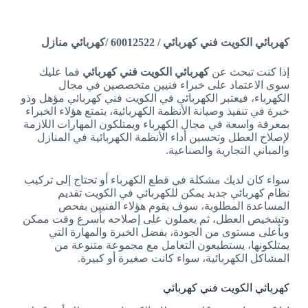
كهربائي الكويت فني كهربائي / 60012522 /كهربائي منازل
إذا كنت تبحث عن
كهربائي الكويت فني كهربائي
فما عليك
سوى الاعتماد على خبراء فنيين متخصصين في مجال
الكهرباء، فيعتبر الكهربائي في الكويت فني كهربائي مؤهل وذو
خبرة في تنفيذ وصيانة الأنظمة الكهربائية، يتمتع هؤلاء الخبراء
بمعرفة واسعة في مجال الكهرباء ويمتلكون المهارات اللازمة
لإصلاح العطل وتحسين أداء الأنظمة الكهربائية في المنازل
والمباني التجارية والصناعية.
سواء كان لديك مشكلة في قطع الكهرباء أو تحتاج إلى تركيب
نظام كهربائي جديد يمكن للكهربائي في الكويت تقديم
المساعدة المطلوبة، سوف يقوم هؤلاء الفنيين بفحص
وتشخيص العطل، ثم يعملون على إصلاحه بأسرع وقت ممكن
وبأعلى مستوى من الجودة، بفضل الخبرة والمهارة التي
يمتلكونها، يستطيعون التعامل مع مجموعة متنوعة من
المشاكل الكهربائية، سواء كانت صغيرة أو كبيرة.
كهربائي الكويت فني كهربائي