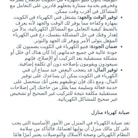
وفخرهم بخدمة ممتازة يجعلهم قادرين على التعامل مع
المشاكل في أقرب وقت ممكن.
توفير الوقت والجهد:
يشتغل فني الكهرباء في الكويت
بمهارة وكفاءة مما يوفر لك الوقت والجهد لأنه يعرف
بالضبط كيفية التعامل مع المشاكل الكهربائية، بدلاً من
إهدار وقتك في حل المشكلة بنفسك، دع فني الكهرباء
المؤهل يتولى الأمر ويوفر لك الجهد والتوتر.
ضمان الجودة:
فنيو الكهرباء في الكويت يضمنون لك
جودة عالية في جميع خدماتهم، إذا كان هناك أي خلل أو
مشكلة مستقبلية بعد التركيب أو الإصلاح، فإنهم
سيعودون ويقومون بإصلاحه دون أي تكلفة إضافية.
توفير المال:
قد يتعجب البعض عند سماع أن فني
الكهرباء في الكويت يمكن أن يساعدك على توفير
المال، ومع ذلك فإن توظيفهم يعني أنك ستحصل على
خدمة فعالة وسليمة مما يقلل من حاجتك إلى إصلاحات
مستقبلية مكلفة نتيجة للتركيب غير الصحيح أو تشخيص
غير صحيح للمشاكل الكهربائية.
صيانة كهرباء منازل
تعد صيانة الكهرباء في المنزل من الأمور الأساسية التي يجب
على كل مالك منزل أن يوليها اهتمامًا، فالتأكد من سلامة
النظام الكهربائي وصحة الأسلاك والتوصيلات يعتبر أمرًا هامًا