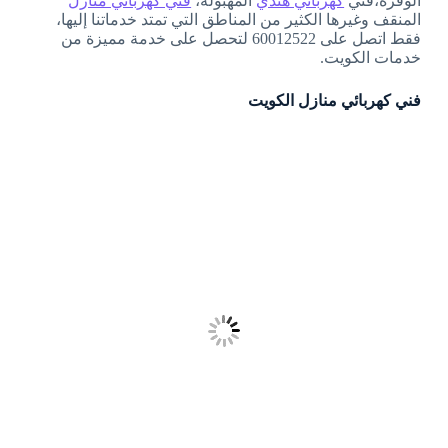
الوفرة،فني
كهربائي هندي
المهبولة،
فني كهربائي منازل
المنقف وغيرها الكثير من المناطق التي تمتد خدماتنا إليها،
فقط اتصل على 60012522 لتحصل على خدمة مميزة من
خدمات الكويت.
فني كهربائي منازل الكويت