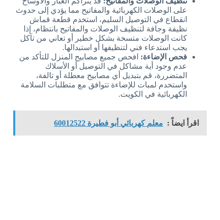
تنظيف الوصلات والمفاتيح:
قد يتراكم الغبار والأوساخ
على الوصلات الكهربائية والمفاتيح مما يؤدي إلى حدوث
انقطاع في التوصيل السليم، استخدم قطعة قماش
نظيفة وجافة لتنظيف الوصلات والمفاتيح بانتظام، إذا
كانت الوصلات متسخة بشكل خطير أو تعاني من تآكل
يجب استدعاء فني لتنظيفها أو استبدالها.
فحص الإضاءة:
افحص جميع مصابيح المنزل للتأكد من
عدم وجود أية مشاكل في التوصيل أو الأسلاك
المتضررة، قم بتبديل أي مصابيح معطلة أو تالفة،
واستخدم لمبات للإضاءة تتوافق مع متطلبات السلامة
الكهربائية في الكويت.
اقرأ ايضاً :
معلم كهربائي أبو فطيرة 60012522