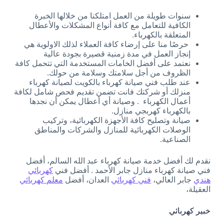
سنوات طويلة من العمل امتلكنا من خلالها الخبرة
الكافية للتعامل مع كافة أنواع المشكلات والأعطال
المتعلقة بالكهرباء.
حرصًا منا على إرضاء كافة العملاء لذلك الاولوية هي
إنجاز العمل في مدة زمنية قصيرة بجودة عالية
نعتمد على أفضل الخامات المستخدمة التي تتحمل كافة
الظروف من أجل سلامتك وسلامة من حولك.
عند طلب فني صيانة كهرباء بالكويت لصيانة كهرباء
منزلك أو شركتك فانت تضمن تقديم فحص شامل لكافة
أعمال الكهرباء . وصيانة أي أعطال يمكن أن نجدها
بالكهرباء كهربجي منازل.
صيانة وتصليح كافة الأجهزة الكهربائية، وتركيب
الوصلات الكهربائية للمنازل والشركات والمناطق
الصناعية.
نقدم لك أفضل خدمة صيانة كهرباء عبد الله السالم، أفضل
فني صيانة كهرباء منازل جابر الأحمد . أفضل فني
كهربائي
هندي
جابر العالي،
فني كهربائي
العدان، أفضل
معلم كهربائي
العقيلة،
خبير كهربائي