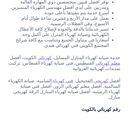
نوفر أفضل فنيين متخصصين ذوي المهارة العالية
ومدربين على أيدي أفضل مهندسي الكهرباء المتميزين.
أسرع خدمة يتم تنفيذها بأعلى جودة.
نعمل على مدار الأربع وعشرين ساعة طوال أيام
الأسبوع، وفي العطلات الرسمية.
تتميز خدماتنا بالدقة والجودة لإصلاح كافة الأعطال
الكهربائية وصيانة كهرباء المنزل على أكمل وجه.
أسعارنا في متناول الجميع وتتناسب مع كافة شرائح
المجتمع الكويتي فني كهربائي هندي.
خدمة صيانة كهرباء المنازل المسايل،
كهربائي
الكويت، أفضل
معلم كهربائي
الفنيطيس، فني صيانة كهرباء الفنطاس، تركيب
تمديدات كهربائية الفروانيه
أفضل
كهربجي
الفحيحيل،
فني كهرباء
الشامية، صيانة الكهرباء
السالمية، أفضل معلم كهربائي الزور، أفضل فني صيانة
كهرباء الرميثيه، أفضل صيانة كهرباء المنازل الرقة كهربجي
منازل.
رقم كهربائي بالكويت