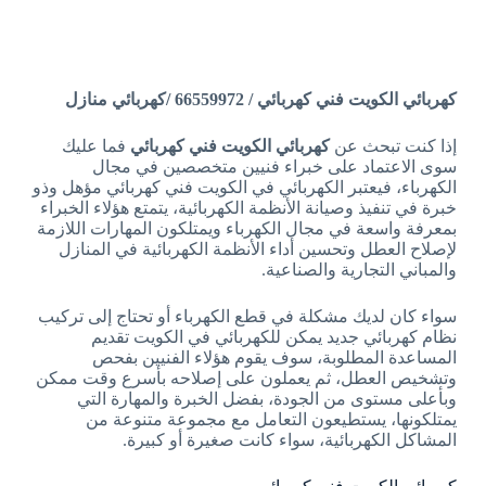
كهربائي الكويت فني كهربائي / 66559972 /كهربائي منازل
إذا كنت تبحث عن
كهربائي الكويت فني كهربائي
فما عليك
سوى الاعتماد على خبراء فنيين متخصصين في مجال
الكهرباء، فيعتبر الكهربائي في الكويت فني كهربائي مؤهل وذو
خبرة في تنفيذ وصيانة الأنظمة الكهربائية، يتمتع هؤلاء الخبراء
بمعرفة واسعة في مجال الكهرباء ويمتلكون المهارات اللازمة
لإصلاح العطل وتحسين أداء الأنظمة الكهربائية في المنازل
والمباني التجارية والصناعية.
سواء كان لديك مشكلة في قطع الكهرباء أو تحتاج إلى تركيب
نظام كهربائي جديد يمكن للكهربائي في الكويت تقديم
المساعدة المطلوبة، سوف يقوم هؤلاء الفنيين بفحص
وتشخيص العطل، ثم يعملون على إصلاحه بأسرع وقت ممكن
وبأعلى مستوى من الجودة، بفضل الخبرة والمهارة التي
يمتلكونها، يستطيعون التعامل مع مجموعة متنوعة من
المشاكل الكهربائية، سواء كانت صغيرة أو كبيرة.