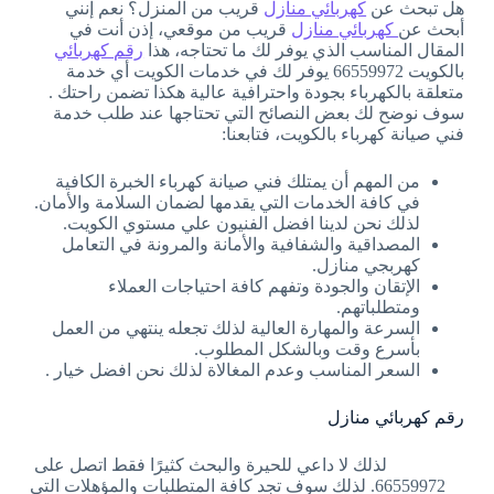
هل تبحث عن
كهربائي منازل
قريب من المنزل؟ نعم إنني
أبحث عن
كهربائي منازل
قريب من موقعي، إذن أنت في
المقال المناسب الذي يوفر لك ما تحتاجه، هذا
رقم كهربائي
بالكويت 66559972 يوفر لك في خدمات الكويت أي خدمة
متعلقة بالكهرباء بجودة واحترافية عالية هكذا تضمن راحتك .
سوف نوضح لك بعض النصائح التي تحتاجها عند طلب خدمة
فني صيانة كهرباء بالكويت، فتابعنا:
من المهم أن يمتلك فني صيانة كهرباء الخبرة الكافية
في كافة الخدمات التي يقدمها لضمان السلامة والأمان.
لذلك نحن لدينا افضل الفنيون علي مستوي الكويت.
المصداقية والشفافية والأمانة والمرونة في التعامل
كهربجي منازل.
الإتقان والجودة وتفهم كافة احتياجات العملاء
ومتطلباتهم.
السرعة والمهارة العالية لذلك تجعله ينتهي من العمل
بأسرع وقت وبالشكل المطلوب.
السعر المناسب وعدم المغالاة لذلك نحن افضل خيار .
رقم كهربائي منازل
لذلك لا داعي للحيرة والبحث كثيرًا فقط اتصل على
66559972. لذلك سوف تجد كافة المتطلبات والمؤهلات التي