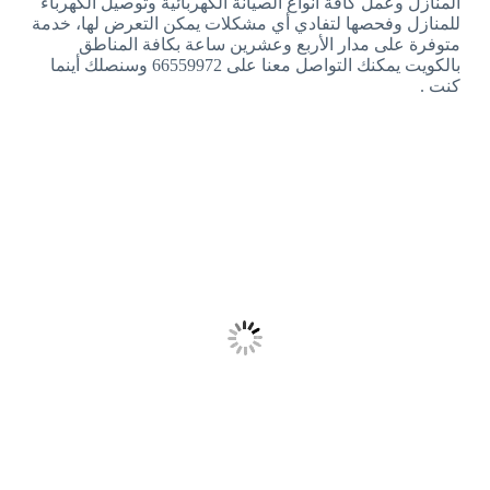
المنازل وعمل كافة أنواع الصيانة الكهربائية وتوصيل الكهرباء
للمنازل وفحصها لتفادي أي مشكلات يمكن التعرض لها، خدمة
متوفرة على مدار الأربع وعشرين ساعة بكافة المناطق
بالكويت يمكنك التواصل معنا على 66559972 وسنصلك أينما
كنت .