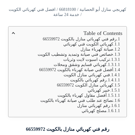
كهربجي منازل أبو الحصانية / 66818100 / افضل فني كهربائي الكويت
/ خدمة 24 ساعة
Table of Contents
رقم فني كهربائي منازل بالكويت 66559972
كهربائي الكويت فني كهربائي
صيانة كهرباء منازل
خصائص فني صيانة وتمديد وتشطيب الكويت
تركيب اسبوت لايت وثريات
كهربائي قسايم وشقق ومحلات
أفضل فني صيانة كهرباء بالكويت 66559972
فني كهربائي منازل الكويت
رقم كهربائي بالكويت
كهربائي منازل الكويت 66559972
خبير كهربائي
أفضل مقاول كهرباء بالكويت
نصائح عند طلب فني صيانة كهرباء بالكويت
رقم كهربائي منازل
مصلح كهربائي
رقم فني كهربائي منازل بالكويت 66559972