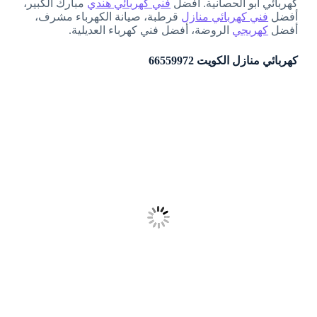
كهربائي أبو الحصانية. أفضل
فني كهربائي هندي
مبارك الكبير،
أفضل
فني كهربائي منازل
قرطبة، صيانة الكهرباء مشرف،
أفضل
كهربجي
الروضة، أفضل فني كهرباء العديلية.
كهربائي منازل الكويت 66559972