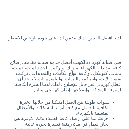
لدينا افضل الفنيين لذلك نضمن لك اعلي جودة بارخص الاسعار
فني صيانة كهرباء بالكويت أفضل خدمة صيانة مقدمة . إصلاح
كافة تمديدات الكهرباء بمنزلك، وتركيب الجديد ليتات، ديبات،
بايبات، كيوبيكل . وكافة أنواع الكابلات والتمديدات . تركيب
سبوت لايت، وانتركم، والثريات، والتليفزيونات لا يوجد أي
عطل كهربائي غير قابل للإصلاح . لذلك لدينا الخبرة الكافية
لمعرفة المشكلة وإصلاحها بإتقان كهربجي منازل.
سنوات طويلة من العمل امتلكنا من خلالها الخبرة
الكافية للتعامل مع كافة أنواع المشكلات والأعطال
المتعلقة بالكهرباء.
حرصًا منا على إرضاء كافة العملاء لذلك الاولوية هي
إنجاز العمل في مدة زمنية قصيرة بجودة عالية