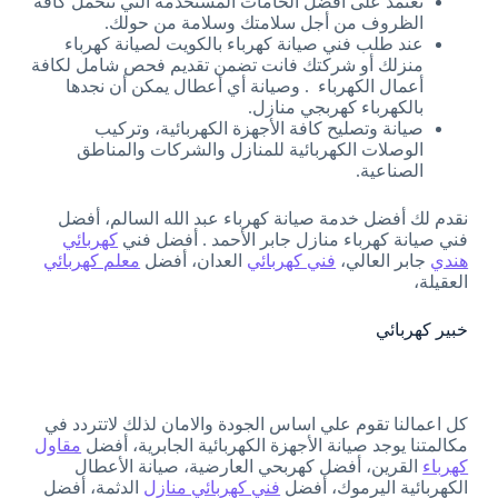
نعتمد على أفضل الخامات المستخدمة التي تتحمل كافة
الظروف من أجل سلامتك وسلامة من حولك.
عند طلب فني صيانة كهرباء بالكويت لصيانة كهرباء
منزلك أو شركتك فانت تضمن تقديم فحص شامل لكافة
أعمال الكهرباء . وصيانة أي أعطال يمكن أن نجدها
بالكهرباء كهربجي منازل.
صيانة وتصليح كافة الأجهزة الكهربائية، وتركيب
الوصلات الكهربائية للمنازل والشركات والمناطق
الصناعية.
نقدم لك أفضل خدمة صيانة كهرباء عبد الله السالم، أفضل
فني صيانة كهرباء منازل جابر الأحمد . أفضل فني
كهربائي
هندي
جابر العالي،
فني كهربائي
العدان، أفضل
معلم كهربائي
العقيلة،
خبير كهربائي
كل اعمالنا تقوم علي اساس الجودة والامان لذلك لاتتردد في
مكالمتنا يوجد صيانة الأجهزة الكهربائية الجابرية، أفضل
مقاول
كهرباء
القرين، أفضل كهربحي العارضية، صيانة الأعطال
الكهربائية اليرموك، أفضل
فني كهربائي منازل
الدثمة، أفضل