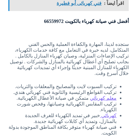
اقرأ ايضاً :
فني كهربائى أبو فطيرة
أفضل فني صيانة كهرباء بالكويت 66559972
ستجده لدينا، المهارة والكفاءة العملية والحس الفني
المتكامل، لديه خبرة في التعامل مع كافة خدمات الكهرباء،
تركيب الإضاءات المنزلية، وصيان كهرباء المنازل بالكامل .
بجانب تصليح أي أعطال كهربائية بالمنازل والشركات . توصيل
الكهرباء للمنازل المبنية حديثًا وإجراء أي تمديدات كهربائية
خلال أسرع وقت.
تركيب السبوت لايت والمصابيح والمعلقات والثريات.
تركيب القواطع الرئيسية والثانوية فني كهربائي هندي.
معلم كهربائي
متمكن في صيانة الأعطال الكهربائية.
تركيب المقابس الكهربائية وصيانتها، وفحص شورت
الكهرباء.
كهربائي
خبير في تمديد الكهرباء للغرف الجديدة
بالمنازل، وتمديد أي كابلات كهربائية جديدة.
فني صيانة كهرباء متوفر بكافة المناطق الموجودة بدولة
الكويت.