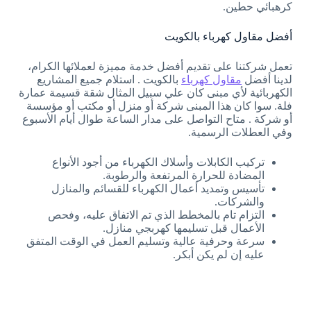
كرهبائي حطين.
أفضل مقاول كهرباء بالكويت
تعمل شركتنا على تقديم أفضل خدمة مميزة لعملائها الكرام،
لدينا أفضل
مقاول كهرباء
بالكويت . استلام جميع المشاريع
الكهربائية لأي مبنى كان علي سبيل المثال شقة قسيمة عمارة
فلة. سوا كان هذا المبنى شركة أو منزل أو مكتب أو مؤسسة
أو شركة . متاح التواصل على مدار الساعة طوال أيام الأسبوع
وفي العطلات الرسمية.
تركيب الكابلات وأسلاك الكهرباء من أجود الأنواع
المضادة للحرارة المرتفعة والرطوبة.
تأسيس وتمديد أعمال الكهرباء للقسائم والمنازل
والشركات.
التزام تام بالمخطط الذي تم الاتفاق عليه، وفحص
الأعمال قبل تسليمها كهربجي منازل.
سرعة وحرفية عالية وتسليم العمل في الوقت المتفق
عليه إن لم يكن أبكر.