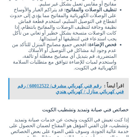
مفاتيح أو مقابس تعمل بشكل غير سليم.
تنظيف الوصلات والمفاتيح:
قد يتراكم الغبار والأوساخ
على الوصلات الكهربائية والمفاتيح مما يؤدي إلى حدوث
انقطاع في التوصيل السليم، استخدم قطعة قماش
نظيفة وجافة لتنظيف الوصلات والمفاتيح بانتظام، إذا
كانت الوصلات متسخة بشكل خطير أو تعاني من تآكل
يجب استدعاء فني لتنظيفها أو استبدالها.
فحص الإضاءة:
افحص جميع مصابيح المنزل للتأكد من
عدم وجود أية مشاكل في التوصيل أو الأسلاك
المتضررة، قم بتبديل أي مصابيح معطلة أو تالفة،
واستخدم لمبات للإضاءة تتوافق مع متطلبات السلامة
الكهربائية في الكويت.
اقرأ ايضاً :
رقم فني كهربائي مشرف/ 60012522 / رقم
فني كهربائي منازل / كهربائي هندي
خصائص فني صيانة وتمديد وتشطيب الكويت
إذا كنت تعيش في الكويت وتبحث عن خدمات صيانة وتمديد
وتشطيب، فإن الفني المؤهل هو المفتاح لضمان الحصول على
خدمة عالية الجودة، وسوف نلقي الضوء على بعض الخصائص