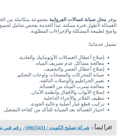
يوفر
محل صيانة غسالات الفروانية
مجموعة متكاملة من الخدم
الغسالة لأطول فترة ممكنة. تبدأ الخدمة بفحص شامل لجميع 
واضح لطبيعة المشكلة والإجراءات المطلوبة.
تشمل خدماتنا:
إصلاح أعطال الغسالات الأوتوماتيك والعادية.
معالجة مشاكل عدم تصريف المياه.
إصلاح أعطال العصر والتجفيف.
صيانة المحركات والمضخات ولوحات التحكم.
تغيير الخراطيم والوصلات التالفة.
معالجة تسرب المياه من الغسالة.
إصلاح الأبواب والأقفال وأنظمة الأمان.
تنظيف الفلاتر والأجزاء الداخلية.
تركيب قطع غيار أصلية وعالية الجودة.
اختبار الغسالة بعد الصيانة للتأكد من كفاءة التشغيل.
اقرأ ايضاً :
شركة تصليح الكويت / 69655431 / رقم فني تصليح غسالات / فني تصليح غسالات