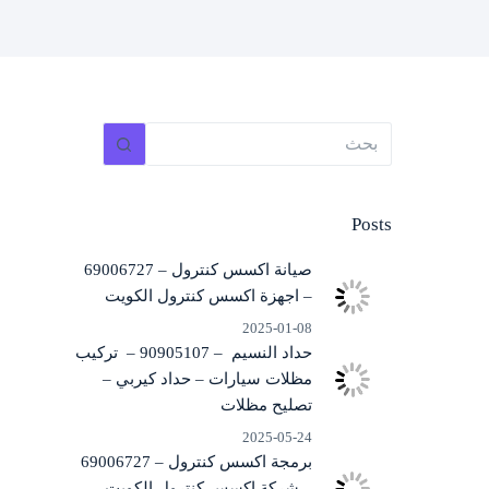
لا
توجد
نتائج
Posts
صيانة اكسس كنترول – 69006727
– اجهزة اكسس كنترول الكويت
2025-01-08
حداد النسيم – 90905107 – تركيب
مظلات سيارات – حداد كيربي –
تصليح مظلات
2025-05-24
برمجة اكسس كنترول – 69006727
– شركة اكسس كنترول الكويت