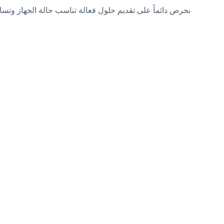
نحرص دائماً على تقديم حلول فعالة تناسب حالة الجهاز وتسا