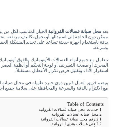
يعد
محل صيانة غسالات الفروانية
الخيار المناسب لكل من يب
ممكن دون الحاجة إلى استبدالها أو تحمل تكاليف مرتفعة
بدقة باستخدام أجهزة حديثة تساعد على تحديد المشكلة الحق
وسرعة.
نتعامل مع جميع أنواع الغسالات الأوتوماتيك والفوق أوتومات
المحرك أو مضخة التصريف أو لوحة التحكم أو أنظمة العصر 
استقرار الأداء وتقليل فرص تكرار الأعطال مستقبلاً.
ويضم فريق العمل فنيين ذوي خبرة طويلة في مجال صيانة الأ
مع الالتزام بالدقة والسرعة والمحافظة على سلامة جميع أجزاء
Table of Contents
خدمات محل صيانة غسالات الفروانية
محل صيانة غسالات الفروانية
رقم محل صيانة غسالات الفروانية
فني غسلات هندي الفروانية