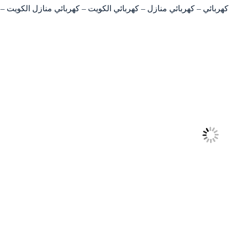
66559 – فني كهربائي – رقم كهربائي – كهربائي منازل – كهربائي الكويت – كهربائي منازل الكويت –