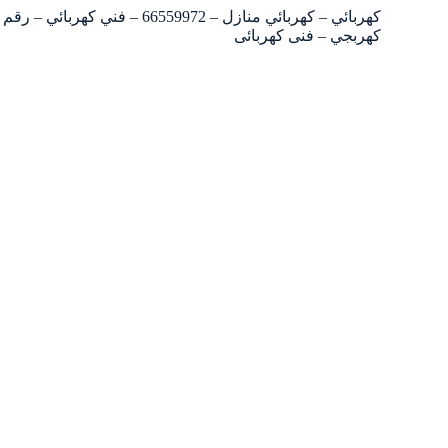
كهربائي – كهربائي منازل – 972
كهربجي – فنى كهربائى