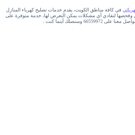
ربائي
في كافة مناطق الكويت، يقدم خدمات تصليح كهرباء المنازل
نازل وفحصها لتفادي أي مشكلات يمكن التعرض لها، خدمة متوفرة على
66 وسنصلك أينما كنت .