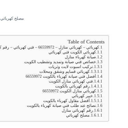
مصلح كهربائي 
Table of Contents
كهربائي – كهربائي منازل – 66559972 – فني كهربائي – رقم كهربائي – كهربائي منازل – كهربائي الكويت – كهربائي منازل الكويت – كهربجي – فنى كهربائى
كهربائي الكويت فني كهربائي
صيانة كهرباء منازل
خصائص فني صيانة وتمديد وتشطيب الكويت
تركيب اسبوت لايت وثريات
كهربائي قسايم وشقق ومحلات
أفضل فني صيانة كهرباء بالكويت 66559972
فني كهربائي منازل الكويت
رقم كهربائي بالكويت
كهربائي منازل الكويت 66559972
خبير كهربائي
أفضل مقاول كهرباء بالكويت
نصائح عند طلب فني صيانة كهرباء بالكويت
رقم كهربائي منازل
مصلح كهربائي