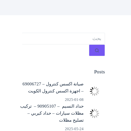
لا
توجد
نتائج
Posts
صيانة اكسس كنترول – 69006727
– اجهزة اكسس كنترول الكويت
2025-01-08
حداد النسيم – 90905107 – تركيب
مظلات سيارات – حداد كيربي –
تصليح مظلات
2025-05-24