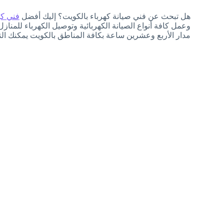
هل تبحث عن فني صيانة كهرباء بالكويت؟ إليك أفضل
فني كه
وعمل كافة أنواع الصيانة الكهربائية وتوصيل الكهرباء للم
مدار الأربع وعشرين ساعة بكافة المناطق بالكويت يمكنك التواصل معنا على 559972