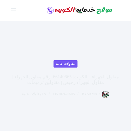
لتجاوز
لى
لمحتوى
مقاولات عامة
مقاول الجهراء | بالكويت| 66140865 رقم مقاول الجهراء |
مقاول الجهراء رخيص | مقاولين ترميمات
SAMAR
BY
2024-03-05
ON
IN
مقاولات عامة