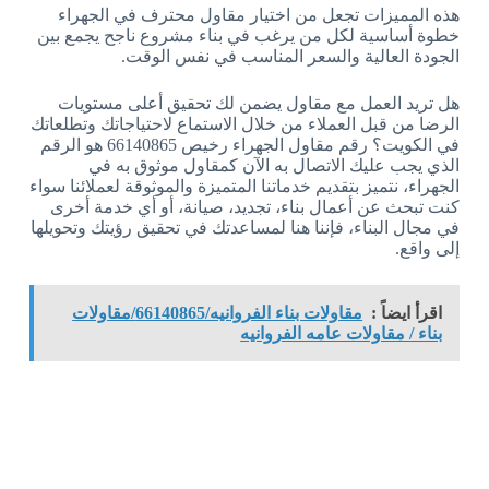
هذه المميزات تجعل من اختيار مقاول محترف في الجهراء
خطوة أساسية لكل من يرغب في بناء مشروع ناجح يجمع بين
الجودة العالية والسعر المناسب في نفس الوقت.
هل تريد العمل مع مقاول يضمن لك تحقيق أعلى مستويات
الرضا من قبل العملاء من خلال الاستماع لاحتياجاتك وتطلعاتك
في الكويت؟ رقم مقاول الجهراء رخيص 66140865 هو الرقم
الذي يجب عليك الاتصال به الآن كمقاول موثوق به في
الجهراء، نتميز بتقديم خدماتنا المتميزة والموثوقة لعملائنا سواء
كنت تبحث عن أعمال بناء، تجديد، صيانة، أو أي خدمة أخرى
في مجال البناء، فإننا هنا لمساعدتك في تحقيق رؤيتك وتحويلها
إلى واقع.
اقرأ ايضاً :
مقاولات بناء الفروانيه/66140865/مقاولات
بناء / مقاولات عامه الفروانيه