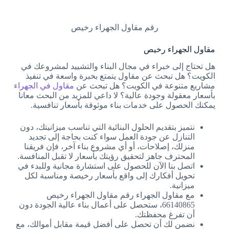
رقم مقاول الجهراء رخيص
مقاول الجهراء رخيص
هل تحتاج إلى خبراء في مجال البناء والتشييد لمشروعك في
الكويت؟ هل تبحث عن مقاول يتمتع بخبرة واسعة في تنفيذ
مشاريع متنوعة في الكويت؟ هل تبحث عن
مقاول في الجهراء
بأسعار معقولة وجودة عالية؟ لا داعي للمزيد من البحث معانا
يمكنك الحصول على خدمات بناء موثوقة بأسعار تنافسية.
نتميز بتقديم الحلول البنائية التي تناسب ميزانيتك، دون
التنازل عن جودة العمل سواء كنت بحاجة إلى تجديد
منزلك، إصلاحات، أو أي مشروع بناء آخر، فإن فريقنا
المحترف جاهز لتحقيق رؤيتك بأسعار لا تقبل المنافسة.
اتصل بنا الآن للحصول على استشارة مجانية وللبدء في
تحويل أفكارك إلى واقع بأسعار رخيصة ومناسبة لكل
ميزانية.
مع مقاول الجهراء رقم مقاول الجهراء رخيص
66140865، ستحصل على أعمال بناء عالية الجودة دون
أن تفرغ محفظتك.
نضمن لك أن تحصل على أفضل قيمة مقابل أموالك، مع