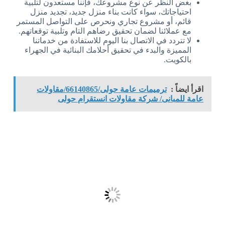
بغض النظر عن نوع مشروعك، فإننا مستعدون لتلبية
احتياجاتك، سواء كانت بناء منزل جديد، تجديد منزل
قائم، أو مشروع تجاري ونحرص على التواصل المستمر
مع عملائنا لضمان تحقيق رضاهم التام وتلبية توقعاتهم.
لا تتردد في الاتصال بنا اليوم للاستفادة من خدماتنا
المميزة والبدء في تحقيق أحلامك البنائية في الجهراء
بالكويت.
اقرأ ايضاً :
ترميمات عامة حولى/66140865/مقاولات
عامة للمبانى/ شركة مقاولات انستقرام حولى