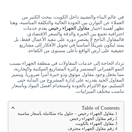
في عالم البناء والتشييد داخل الكويت، يبحث الكثير من
العملاء عن التوازن بين الجودة العالية والتكلفة المناسبة، وهنا
تظهر أهمية اختيار
مقاول الجهراء رخيص
يقدم خدمات
احترافية تجمع بين الخبرة والدقة والسعر الاقتصادي.
فالمقاول الناجح لا يقتصر دوره على تنفيذ الأعمال فقط، بل
يمتد ليكون شريكاً أساسياً في تحويل الأفكار إلى مشاريع
حقيقية على أرض الواقع بأعلى مستوى من الكفاءة.
تزداد الحاجة إلى خدمات المقاولات في منطقة الجهراء بسبب
النمو العمراني المستمر وكثرة المشاريع السكنية والتجارية،
مما يجعل وجود مقاول موثوق وذو خبرة أمراً ضرورياً. ويتميز
المقاول الجيد بقدرته على إدارة المشروع من البداية حتى
التسليم، مع الالتزام بالجودة واستخدام أفضل المواد وبأسعار
تناسب مختلف الميزانيات.
Table of Contents
مقاول الجهراء رخيص – حلول بناء متكاملة بأسعار مناسبة
رقم مقاول الجهراء رخيص
مقاول الجهراء بالكويت
رقم مقاول الجهراء محترف