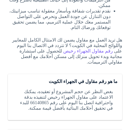
ممكن.
نقدم تقديرات شفافة وبأسعار معقولة تناسب ميزانيتك،
دون التنازل عن جودة العمل ونحرص على التواصل
المستمر معك خلال عملية الترميم، مما يضمن تحقيق
توقعاتك ورضاك التام.
هل تريد العمل مع مقاول يضمن لك الامتثال الكامل للمعايير
واللوائح المحلية في الكويت؟ لا تتردد في الاتصال بنا اليوم
على
رقم مقاول الجهراء رخيص
للحصول على استشارة
مجانية وبدء تحويل منزلك إلى مسكن أحلامك مع أفضل
مقاولي الترميمات.
ما هو رقم مقاول في الجهراء الكويت
بغض النظر عن حجم المشروع أو تعقيده، يمكنك
الاعتماد على مقاول الجهراء رخيص لتنفيذه بدقة
واحترافية اتصل بنا اليوم على رقم 66140865 للبدء
في تحقيق أحلامك البنائية بأفضل قيمة ممكنة.