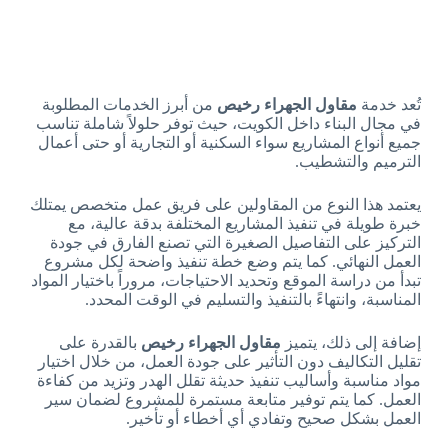
تُعد خدمة
مقاول الجهراء رخيص
من أبرز الخدمات المطلوبة
في مجال البناء داخل الكويت، حيث توفر حلولاً شاملة تناسب
جميع أنواع المشاريع سواء السكنية أو التجارية أو حتى أعمال
الترميم والتشطيب.
يعتمد هذا النوع من المقاولين على فريق عمل متخصص يمتلك
خبرة طويلة في تنفيذ المشاريع المختلفة بدقة عالية، مع
التركيز على التفاصيل الصغيرة التي تصنع الفارق في جودة
العمل النهائي. كما يتم وضع خطة تنفيذ واضحة لكل مشروع
تبدأ من دراسة الموقع وتحديد الاحتياجات، مروراً باختيار المواد
المناسبة، وانتهاءً بالتنفيذ والتسليم في الوقت المحدد.
إضافة إلى ذلك، يتميز
مقاول الجهراء رخيص
بالقدرة على
تقليل التكاليف دون التأثير على جودة العمل، من خلال اختيار
مواد مناسبة وأساليب تنفيذ حديثة تقلل الهدر وتزيد من كفاءة
العمل. كما يتم توفير متابعة مستمرة للمشروع لضمان سير
العمل بشكل صحيح وتفادي أي أخطاء أو تأخير.