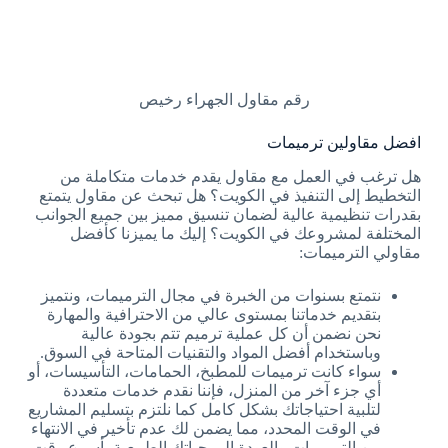
رقم مقاول الجهراء رخيص
افضل مقاولين ترميمات
هل ترغب في العمل مع مقاول يقدم خدمات متكاملة من
التخطيط إلى التنفيذ في الكويت؟ هل تبحث عن مقاول يتمتع
بقدرات تنظيمية عالية لضمان تنسيق مميز بين جميع الجوانب
المختلفة لمشروعك في الكويت؟ إليك ما يميزنا كأفضل
مقاولي الترميمات:
نتمتع بسنوات من الخبرة في مجال الترميمات، ونتميز
بتقديم خدماتنا بمستوى عالي من الاحترافية والمهارة
نحن نضمن أن كل عملية ترميم تتم بجودة عالية
وباستخدام أفضل المواد والتقنيات المتاحة في السوق.
سواء كانت ترميمات للمطبخ، الحمامات، التأسيسات، أو
أي جزء آخر من المنزل، فإننا نقدم خدمات متعددة
لتلبية احتياجاتك بشكل كامل كما نلتزم بتسليم المشاريع
في الوقت المحدد، مما يضمن لك عدم تأخير في الانتهاء
من الترميمات والعودة إلى حياتك الطبيعية بأسرع وقت