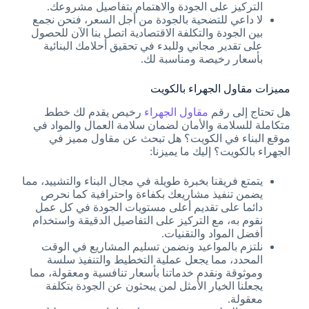
التركيز على الجودة والاهتمام بتفاصيل مشروعك.
لا داعي للتضحية بالجودة من أجل السعر، فنحن نجمع
بين الجودة والتكلفة الاقتصادية اتصل بنا الآن للحصول
على تقدير مجاني وللبدء في تحقيق أحلامك البنائية
بأسعار رخيصة ومناسبة لك.
مميزات مقاول الجهراء بالكويت
هل تحتاج إلى رقم
مقاول الجهراء
رخيص يقدم لك خطط
متكاملة للسلامة والأمان لضمان سلامة العمال والمواد في
موقع البناء في الكويت؟ هل تبحث عن مقاول مميز في
الجهراء بالكويت؟ إليك ما يميزنا:
يتمتع فريقنا بخبرة طويلة في مجال البناء والتشييد، مما
يضمن تنفيذ مشاريعك بكفاءة واحترافية كما نحرص
دائما على تقديم أعلى مستويات الجودة في كل عمل
نقوم به، مع التركيز على التفاصيل الدقيقة واستخدام
أفضل المواد والتقنيات.
نلتزم بالمواعيد ونضمن تسليم المشاريع في الوقت
المحدد، مما يجعل عملية التخطيط والتنفيذ سلسة
وموثوقة ونقدم خدماتنا بأسعار تنافسية ومعقولة، مما
يجعلنا الخيار الأمثل لمن يبحثون عن الجودة بتكلفة
معقولة.