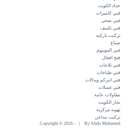
حداد الكويت
فني كاميرات
فني صحي
فني تكييف
تركيب باركيه
صباغ
فني المونيوم
فتح اقفال
فني ثلاجات
فني طباخات
فني انتركم وبدالات
فني غسلات
مقاولات عامة
نجار الكويت
تهويه مركزية
تركيب مداخن
Copyright © 2026 - |
By Abdo Mohamed