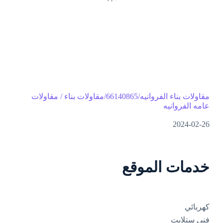
مقاولات بناء الفروانيه/66140865/مقاولات بناء / مقاولات
عامه الفروانيه
2024-02-26
خدمات الموقع
كهربائي
فني ستلايت