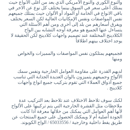
والنوع الكوري والنوع الأمريكي الذي يعد من أغلى الأنواع حيث
يمتلك أعلى سعر في السوق بينما يختلف كل نوع عن الاخر في
باقي الانواع في الخامة أو المواد أو الألوان حيث يمتلك جميعهم
نفس المواصفات ونفس الإمكانيات العالية لكن السعر يختلف
ويفرق أسعارهم من بلد إلى أخرى ومن أهم الأسئلة التي
يتساءل عنها الجميع هو معرفة أوجه التشابه بين الواح
الكلادينج المختلفة عند تصميم واجهات كلادينج لكن الحقيقة لا
يوجد اختلاف بينهم اطلاقاً
فجميعهم يمتلكون نفس المواصفات والمميزات والخواص
ومنها
لديهم القدرة على مقاومة العوامل الخارجية ونفس سمك
الألواح وجميعهم يتميزون بالوان العديدة الجذابة التي تناسب
جميع أذواق العملاء التي تقوم بتركيب جميع انواع واجهات
كلادينج .
لكنك سوف تلاحظ الاختلاف عند تلاحظ بعد التركيب عدة
ملاحظات مثل القشرة الخارجية التي يتم تركيبها على الألواح
لأنها أهم العوامل التي يمكنك من خلالها معرفة أذا كانت
الجودة أصلية أم لا ويمكنك الحصول على جميع المنتجات عن
طريق يفط داخلية وخارجية / 65033556 / الواح الكوبوند.