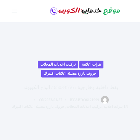
لتجاوز
لى
لمحتوى
بنرات اعلانية
تركيب اعلانات المحلات
حروف بارزة مضيئة اعلانات اكليرك
يفط داخلية وخارجية / 65033556 / الواح الكوبوند
ON
2023-01-27
BY
ABDO6121999
IN
بنرات اعلانية
,
تركيب اعلانات المحلات
,
حروف بارزة مضيئة اعلانات اكليرك