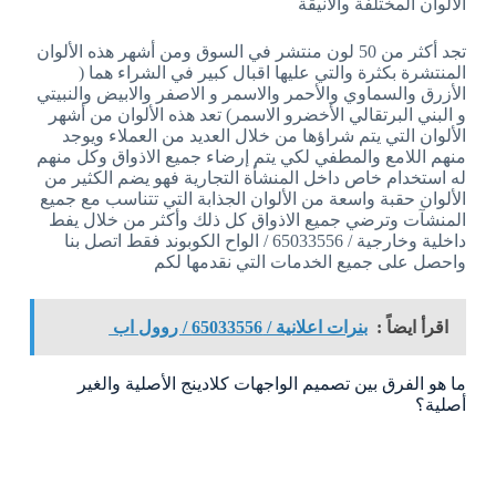
الألوان المختلفة والأنيقة
تجد أكثر من 50 لون منتشر في السوق ومن أشهر هذه الألوان
المنتشرة بكثرة والتي عليها اقبال كبير في الشراء هما (
الأزرق والسماوي والأحمر والاسمر و الاصفر والابيض والنبيتي
و البني البرتقالي الأخضرو الاسمر) تعد هذه الألوان من أشهر
الألوان التي يتم شراؤها من خلال العديد من العملاء ويوجد
منهم اللامع والمطفي لكي يتم إرضاء جميع الاذواق وكل منهم
له استخدام خاص داخل المنشأة التجارية فهو يضم الكثير من
الألوان حقبة واسعة من الألوان الجذابة التي تتناسب مع جميع
المنشآت وترضي جميع الاذواق كل ذلك وأكثر من خلال يفط
داخلية وخارجية / 65033556 / الواح الكوبوند فقط اتصل بنا
واحصل على جميع الخدمات التي نقدمها لكم
اقرأ ايضاً :
بنرات اعلانية / 65033556 / روول اب
ما هو الفرق بين تصميم الواجهات كلادينج الأصلية والغير
أصلية؟