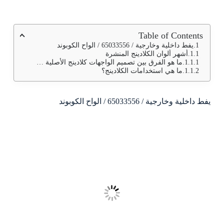
Table of Contents
يفط داخلية وخارجية / 65033556 / الواح الكوبوند
أشهر ألوان الكلادينج المنشرة
ما هو الفرق بين تصميم الواجهات كلادينج الأصلية والغير أصلية؟
ما هي استخدامات الكلادينج؟
يفط داخلية وخارجية / 65033556 / الواح الكوبوند