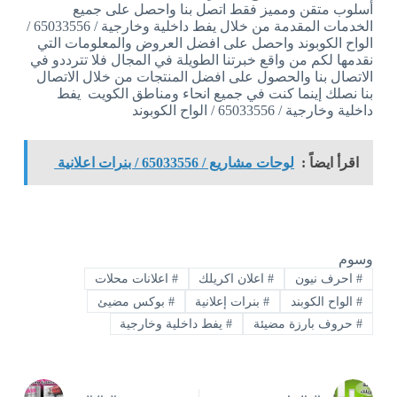
أسلوب متقن ومميز فقط اتصل بنا واحصل على جميع
الخدمات المقدمة من خلال يفط داخلية وخارجية / 65033556 /
الواح الكوبوند واحصل على افضل العروض والمعلومات التي
نقدمها لكم من واقع خبرتنا الطويلة في المجال فلا تترددو في
الاتصال بنا والحصول على افضل المنتجات من خلال الاتصال
بنا نصلك إينما كنت في جميع انحاء ومناطق الكويت يفط
داخلية وخارجية / 65033556 / الواح الكوبوند
اقرأ ايضاً :
لوحات مشاريع / 65033556 / بنرات اعلانية
وسوم
#
احرف نيون
#
اعلان اكريلك
#
اعلانات محلات
#
الواح الكوبند
#
بنرات إعلانية
#
بوكس مضيئ
#
حروف بارزة مضيئة
#
يفط داخلية وخارجية