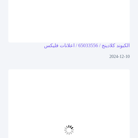
الكبوند كلادينج / 65033556 / اعلانات فلیکس
2024-12-10