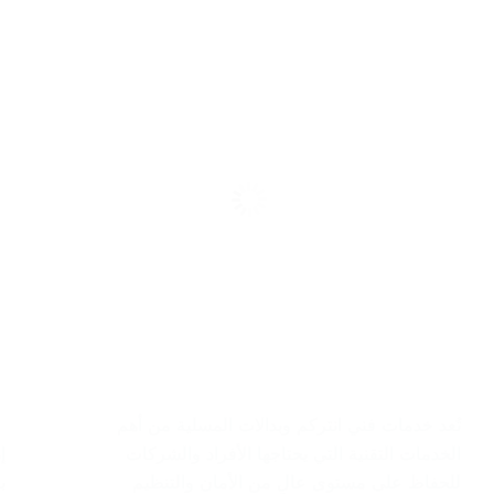
تُعد خدمات فني انتركم وبدالات المسلية من أهم
الخدمات التقنية التي يحتاجها الأفراد والشركات
إ
للحفاظ على مستوى عالٍ من الأمان والتنظيم
ب