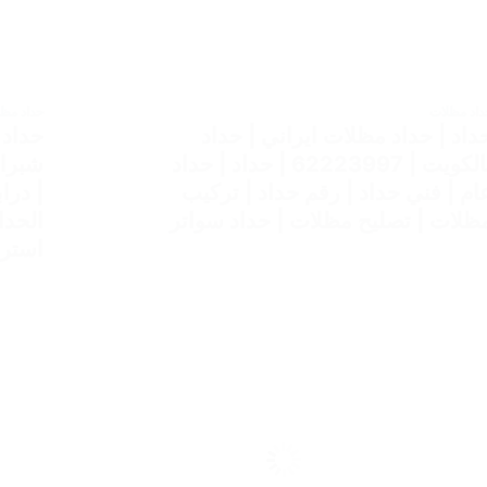
داد مظلات
حداد مظ
داد | حداد مظلات ايراني | حداد
حداد 
بالكويت | 62223997 | حداد | حداد
ام | فني حداد | رقم حداد | تركيب
| درا
ظلات | تصليح مظلات | حداد سواتر
الحدا
استرا