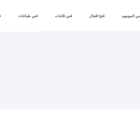
ني المونيوم
فتح اقفال
فني ثلاجات
فني طباخات
ف