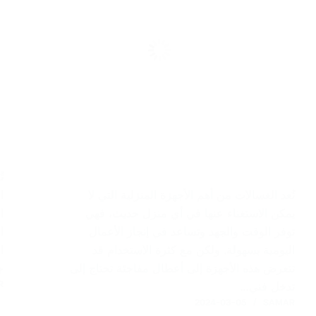
ت
تُعد الغسالات من أهم الأجهزة المنزلية التي لا
ا
يمكن الاستغناء عنها في أي منزل حديث، فهي
ا
توفر الوقت والجهد وتساعد في إنجاز الأعمال
ا
اليومية بسهولة. ولكن مع كثرة الاستخدام قد
ا
تتعرض هذه الأجهزة إلى أعطال مفاجئة تحتاج إلى
ج
R
تدخل فني…
2024-03-05
SAMAR