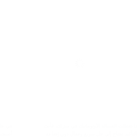
ذا تعطلت الغسالة الأوتوماتيك في منزلك، فأنت
في عال
التأكيد تحتاج إلى حل سريع وفعال دون إضاعة
أصبحت 