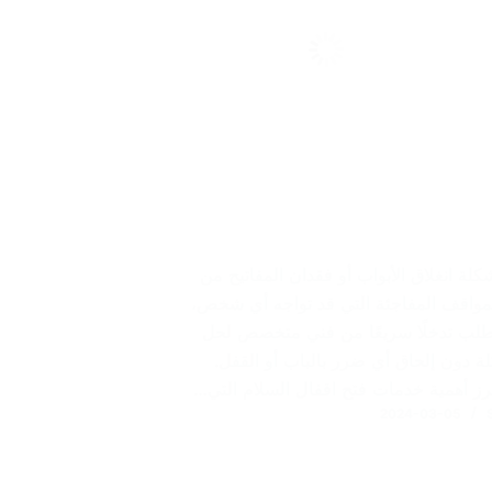
شكلة انغلاق الأبواب أو فقدان المفاتيح من
لمواقف المفاجئة التي قد تواجه أي شخص،
طلب تدخلًا سريعًا من فني متخصص لحل
ة دون إلحاق أي ضرر بالباب أو القفل.
برز أهمية خدمات فتح اقفال السلام التي…
2024-03-05