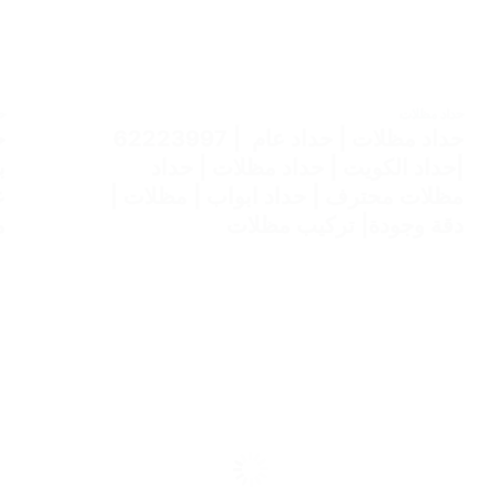
حداد مظلات
ح
حداد مظلات | حداد عام | 62223997
ح
|حداد الكويت | حداد مظلات | حداد
مظلات محترف | حداد ابواب | مظلات |
ع
دقة وجودة| تركيب مظلات
م