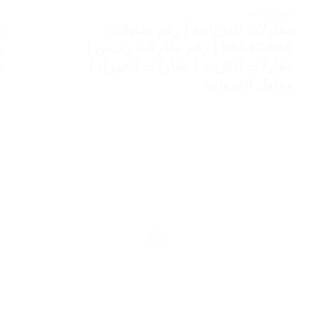
مقاولات عامة
م
مقاولات الفروانيه | رقم مقاولات
66140865 | رقم مقاولات رخيص |
ر
مقاولات الكويت | مقاولات الجهراء |
ر
مقاول الفروانية