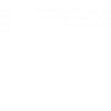
قاولات عامة
مقاولات 
مقاول الجهراء | بالكويت| 66140865
مقاول
قم مقاول الجهراء | مقاول الجهراء
خيص | مقاولين ترميمات
مقاول
الكوي