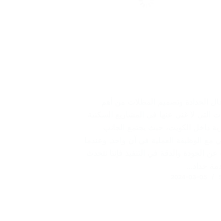
جال الحدادة وتصميم المظلات من أهم
ت التي لا غنى عنها في المشاريع السكنية
رية داخل الكويت، حيث يجتمع الجانب
ي مع الوظيفة العملية في آن واحد. وعندما
عن الجودة والدقة في التنفيذ فإننا نتحدث
مة حداد…
2024-03-05