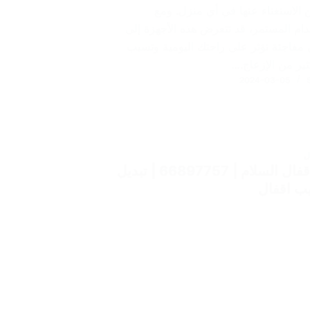
ن الاستغناء عنها في أي منزل. ومع
دام المستمر، قد تتعرض هذه الأجهزة إلى
مفاجئة تؤثر على راحتك اليومية وتسبب
ثير من الإزعاج.…
2024-03-05
ل
فتح اقفال السلام | 66897757 | تبديل
ب اقفال