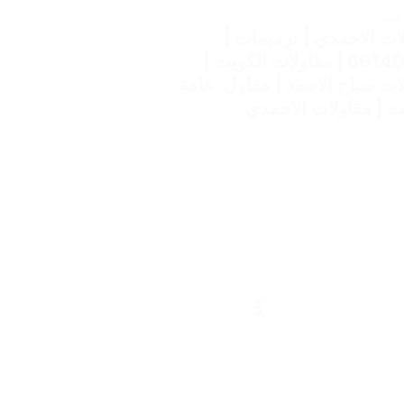
عامة
ات الاحمدي | ترميمات |
66140865 | مقاولات الكويت |
ات صباح الاحمد | مقاول عامة
ت | مقاولات الاحمدي