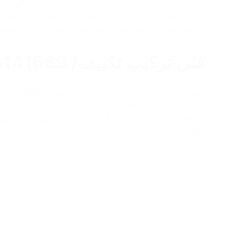
التكييف المنزلي
,
تركيب تكييف
,
تصليح مكيفات
,
تكييف الهواء
,
ت
وتبريد
,
رقم فني تكييف
,
صيانة تكييف
,
فنى تكييف
,
فنى تكييف 
تركيب تكييف بالكويت
,
فني تكييف
,
فني تكييف مركزي الكويت
تكييف هندي
,
مهندس تكييف
,
نقل وحدات التكييف
فني تركيب تكييف/ 66141669 / الرحاب
فني تر
الخدمات على أيدى أفضل خبراء الصيانة والتركيب كما إننا نقو
الأعطال وإصلاح أيضاً أعطال التكييف المركزي ووحدات التكييف
2023-02-03
abdo6121999