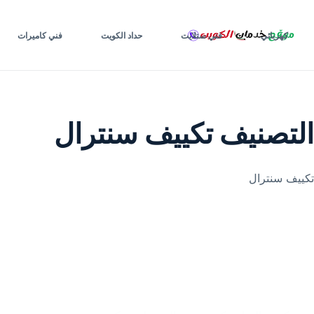
لتجاوز
لى
كهربائي
فني ستلايت
حداد الكويت
فني كاميرات
لمحتوى
التصنيف
تكييف سنترال
تكييف سنترال