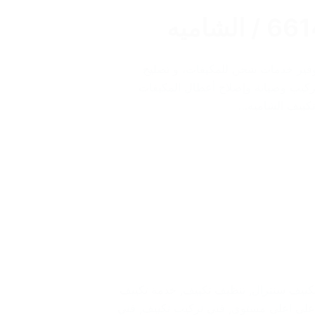
توفير خدمات شحن للمكيفات، و تصليح
ركيب وصيانة وإصلاح أعطال المكيفات
 تكييف الشاميه…
كييف سنترال
,
تنظيف تكييف
,
خدمة تكييف
على اعلى مستوى
,
فني تركيب تكييف
,
فني