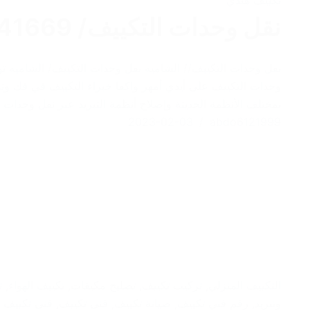
نقل وحدات التكييف/ 66141669 / الشاميه
نقل وحدات التكييف// الشاميه نقل وحدات التكييف/ الشاميه 
وحدات التكييف على أيدي أمهر واكفا خبراء التكييف في فك وت
بمختلف الأنظمة الحديثة وإصلاح أنظمة التبريد عبر نقل وحدات
2023-02-03
abdo6121999
التكييف المنزلي
,
تركيب تكييف
,
تصليح مكيفات
,
تكييف الهواء
,
ت
وتبريد
,
رقم فني تكييف
,
صيانة تكييف
,
فنى تكييف
,
فنى تكييف 