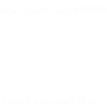
676 تركيب كاميرات مراقبه هندي أصبحت أنظمة المراقبة والكاميرات أدوات أساسية للح
ازل والمحال التجارية والمكاتب والمستشفيات والمدارس والمنشآت الص
التكييف المنزلي
,
تركيب تكييف
,
تصليح مكيفات
,
تكييف الهواء
,
ت
وتبريد
,
رقم فني تكييف
,
صيانة تكييف
,
فنى تكييف
,
فنى تكييف 
تركيب تكييف بالكويت
,
فني تكييف
,
فني تكييف مركزي الكويت
تكييف هندي
,
نقل وحدات التكييف
,
وحدات التكييف