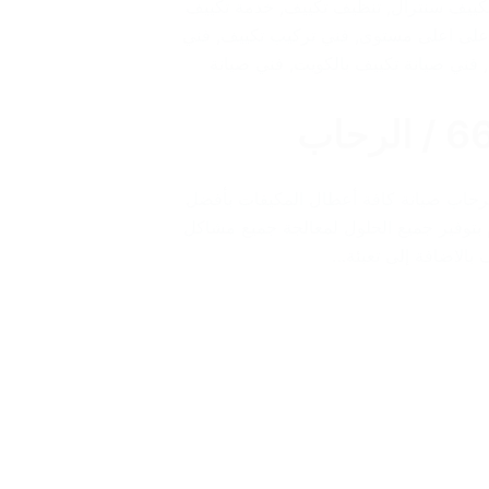
كييف سنترال
,
تنظيف تكييف
,
خدمة تكييف
على اعلى مستوى
,
فني تركيب تكييف
,
فني
,
فني صيانة تكييف بالكويت
,
فني صيانة
كيب تكييف/ الرحاب فني تركيب تكييف/60040484/ الرحاب صيانة كافة أعطال المكيفات بأفضل
م بتوفير جميع الحلول لمعالجة جميع مشاكل
 بالاضافة إلى تعبئة…