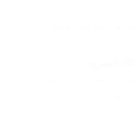
كييف سنترال
,
تنظيف تكييف
,
خدمة تكييف
على اعلى مستوى
,
فني تركيب تكييف
,
فني
,
فني صيانة تكييف بالكويت
,
فني صيانة
فني تركيب تكييف/ العمريه فني تركيب تكييف/60040484/ العمريه خدمه متوفره على مدار 24 ساعة
ع وقت وبأعلى دقة ممكنة، والتعامل مع
خلال أفضل…