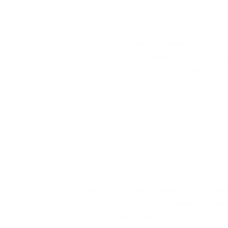
 وتبريد الكويت شركة تكييف وتبريد
م كل ما هو جديد في عالم المكيفات بالإضافة إلى
تبريد وتوفير…
كييف سنترال
,
تنظيف تكييف
,
خدمة تكييف
على اعلى مستوى
,
فني تركيب تكييف
,
فني
,
فني صيانة تكييف بالكويت
,
فني صيانة