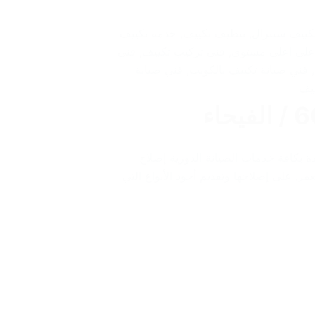
كييف سنترال
,
تنظيف تكييف
,
خدمة تكييف
على اعلى مستوى
,
فني تركيب تكييف
,
فني
,
فني صيانة تكييف بالكويت
,
فني صيانة
يف
ة بكافة خدمات الصيانة الدورية إصلاح
مل على إصلاحها وتقديم أجود الأنواع التي