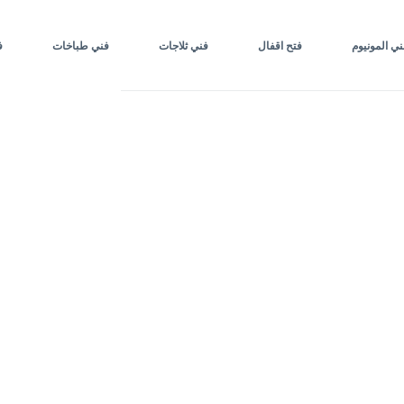
ني المونيوم
فتح اقفال
فني ثلاجات
فني طباخات
ف