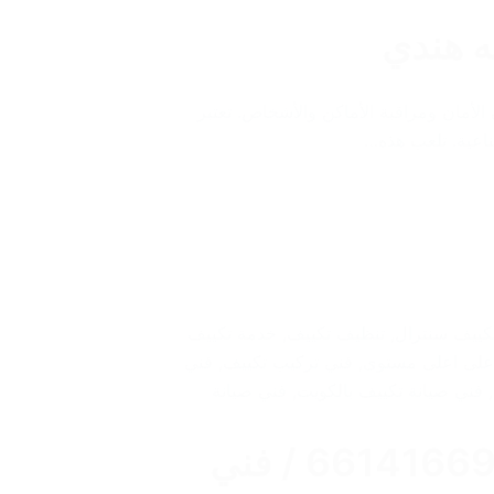
فاظ على الأمان ومراقبة الأماكن والأشخاص. تعتبر
ناعية. تلعب هذه…
كييف سنترال
,
تنظيف تكييف
,
خدمة تكييف
على اعلى مستوى
,
فني تركيب تكييف
,
فني
,
فني صيانة تكييف بالكويت
,
فني صيانة
شركة تكييف وتبريد الكويت/ 66141669 / فني