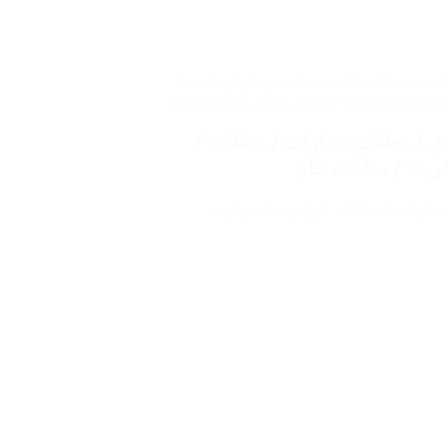
لات
,
حداد مظلات بالكويت
,
حداد هندي و ايراني
,
رقم حداد
62 / حداد مظلات / حداد شبابيك ودرابزين / حداد هندي و ايراني / تركيب مظلات
6222399 / مظلات حدائق / مظلات سيارات / مظلات /
كويت / مظلات خام
ت حدائق / مظلات سيارات / مظلات / رقم حداد تركيب