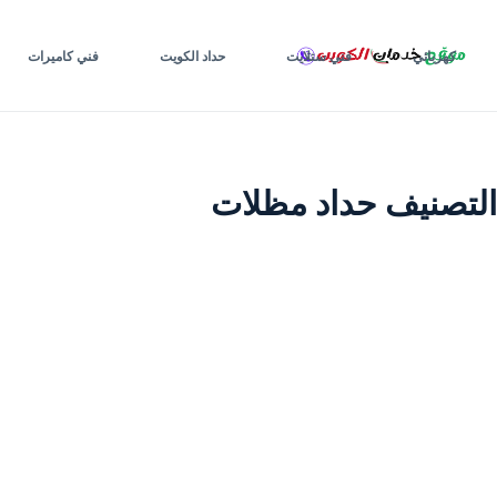
لتجاوز
لى
كهربائي
فني ستلايت
حداد الكويت
فني كاميرات
لمحتوى
التصنيف
حداد مظلات