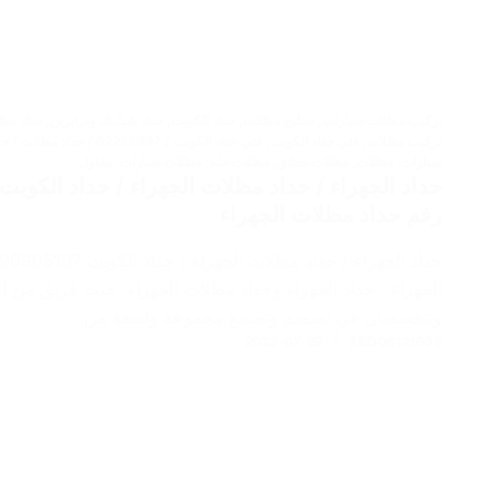
تركيب مظلات سيارات
,
تصليح مظلات
,
حداد الكويت
,
حداد شبابيك ودرابزين
,
حداد مظ
تركيب مظلات
,
فني حداد الكويت
,
فني حداد الكويت / 223997
سيارات
,
مظلات
,
مظلات حدائق
,
مظلات خام
,
مظلات سيارات
,
مقاول
رقم حداد مظلات الجهراء
الجهراء حداد الجهراء وحداد مظلات الجهراء حيث فريق من الح
ويتخصصان في تصميم وتصنيع مجموعة واسعة من…
2023-07-29
ABDO6121999