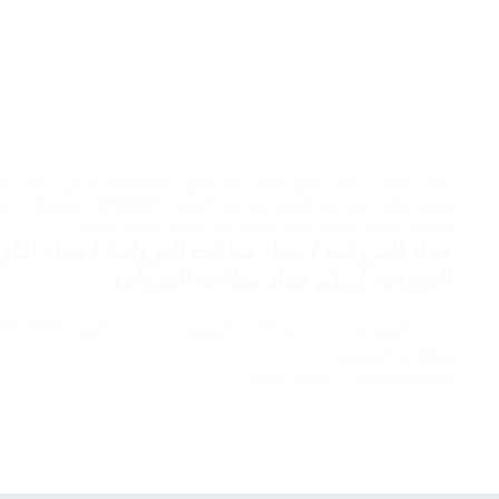
تركيب مظلات سيارات
,
تصليح مظلات
,
حداد الكويت
,
حداد شبابيك ودرابزين
,
حداد مظ
تركيب مظلات
,
فني حداد الكويت
,
فني حداد الكويت / 223997
سيارات
,
مظلات
,
مظلات حدائق
,
مظلات خام
,
مظلات سيارات
,
مقاول
الفروانية / رقم حداد مظلات الفروانية
مظلات الفروانية
2023-07-29
ABDO6121999