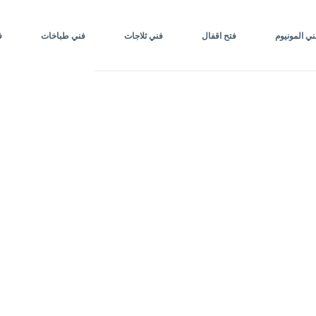
ني المونيوم
فتح اقفال
فني ثلاجات
فني طباخات
ف