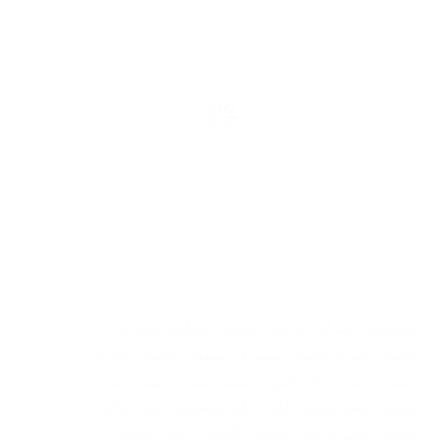
التكييف المنزلي
,
تركيب تكييف
,
تصليح مكيفات
,
تكييف الهواء
,
تكييف سنترال
,
تنظيف تكييف
,
خدمة
تكييف وتبريد
,
رقم فني تكييف
,
صيانة تكييف
,
فنى
تكييف
,
فنى تكييف على اعلى مستوى
,
فني تركيب
تكييف
,
فني تركيب تكييف بالكويت
,
فني تكييف
,