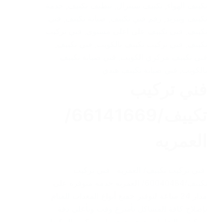
تكييف الهواء
,
تكييف سنترال
,
تنظيف تكييف
,
خدمة
تكييف وتبريد
,
رقم فني تكييف
,
صيانة تكييف
,
فنى
تكييف
,
فنى تكييف على اعلى مستوى
,
فني تركيب
تكييف
,
فني تركيب تكييف بالكويت
,
فني تكييف
,
فني تكييف مركزي الكويت
,
فني صيانة تكييف
بالكويت
,
فني صيانة تكييف هندي
فني تركيب
تكييف/66141669/
العمريه
فني تركيب تكييف/ العمريه فني تركيب
تكييف/60040484/ العمريه خدمه متوفره على
مدار 24 ساعة لتوفير جميع أنواع المعدات للقيام
بإصلاح كافة المشاكل بأسرع وقت وبأعلى دقة
ممكنة، والتعامل مع جميع خدمات تركيب المكيفات