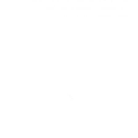
داخل المؤسسات المختلفة من خلال أفضل…
2023-02-03
abdo6121999