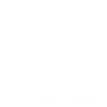
التكييف المنزلي
,
تركيب تكييف
,
تصليح مكيفات
,
تكييف الهواء
,
تكييف سنترال
,
تنظيف تكييف
,
خدمة
تكييف وتبريد
,
رقم فني تكييف
,
صيانة تكييف
,
فنى
تكييف
,
فنى تكييف على اعلى مستوى
,
فني تركيب
تكييف
,
فني تركيب تكييف بالكويت
,
فني تكييف
,
فني تكييف مركزي الكويت
,
فني صيانة تكييف
بالكويت
,
فني صيانة تكييف هندي
,
مهندس تكييف
,
نقل وحدات التكييف
فني تركيب تكييف/