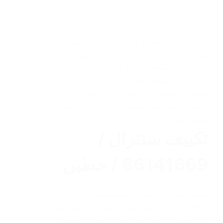
تركيب تكييف
,
تصليح مكيفات
,
تكييف الهواء
,
تكييف
سنترال
,
تنظيف تكييف
,
خدمة تكييف وتبريد
,
رقم
فني تكييف
,
صيانة تكييف
,
فنى تكييف
,
فنى تكييف
على اعلى مستوى
,
فني تركيب تكييف
,
فني تركيب
تكييف بالكويت
,
فني تكييف
,
فني تكييف مركزي
الكويت
,
فني صيانة تكييف بالكويت
,
فني صيانة
تكييف هندي
تكييف سنترال /
66141669 / حطين
تكييف سنترال / حطين تكييف سنترال /
60040484 / حطين يبحث العديد من الأشخاص
عن مكيف مركزي خصوصاً إذا كنت من أصحاب