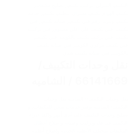
التكييف المنزلي
,
تركيب تكييف
,
تصليح مكيفات
,
تكييف الهواء
,
تكييف سنترال
,
تنظيف تكييف
,
خدمة
تكييف وتبريد
,
رقم فني تكييف
,
صيانة تكييف
,
فنى
تكييف
,
فنى تكييف على اعلى مستوى
,
فني تركيب
تكييف
,
فني تركيب تكييف بالكويت
,
فني تكييف
,
فني تكييف مركزي الكويت
,
فني صيانة تكييف
بالكويت
,
فني صيانة تكييف هندي
نقل وحدات التكييف/
66141669 / الشاميه
نقل وحدات التكييف// الشاميه نقل وحدات
التكييف/ الشاميه توفير خدمات شحن للمكيفات، و
تصليح وحدات التكييف على أيدي أمهر واكفا خبراء
التكييف في فك وتركيب وصيانة وإصلاح أعطال
المكيفات بمختلف الأنظمة الحديثة وإصلاح أنظمة