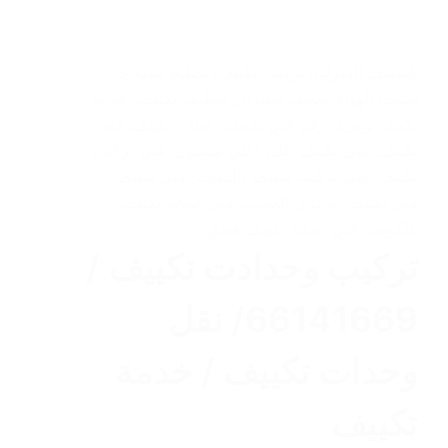
التكييف المنزلي
,
تركيب تكييف
,
تصليح مكيفات
,
تكييف الهواء
,
تكييف سنترال
,
تنظيف تكييف
,
خدمة
تكييف وتبريد
,
رقم فني تكييف
,
صيانة تكييف
,
فنى
تكييف
,
فنى تكييف على اعلى مستوى
,
فني تركيب
تكييف
,
فني تركيب تكييف بالكويت
,
فني تكييف
,
فني تكييف مركزي الكويت
,
فني صيانة تكييف
بالكويت
,
فني صيانة تكييف هندي
تركيب وحدادت تكييف /
66141669/ نقل
وحدات تكييف / خدمة
تكييف