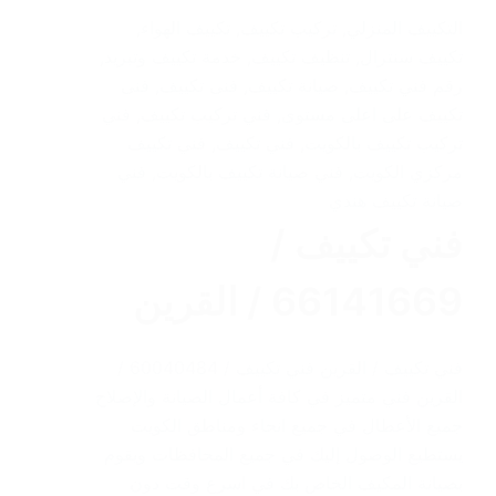
التكييف المنزلي
,
تركيب تكييف
,
تكييف الهواء
,
تكييف سنترال
,
تنظيف تكييف
,
خدمة تكييف وتبريد
,
رقم فني تكييف
,
صيانة تكييف
,
فنى تكييف
,
فنى
تكييف على اعلى مستوى
,
فني تركيب تكييف
,
فني
تركيب تكييف بالكويت
,
فني تكييف
,
فني تكييف
مركزي الكويت
,
فني صيانة تكييف بالكويت
,
فني
صيانة تكييف هندي
فني تكييف /
66141669 / القرين
فني تكييف / القرين فني تكييف / 60040484 /
القرين فني متميز في كافة أعمال الصيانة والإصلاح
جميع الأعطال في جميع انحاء ومناطق الكويت
يستطيع الوصول إليك في جميع المحافظات ويقوم
بصيانة المكيف الخاص بك في اسرع وقت دون