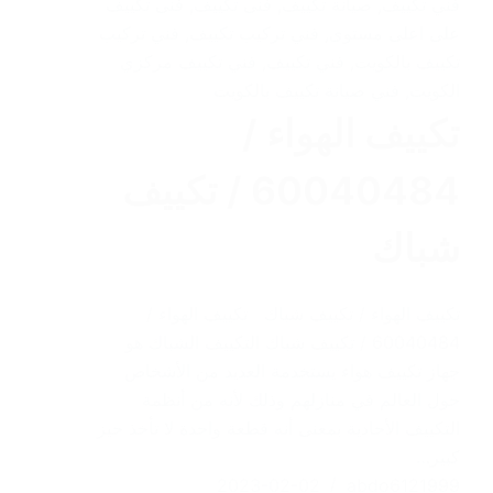
فني تكييف
,
صيانة تكييف
,
فنى تكييف
,
فنى تكييف
على اعلى مستوى
,
فني تركيب تكييف
,
فني تركيب
تكييف بالكويت
,
فني تكييف
,
فني تكييف مركزي
الكويت
,
فني صيانة تكييف بالكويت
تكييف الهواء /
60040484 / تكييف
شباك
تكييف الهواء / تكييف شباك تكييف الهواء /
60040484 / تكييف شباك التكييف الشباك هو
جهاز تكييف هواء يستخدمة العديد من الأشخاص
حول العالم في منازلهم وذلك لأنه من أنظمة
التكييف الأحادية بمعنى أنه قطعة واحدة لا تأخذ حيز
كبير…
2023-02-02
abdo6121999