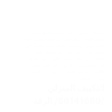
التكييف المنزلي
,
تركيب تكييف
,
تصليح مكيفات
,
تكييف الهواء
,
تكييف سنترال
,
تنظيف تكييف
,
خدمة
تكييف وتبريد
,
رقم فني تكييف
,
صيانة تكييف
,
فنى
تكييف
,
فنى تكييف على اعلى مستوى
,
فني تركيب
تكييف
,
فني تركيب تكييف بالكويت
,
فني تكييف
,
فني تكييف مركزي الكويت
,
فني صيانة تكييف
بالكويت
,
مهندس تكييف
,
نقل وحدات التكييف
,
وحدات التكييف
التكييف المنزلي
/66141669/ الرقه