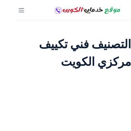
لتجاوز
لى
لمحتوى
التصنيف
فني تكييف
مركزي الكويت