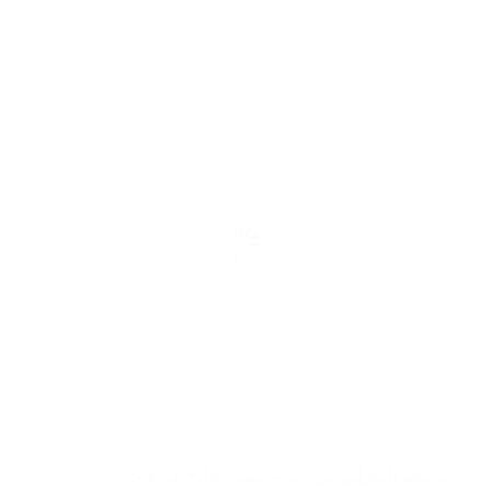
التكييف المنزلي
,
تركيب تكييف
,
تصليح مكيفات
,