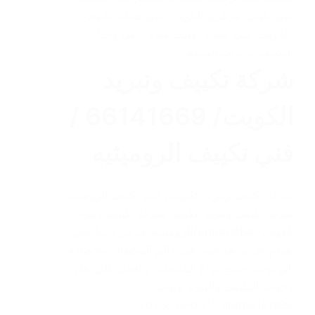
فني تكييف مركزي الكويت
,
فني صيانة تكييف
بالكويت
,
فني صيانة تكييف هندي
,
نقل وحدات
التكييف
,
وحدات التكييف
شركة تكييف وتبريد
الكويت/ 66141669 /
فني تكييف الروميثيه
شركة تكييف وتبريد الكويت/ فني تكييف الروميثيه
شركة تكييف وتبريد الكويت شركة تكييف وتبريد
الكويت/ 60040484/الروميثيه نحرص دائماً على
تقديم كل ما هو جديد في عالم المكيفات بالإضافة
إلى توفير جميع أنواع المكيفات والعمل على نقل
وحدات التكييف والتبريد وتوفير…
2023-02-03
abdo6121999