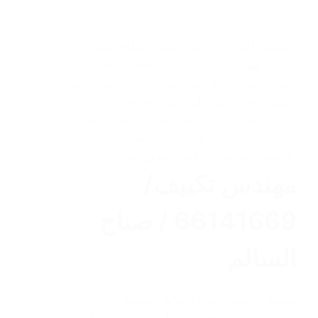
التكييف المنزلي
,
تركيب تكييف
,
تصليح مكيفات
,
تكييف الهواء
,
تكييف سنترال
,
تنظيف تكييف
,
خدمة
تكييف وتبريد
,
رقم فني تكييف
,
صيانة تكييف
,
فنى
تكييف
,
فنى تكييف على اعلى مستوى
,
فني تركيب
تكييف
,
فني تركيب تكييف بالكويت
,
فني تكييف
,
فني تكييف مركزي الكويت
,
فني صيانة تكييف
بالكويت
,
فني صيانة تكييف هندي
,
مقاول
مهندس تكييف/
66141669 / صباح
السالم
مهندس تكييف/ صباح السالم مهندس