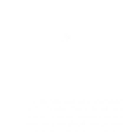
التكييف المنزلي
,
تركيب تكييف
,
تصليح مكيفات
,
تكييف الهواء
,
تكييف سنترال
,
تنظيف تكييف
,
خدمة
تكييف وتبريد
,
رقم فني تكييف
,
صيانة تكييف
,
فنى
تكييف
,
فنى تكييف على اعلى مستوى
,
فني تركيب
تكييف
,
فني تركيب تكييف بالكويت
,
فني تكييف
,