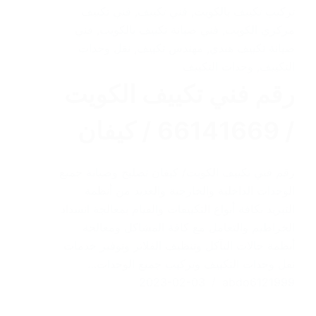
تركيب تكييف بالكويت
,
فني تكييف
,
فني تكييف
مركزي الكويت
,
فني صيانة تكييف بالكويت
,
فني
صيانة تكييف هندي
,
مهندس تكييف
,
نقل وحدات
التكييف
,
وحدات التكييف
رقم فني تكييف الكويت
/ 66141669 / كيفان
رقم فني تكييف الكويت/ كيفان تصليح وصيانة جميع
الوحدات الداخلية والخارجية والعديد من أنظمة
التبريد بكافة أنواع التكييفات والقيام بمعالجة انسداد
الخراطيم والتعامل مع كافة المشاكل ومعالجة
أنظمة حالات التآكل وتنظيف الفلاتر وتوفير خدمات
نقل وحدات التكييف وتركيب جميع الوحدات…
2023-02-03
abdo6121999