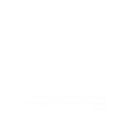
فني غسلات
تصليح غسالات الفروانيه | صيانة غسالات
الفروانية | 69655431 | فني تصليح غسالات
اتوماتيك