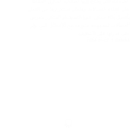
الخدمات التي يحتاج إليها أصحاب المنازل للحفاظ
على كفاءة الغسالات وضمان استمرارها في العمل
بأفضل أداء ممكن. فمع الاستخدام المتكرر تتعرض
الغسالات لمجموعة متنوعة من الأعطال التي تؤثر
على قدرتها على التنظيف…
2024-01-27
SAMAR