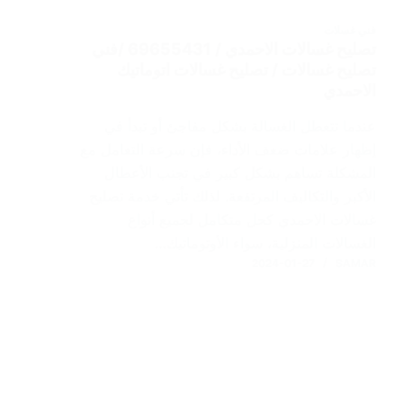
فني غسلات
تصليح غسالات الاحمدي / 69655431 /فني
تصليح غسالات / تصليح غسالات اتوماتيك
الاحمدي
عندما تتعطل الغسالة بشكل مفاجئ أو تبدأ في
إظهار علامات ضعف الأداء، فإن سرعة التعامل مع
المشكلة تساهم بشكل كبير في تجنب الأعطال
الأكبر والتكاليف المرتفعة. لذلك تأتي خدمة تصليح
غسالات الاحمدي كحل متكامل لجميع أنواع
الغسالات المنزلية، سواء الأوتوماتيك…
2024-01-27
SAMAR