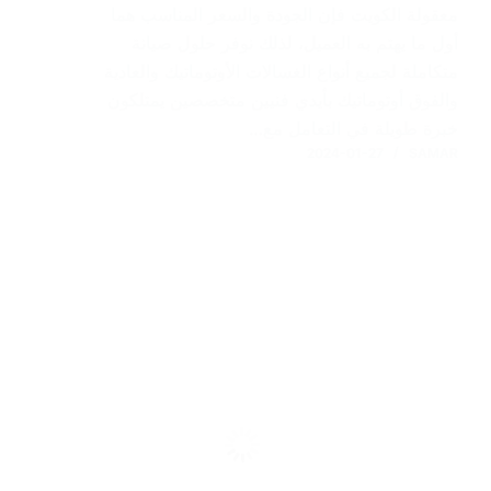
معقولة الكويت فإن الجودة والسعر المناسب هما
أول ما يهتم به العميل، لذلك نوفر حلول صيانة
متكاملة لجميع أنواع الغسالات الأوتوماتيك والعادية
والفوق أوتوماتيك بأيدي فنيين متخصصين يمتلكون
خبرة طويلة في التعامل مع…
2024-01-27
SAMAR