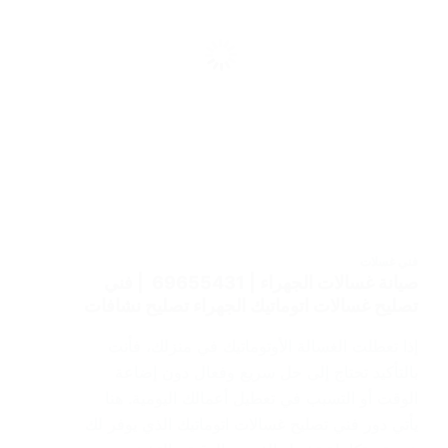
فني غسلات
صيانة غسالات الجهراء | 69655431 | فني
تصليح غسالات اتوماتيك الجهراء تصليح نشافات
إذا تعطلت الغسالة الأوتوماتيك في منزلك، فأنت
بالتأكيد تحتاج إلى حل سريع وفعال دون إضاعة
الوقت أو التسبب في تعطيل أعمالك اليومية. هنا
يأتي دور فني تصليح غسالات اتوماتيك الذي يوفر لك