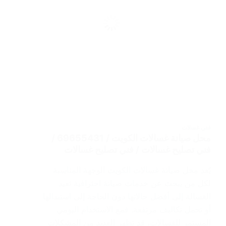
فني غسلات
محل صيانة غسالات الكويت / 69655431 /
فني تصليح غسالات / فني تصليح غسالات
يُعد محل صيانة غسالات الكويت الوجهة المناسبة
لكل من يبحث عن خدمات صيانة احترافية تعيد
الغسالة إلى أفضل حالاتها دون الحاجة إلى استبدالها
أو تحمل تكاليف مرتفعة. فمع الاستخدام اليومي
المستمر للغسالات، قد تظهر العديد من المشكلات