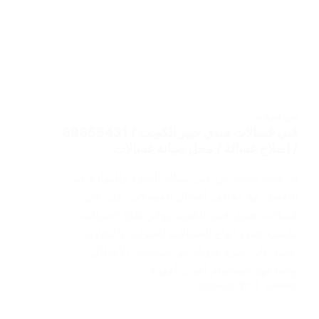
فني غسلات
فني غسالات هندي خبير الكويت / 69655431
/ اصلاح غسالة / محل صيانة غسالات
إذا كنت تبحث عن فني يمتلك الخبرة والمهارة في
التعامل مع مختلف أعطال الغسالات، فإن فني
غسالات هندي خبير الكويت يوفر حلولاً احترافية
تناسب جميع أنواع الغسالات المنزلية والتجارية.
نعتمد على خبرة طويلة في تشخيص الأعطال
وإصلاحها باستخدام أحدث أجهزة…
2024-01-27
SAMAR