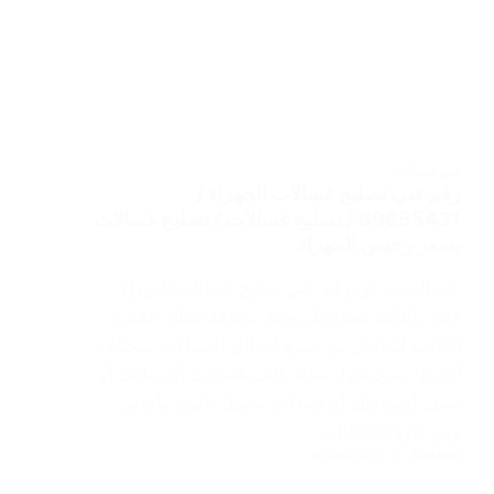
فني غسلات
رقم فني تصليح غسالات الجهراء /
69655431 / تصليح غسالات / تصليح غسالات
بسعر رخيص الجهراء
عند البحث عن رقم فني تصليح غسالات الجهراء
فإنك بالتأكيد تحتاج إلى جهة موثوقة تمتلك الخبرة
الكافية للتعامل مع جميع أعطال الغسالات بمختلف
أنواعها وموديلاتها، سواء كانت غسالات أوتوماتيك أو
نصف أوتوماتيك أو غسالات تحميل علوي وأمامي.
ومع كثرة الأعطال…
2024-01-27
SAMAR