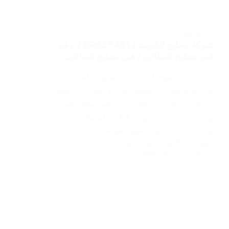
فني غسلات
شركة تصليح الكويت / 69655431 / رقم
فني تصليح غسالات / فني تصليح غسالات
تُعد شركة تصليح الكويت من الجهات المتخصصة
في تقديم خدمات صيانة وإصلاح الغسالات بمختلف
أنواعها، حيث تعتمد على فريق فني يمتلك خبرة
واسعة في التعامل مع الأعطال البسيطة والمعقدة
بكفاءة عالية. ومع التطور المستمر في تقنيات
الغسالات الحديثة، أصبح من…
2024-01-27
SAMAR