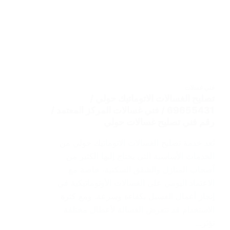
فني غسلات
تصليح الغسالات الاتوماتيك حولي /
69655431 / فني غسالات المركز المعتمد /
رقم فني تصليح غسالات حولي
تُعد خدمة تصليح الغسالات الاتوماتيك حولي من
الخدمات الأساسية التي يحتاج إليها الكثير من
أصحاب المنازل والشقق السكنية، خاصة مع
الاعتماد اليومي على الغسالات الأوتوماتيكية في
إنجاز أعمال الغسيل بكفاءة وسرعة. ومع كثرة
الاستخدام قد تتعرض الغسالة لأعطال مختلفة
تؤثر…