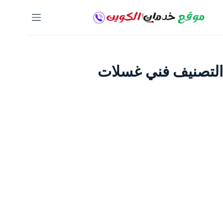
لتجاوز
لى
لمحتوى
التصنيف
فني غسلات