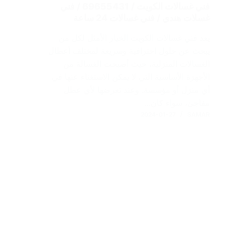
فني غسالات الكويت / 69655431 / فني
غسلات هندي / فني غسالات 24 ساعة
يعد فني غسالات الكويت الخيار الأمثل لكل من
يبحث عن حلول احترافية وسريعة لمختلف أعطال
الغسالات المنزلية، حيث أصبحت الغسالة من
الأجهزة الأساسية التي لا يمكن الاستغناء عنها في
أي منزل أو مؤسسة. وعند تعرضها لأي عطل
مفاجئ، سواء كان…
2024-01-27
SAMAR