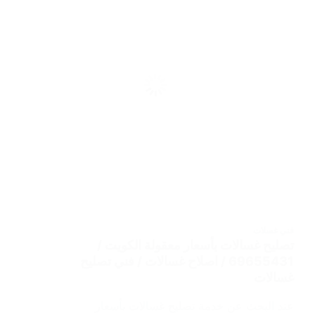
فني غسلات
تصليح غسالات بأسعار معقولة الكويت /
69655431 / اصلاح غسالات / فني تصليح
غسالات
عند البحث عن خدمة تصليح غسالات بأسعار