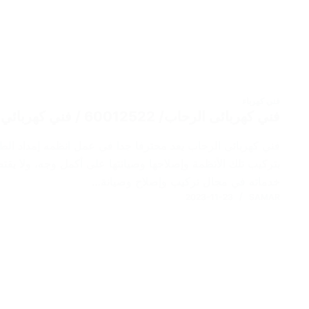
فني كهرباء
فني كهربائى الرحاب/ 60012522 / فني كهربائي منازل / رقم كهربائي
فني كهربائى الرحاب يعد محترفا جدا في عمل انظمه إمداد الطاقة
بتركيب تلك الأنظمة وإصلاحها وصيانتها على أكمل وجه، ولا يقت
خدماته في مجال تركيب وإصلاح وصيانة…
2023-11-23
SAMAR