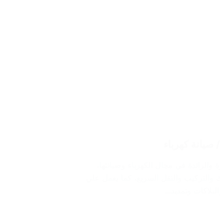
 والرائدة في مجال الكهرباء وصيانتها،
والتركيب والنقل السريع، كما يعمل علي
لبلاكات وتمديد…