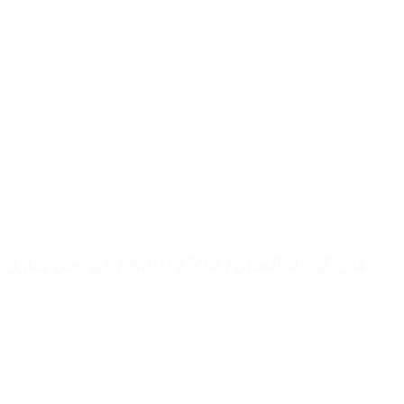
فني كهرباء
فني كهرباء العدان/ 60012522 / كهربجي منازل / صيانة كهرباء
فني كهرباء العدان يعمل على تقديم العديد من الخدمات الممتازة
حيث يقدم خدمات الفحص والصيانة الدورية وكذلك خدمات الفك 
تأمين الأسلاك والكابلات وأيضا الوصلات، وتركيب سبوت لايت وا
2023-11-23
SAMAR