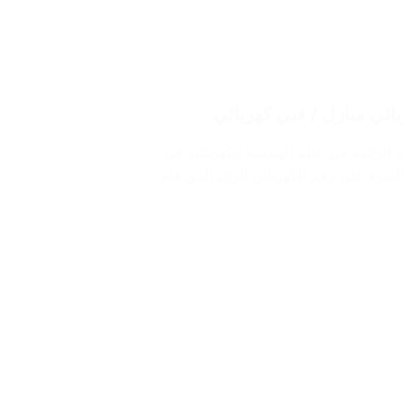
 الرائدة في عالم الهندسة الكهربائية في
ضوء على رقم الكهربائي الرائد الذي قام