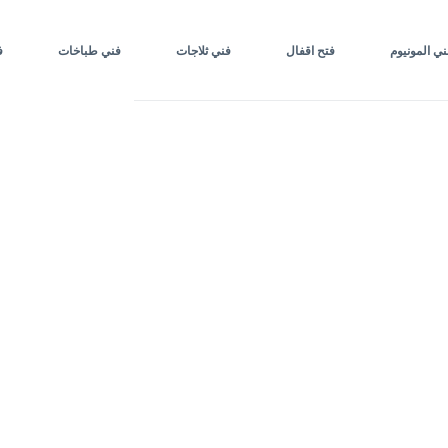
ني المونيوم
فتح اقفال
فني ثلاجات
فني طباخات
ف