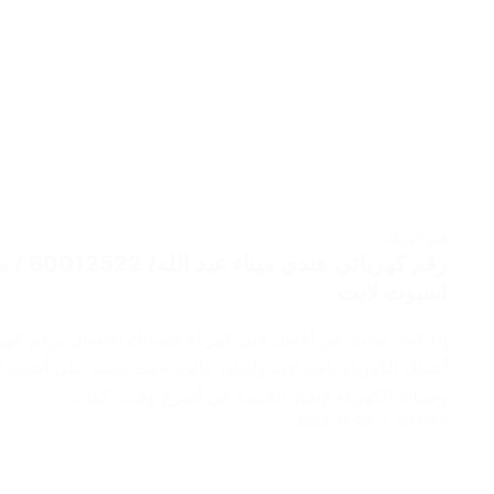
فني كهرباء
رقم كهر
اسبوت لايت
إذا كنت تبحث عن أفضل فني كهرباء فيمكنك الاتصال برقم كهربا
أعمال الكهرباء باحترافية وإتقان عالي، حيث يعتمد على أحدث
وصيانة الكهرباء لإنجاز الخدمة في أسرع وقت، كما…
2023-11-23
SAMAR