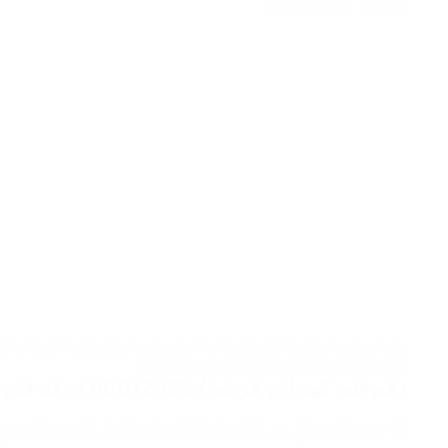
2023-11-23
SAMAR
رقم كهربائي
,
فني كهرباء
,
فني كهربائى
,
فني كهربائي
,
فني كهربائي منازل
,
فني كهر
بالكويت
,
كهربجي منازل
,
مصلح كهربائي
,
معلم كهربائي
رقم فني كهربائي قرطبة/ 60012522 / رقم فني كهربائي منازل / كهربائي هندي
إذا حدث لك عطل في الكهرباء لديك فلدينا الحل السريع لك عبر