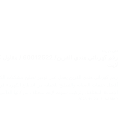
فني كهرباء
رقم كهربائي هندي 
لايت
رقم كهربائي هندي القرين يعمل على توفير تصليح مشكلات الكهر
أفضل خدمات الصيانة والتصليح للحماية من انقطاع الكهرباء في ا
الإضاءة المختلفة، وتركيب سبوت لايت بمختلف ماركاتها العالمي
2023-11-23
SAMAR