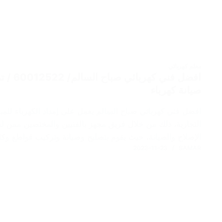
معلم كهربائي
افضل فن
صيانة كهرباء
افضل فني كهربائي صباح السالم يعمل على إمداد الكهرباء للمب
التجارية، ذلك من خلال فريق مجهز بالفنيين والمختصين ممن لدي
الإصلاح والصيانة، حيث يقوم بتصليح وصيانة وتركيب قواطع وكاب
2023-11-23
SAMAR