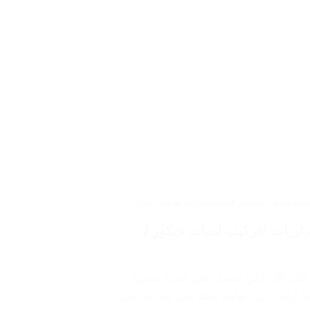
بائي هندي
,
كهربائي
,
كهربائي منازل
,
كهربائي منازل
 العبدلي/ 60012522 / تركيب ثريات /تركيب لمبات ديكور /
 لأنك الآن لكي تحصل على خدمة مميزة
 أردت في النهاية، لذلك نحن هنا الآن لكي