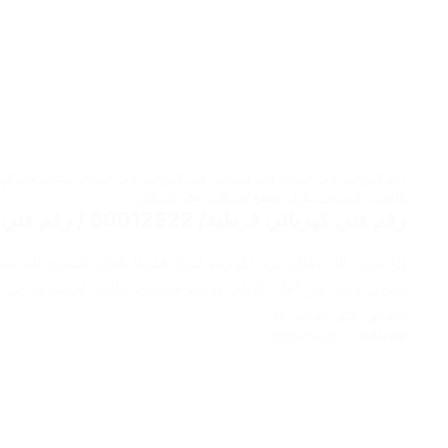
رقم كهربائي
,
فني كهرباء
,
فني كهربائى
,
فني كهربائي
,
فني كهربائي منازل
,
فني كهر
بالكويت
,
كهربجي منازل
,
مصلح كهربائي
,
معلم كهربائي
رقم فني كهربائي قرطبة/ 60012522 / رقم فني كهربائي منازل / كهربائي هندي
إذا حدث لك عطل في الكهرباء لديك فلدينا الحل السريع لك عبر
تسعى فقط من أجل القيام بتقديم خدمات عالية المستوى في أسر
نحرص على تقديم كل…
2023-11-23
SAMAR