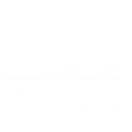
رقم كهربائي
,
فني كهرباء
,
فني كهربائى
,
فني كهربائي
,
فني كهربائي منازل
,
فني كهر
بالكويت
,
كهربجي منازل
,
معلم كهربائي
كهربائي اشبيلية/ 60012522 / كهربائي منازل / رقم فني كهربائي الكويت
يبحث بعض المو
والحصول على خدمة مميزة، فهو من الفنيين المهرة القادرين على
على أعلى مستوى من الكفاءة والإتقان، فمعه سوف يتم توفير
2023-11-23
SAMAR