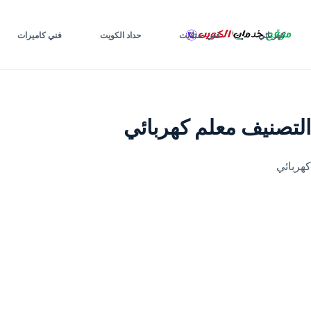
لتجاوز
لى
كهربائي
فني ستلايت
حداد الكويت
فني كاميرات
لمحتوى
التصنيف
معلم كهربائي
كهربائي