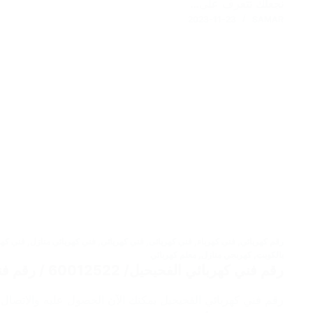
نجعلك تتعرف على…
2023-11-23
SAMAR
رقم كهربائي
,
فني كهرباء
,
فني كهربائى
,
فني كهربائي
,
فني كهربائي منازل
,
فني كهر
بالكويت
,
كهربجي منازل
,
معلم كهربائي
رقم فني كهربائي الفحيحيل/ 60012522 / رقم فني كهربائي منازل / كهربائي هندي
رقم فني كهربائي الفحيحيل يمكنك الآن الحصول عليه والاتصال 