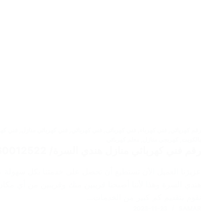
رقم كهربائي
,
فني كهرباء
,
فني كهربائى
,
فني كهربائي
,
فني كهربائي منازل
,
فني كهر
بالكويت
,
كهربجي منازل
,
معلم كهربائي
رقم فني كهربائي منازل هندي السرة/ 60012522 / فني كهربائي هندي
عزيزنا العميل الآن تستطيع أن تحصل على خدمتنا بكل سهولة ع
هندي السرة وهذا لأننا أصبحنا قريبين منك وقريبين من أي مكا
نقوم بتقديم كم كبير من الخدمات…
2023-11-23
SAMAR