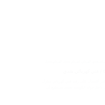
بائي هندي
,
كهربائي
,
كهربائي منازل
,
كهربائي منازل
بر الاتصال على رقم فني كهربائي منازل
ن داخل دولة الكويت، بحيث نستطيع أن