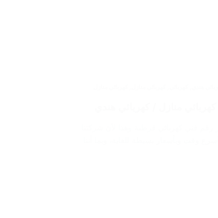
بائي هندي
,
كهربائي
,
كهربائي منازل
,
كهربائي منازل
 رقم فني كهربائي قرطبة وهذا لأن شركتنا
ع وقت وبأسعار بسيطة للغاية، وبما أننا