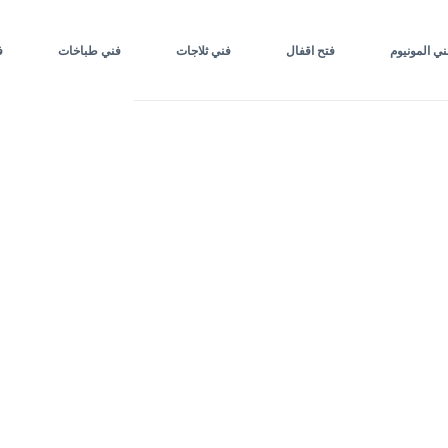
ني المونيوم
فتح اقفال
فني ثلاجات
فني طباخات
ف