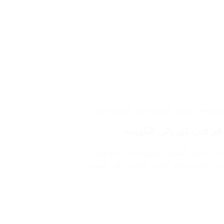
بائي هندي
,
كهربائي
,
كهربائي منازل
,
كهربائي منازل
اطنين عن كهربائي اشبيلية/ 60012522 للاستعانة به في تأسيس الكهرباء في منازلهم
 القيام بكافة أعمال الكهرباء في المنزل
…