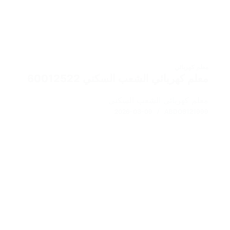
معلم كهربائي
معلم كهربائي الشعب السكني 60012522
معلم كهربائي الشعب السكني
2026-03-09
ABDO6121999