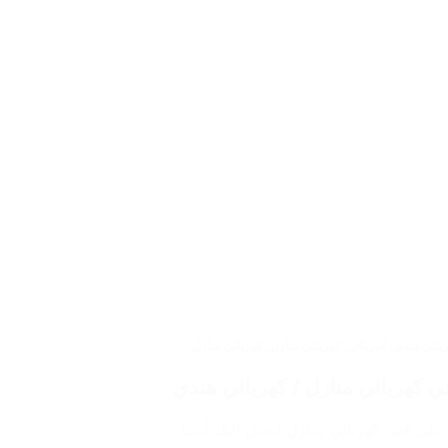
بائي هندي
,
كهربائي
,
كهربائي منازل
,
كهربائي منازل
على فني كهربائي منازل ليصل إليك أينما