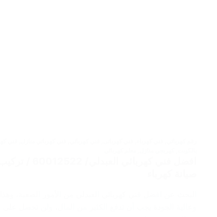
رقم كهربائي
,
فني كهرباء
,
فني كهربائى
,
فني كهربائي
,
فني كهربائي منازل
,
فني كهر
بالكويت
,
كهربجي منازل
,
معلم كهربائي
افضل فني كهربائي
صيانة كهرباء
البحث عن افضل فني كهربائي العبدلي من الأمور الصعبة، وهذا
وعالية الجودة يجب أن تدفع الكثير من المال، ولن تحصل على ما