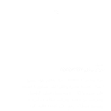
مقاول
حداد سلالم 90905107
حداد سلالم 90905107 حداد سلالم يقوم بجميع
أعمال الحدادة بجدارة وعلى أعلى مستوى لاعتماده
على أجهزة والآلات حديثة تسهل عملية التفصيل
والتركيب من تفصيل وتركيب سلالم ودرابزينات
وشبابيك ومظلات وغير ذلك بكفاءة عالية، كما