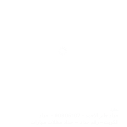
مقاول
حداد جابر الاحمد – 90905107 – حداد
الكويت – رقم حداد – حداد مظلات سيارات