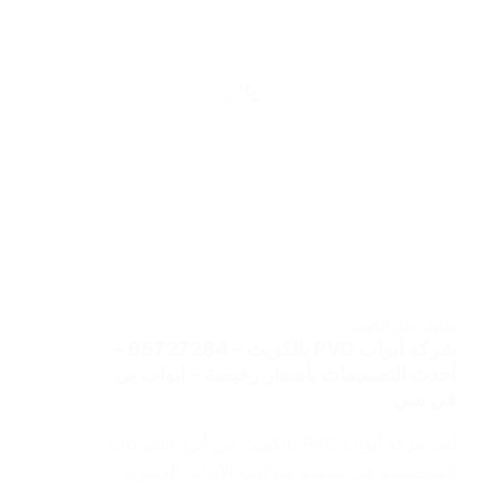
مقاول
,
نجار الكويت
شركة أبواب PVC بالكويت – 65727284 –
أحدث التصميمات بأسعار رخيصة – ابواب بي
في سي
تُعد شركة أبواب PVC بالكويت من أبرز الشركات
المتخصصة في تصميم وتركيب الأبواب العصرية