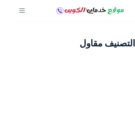
لتجاوز
لى
لمحتوى
التصنيف
مقاول