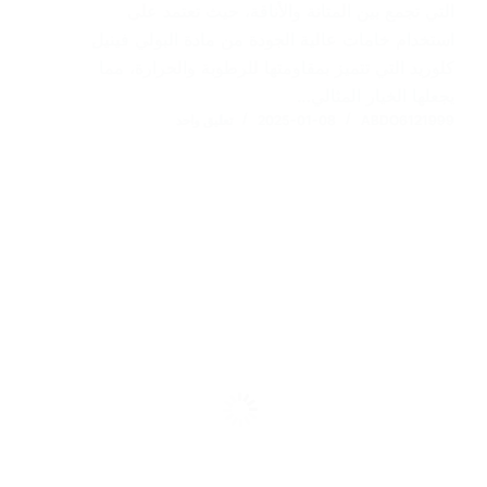
التي تجمع بين المتانة والأناقة، حيث تعتمد على
استخدام خامات عالية الجودة من مادة البولي فينيل
كلوريد التي تتميز بمقاومتها للرطوبة والحرارة، مما
يجعلها الخيار المثالي…
ABDO6121999
2025-01-08
تعليق واحد