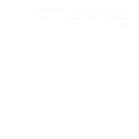
حداد الكويت
,
مقاول
حداد حولي / حداد الفروانية / 90905107 /
حداد الجهراء / حداد الأحمدي / حداد مبارك
الكبير
يعد حداد حولي الخيار الأمثل لكل من يبحث عن
جودة واحترافية في مجال أعمال الحدادة بالكويت،
حيث يقدم مجموعة متكاملة من الخدمات تشمل
تركيب وتفصيل وصيانة جميع أنواع الحدادة الحديدية.
يعتمد الحداد على خبرة طويلة تمتد لسنوات عديدة،
مما يمكنه…
2025-04-24
ABDO6121999