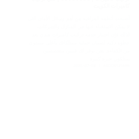
كاميرات الكويت
أصبحت أنظمة المراقبة من أهم وسائل الأمان التي
لا يمكن الاستغناء عنها في المنازل والشركات،
لذلك فإن اختيار خدمة تركيب كاميرات هندي يعد
خطوة ذكية لضمان حماية ممتلكاتك بأعلى مستوى
من الكفاءة. نحن نوفر لك فنيين متخصصين
يمتلكون خبرة كبيرة…
2025-07-08
ABDO6121999