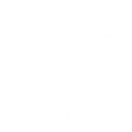
جودة الإنترنت داخل المنازل والشركات
والمؤسسات. ومع زيادة الاعتماد على الإنترنت في
العمل والدراسة والترفيه، أصبح من الضروري
وجود…
2025-01-08
ABDO6121999