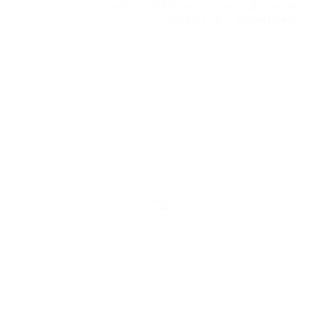
يحرص على استخدام أجود الخامات عالية…
2026-04-22
ABDO6121999