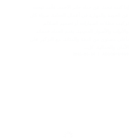
إذا كنت تبحث عن حداد جابر الاحمد، فأنت تبحث
عن الجودة والمهارة في أعمال الحدادة. سواء كان
تركيب مظلات السيارات أو تصميم السلالم
والأبواب والأسوار الحديدية، يقدم الحداد خدماته
بأعلى مستوى من الدقة والمتانة، مع التركيز على
الأمان والجمالية. كل…
2025-05-24
ABDO6121999