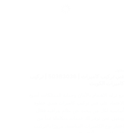
مقاول
فني تركيب كاميرات | 50383036 | تركيب
كاميرات الكويت
مع تزايد الاهتمام بالأمان وحماية الممتلكات، أصبح
الاعتماد على فني تركيب كاميرات هندي خطوة
أساسية لكل من يبحث عن نظام مراقبة فعّال
ودقيق. نحن نوفر لك خدمات متكاملة تبدأ من
اختيار نوع الكاميرات المناسبة، مرورًا بالتركيب