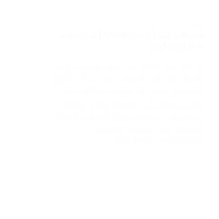
مقاول
فني كاميرات | 50383036 | فني تركيب
كاميرات الكويت
في ظل تزايد الحاجة إلى الأمان والحماية، أصبح
الاعتماد على فني كاميرات هندي من أهم الحلول
الذكية التي تضمن لك مراقبة ممتلكاتك بشكل
مستمر ودقيق. نحن نقدم لك خدمات متكاملة
تشمل تركيب وصيانة وبرمجة كاميرات المراقبة
باستخدام أحدث التقنيات العالمية،…
2025-07-08
ABDO6121999