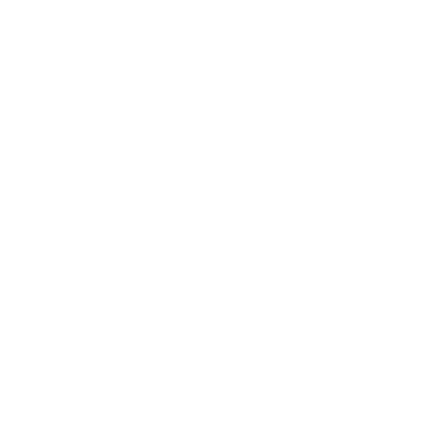
الاحترافي، وصولًا إلى البرمجة…
2025-07-08
ABDO6121999