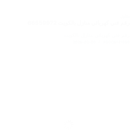
مقاول
رقم فني كهربائي منازل بالكويت 66559972
رقم فني كهربائي منازل بالكويت
2026-03-09
ABDO6121999