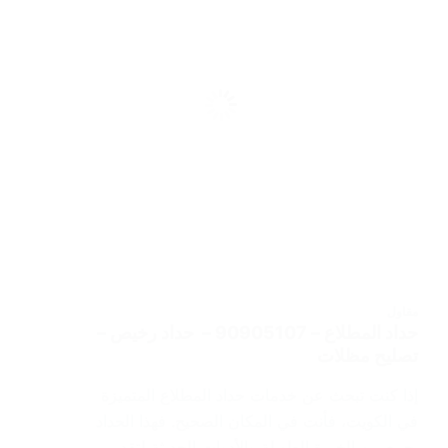
مقاول
حداد المطلاع – 90905107 – حداد رخيص –
تصليح مظلات
إذا كنت تبحث عن خدمات حداد المطلاع المتميزة
في الكويت، فأنت في المكان الصحيح. فهذا الحداد
يجمع بين الخبرة الطويلة والأدوات الحديثة لتقديم