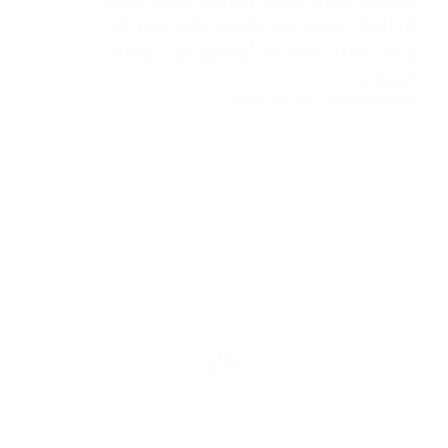
كل أعمال الحدادة بدقة وكفاءة عالية، سواء كان
تركيب مظلات السيارات أو تصنيع أبواب وسلالم
حديدية أو…
2025-05-26
ABDO6121999