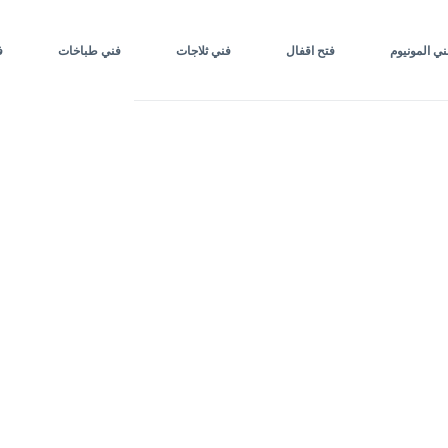
ني المونيوم
فتح اقفال
فني ثلاجات
فني طباخات
ف