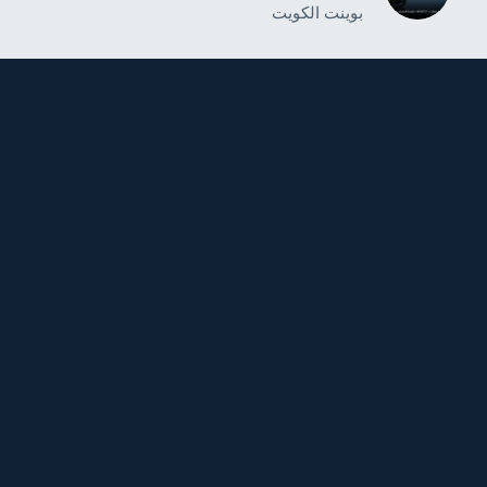
بوينت الكويت