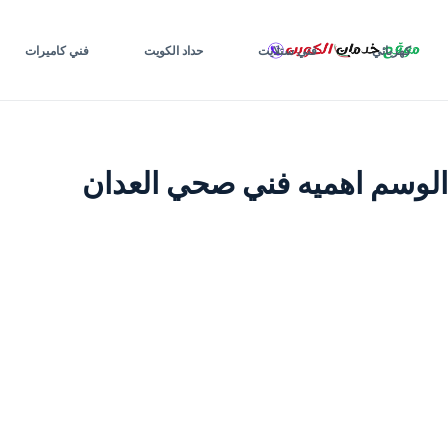
لتجاوز
لى
كهربائي
فني ستلايت
حداد الكويت
فني كاميرات
لمحتوى
الوسم
اهميه فني صحي العدان