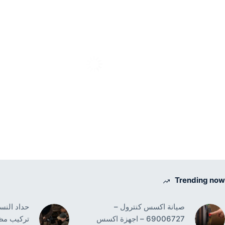
Trending now
صيانة اكسس كنترول –
69006727 – اجهزة اكسس
تركيب مظ