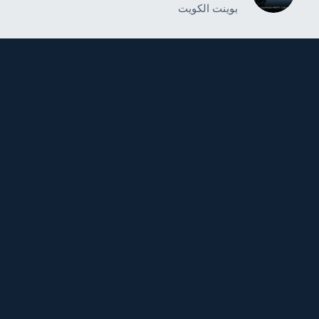
بوينت الكويت