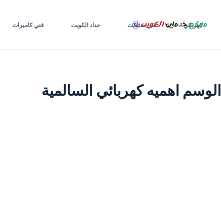
لتجاوز
لى
كهربائي
فني ستلايت
حداد الكويت
فني كاميرات
لمحتوى
الوسم
اهميه كهربائي السالمية