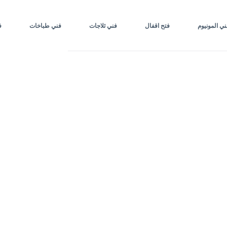
ني المونيوم
فتح اقفال
فني ثلاجات
فني طباخات
ف