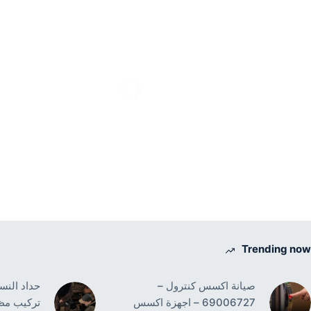
Trending now
صيانة اكسس كنترول –
69006727 – اجهزة اكسس
تركيب مظ