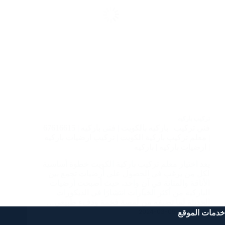
تركيب باركيه
فني تركيب | باركيه بالكويت | فنى باركيه | 67616615
| معلم تركيب باركية الكويت | تركيب ارضيات باركيه
| ارضيات باركيه | باركيه
يعد اختيار معلم تركيب باركية الكويت خطوة أساسية
لكل من يرغب في الحصول على أرضيات تجمع بين
الأناقة والمتانة في آنٍ واحد، حيث أصبحت أرضيات
الباركيه من أكثر الخيارات انتشارًا في الديكورات
الحديثة لما تضيفه من لمسة فخمة ودفء طبيعي…
خدمات الموقع
2024-03-05
SAMAR