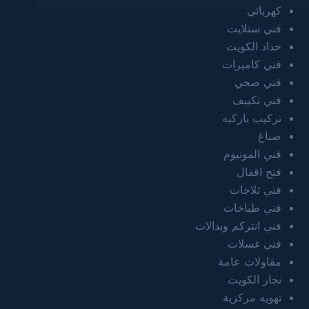
كهربائي
فني ستلايت
حداد الكويت
فني كاميرات
فني صحي
فني تكييف
تركيب باركيه
صباغ
فني المونيوم
فتح اقفال
فني ثلاجات
فني طباخات
فني انتركم وبدالات
فني غسلات
مقاولات عامة
نجار الكويت
تهويه مركزية