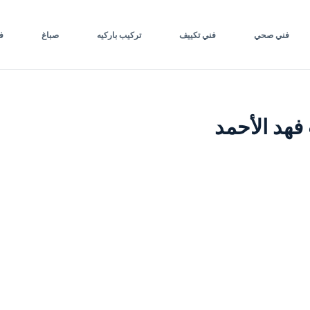
فني صحي
فني تكييف
تركيب باركيه
صباغ
ف
فهد الأحمد