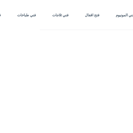
ني المونيوم
فتح اقفال
فني ثلاجات
فني طباخات
ف