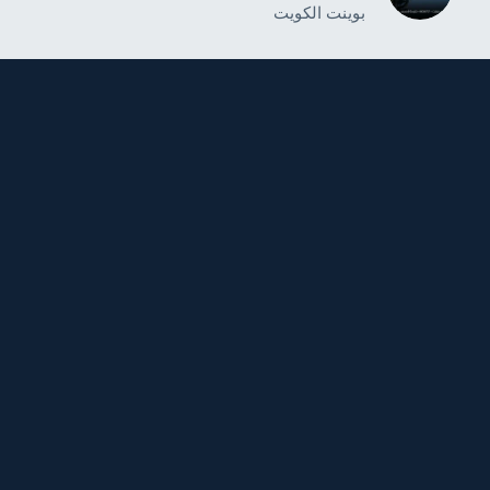
بوينت الكويت