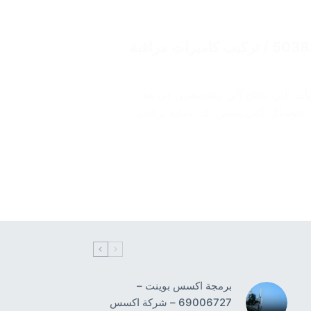
تركيب كاميرات مراقبة الكويت فهد الأحمد/ 50383036 / تركيب كاميرات مراقبة
ليات التي تحتاج إلى متخصصين في هذا
 الوسائل التي تضمن لك عملية تركيب
برمجة اكسس بوينت –
69006727 – شركة اكسس