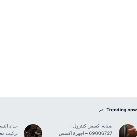
Trending now
صيانة اكسس كنترول –
69006727 – اجهزة اكسس
تركيب مظ