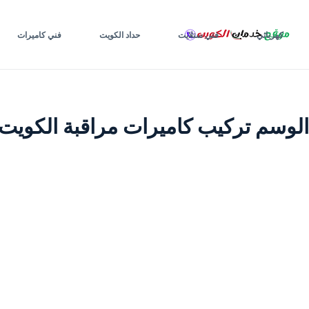
لتجاوز
لى
كهربائي
فني ستلايت
حداد الكويت
فني كاميرات
لمحتوى
الوسم
تركيب كاميرات مراقبة الكويت 