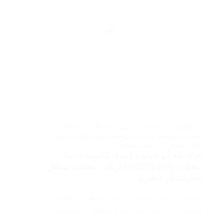
حداد الكويت
,
حداد شبابيك ودرابزين
,
حداد مظلات
,
حداد مظلات
بالكويت
,
حداد هندي و ايراني
,
فني حداد الكويت
,
مظلات
,
مظلات
حدائق
,
مظلات خام
,
مظلات سيارات
حداد عام أبو فطيرة / حداد الكويت / حداد
مظلات /90905107/ تركيب مظلات حدائق
سيارات أبو فطيرة
استعن وتواصل مع حداد عام أبو فطيرة لكفاءته
وخبرته في تقديم كافة أنواع المظلات والسواتر